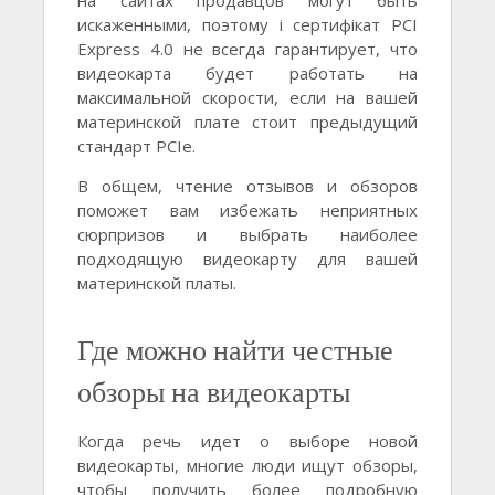
на сайтах продавцов могут быть
искаженными, поэтому і сертифікат PCI
Express 4.0 не всегда гарантирует, что
видеокарта будет работать на
максимальной скорости, если на вашей
материнской плате стоит предыдущий
стандарт PCIe.
В общем, чтение отзывов и обзоров
поможет вам избежать неприятных
сюрпризов и выбрать наиболее
подходящую видеокарту для вашей
материнской платы.
Где можно найти честные
обзоры на видеокарты
Когда речь идет о выборе новой
видеокарты, многие люди ищут обзоры,
чтобы получить более подробную