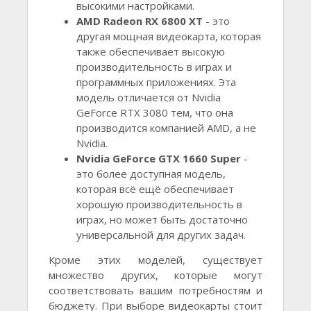
высокими настройками.
AMD Radeon RX 6800 XT
- это
другая мощная видеокарта, которая
также обеспечивает высокую
производительность в играх и
программных приложениях. Эта
модель отличается от Nvidia
GeForce RTX 3080 тем, что она
производится компанией AMD, а не
Nvidia.
Nvidia GeForce GTX 1660 Super
-
это более доступная модель,
которая всё ещё обеспечивает
хорошую производительность в
играх, но может быть достаточно
универсальной для других задач.
Кроме этих моделей, существует
множество других, которые могут
соответствовать вашим потребностям и
бюджету. При выборе видеокарты стоит