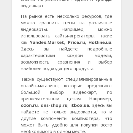
видеокарт.
На рынке есть несколько ресурсов, где
можно сравнить цены на различные
видеокарты. Например, можно
использовать сайты-агрегаторы, такие
как
Yandex.Market
,
Price.ru
,
Hotline.ua
.
Здесь вы найдете подробные
характеристики каждой модели,
возможность сравнения и выбор
наиболее подходящего продукта.
Также существуют специализированные
онлайн-магазины, которые предлагают
большой выбор видеокарт, по
привлекательным ценам. Например,
ozon.ru
,
dns-shop.ru
,
itbox.ua
. Здесь вы
найдете не только видеокарты, но и
другие компоненты компьютера, что
может быть удобно для покупки всего
необходимого в одном месте.