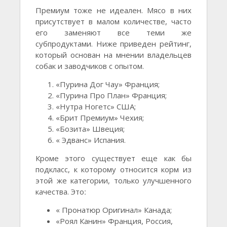
Премиум тоже не идеален. Мясо в них
присутствует в малом количестве, часто
его заменяют все теми же
субпродуктами. Ниже приведен рейтинг,
который основан на мнении владельцев
собак и заводчиков с опытом.
«Пурина Дог Чау» Франция;
«Пурина Про План» Франция;
«Нутра Ногетс» США;
«Брит Премиум» Чехия;
«Бозита» Швеция;
« Эдванс» Испания.
Кроме этого существует еще как бы
подкласс, к которому относится корм из
этой же категории, только улучшенного
« Пронатюр Оригинал» Канада;
«Роял Канин» Франция, Россия,