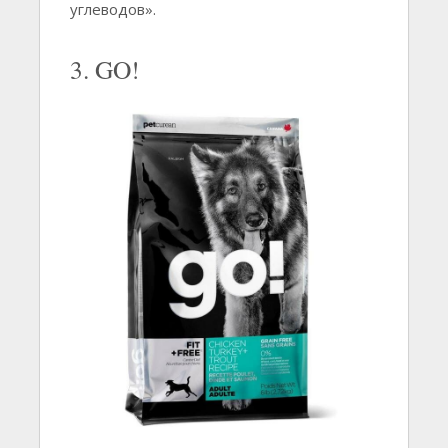
углеводов».
3. GO!