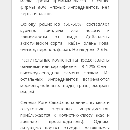
марка среди премиум-класса. В сушке
фирмы 80% мясных ингредиентов, нет
зерна и злаков.
Основу рационов (50-60%) составляет
курица, говядина или лосось в
зависимости от вида. Добавлены
экзотические сорта – кабан, олень, коза,
буйвол, перепел, фазан. Но их доля 2-6%.
Растительные компоненты представлены
бананами или картофелем – 9-12%. Они –
высокоуглеводная замена злакам. Из
остальных ингредиентов встречаются
морковь, бобовые, ягоды, травы, экстракт
мидий.
Genesis Pure Canada по количеству мяса и
отсутствию зерновых ингредиентов
приближается к холистик-классу (как и
заявляет производитель). Однако
ситуацию портят отходы, оставшиеся