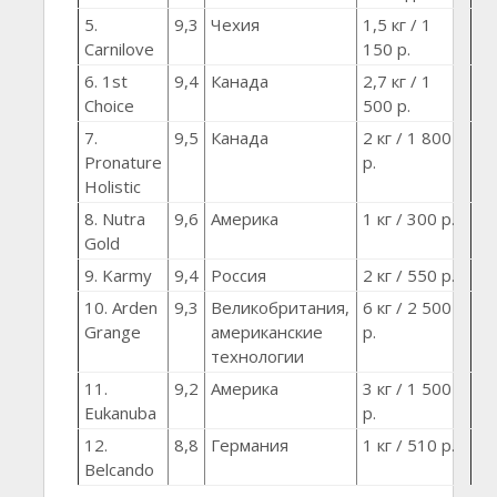
5.
9,3
Чехия
1,5 кг / 1
Carnilove
150 р.
6. 1st
9,4
Канада
2,7 кг / 1
Choice
500 р.
7.
9,5
Канада
2 кг / 1 800
Pronature
р.
Holistic
8. Nutra
9,6
Америка
1 кг / 300 р.
Gold
9. Karmy
9,4
Россия
2 кг / 550 р.
10. Arden
9,3
Великобритания,
6 кг / 2 500
Grange
американские
р.
технологии
11.
9,2
Америка
3 кг / 1 500
Eukanuba
р.
12.
8,8
Германия
1 кг / 510 р.
Belcando