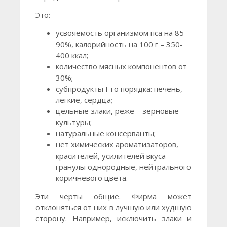
Это:
усвояемость организмом пса на 85-
90%, калорийность на 100 г – 350-
400 ккал;
количество мясных компонентов от
30%;
субпродукты I-го порядка: печень,
легкие, сердца;
цельные злаки, реже – зерновые
культуры;
натуральные консерванты;
нет химических ароматизаторов,
красителей, усилителей вкуса –
гранулы однородные, нейтрального
коричневого цвета.
Эти черты общие. Фирма может
отклоняться от них в лучшую или худшую
сторону. Например, исключить злаки и