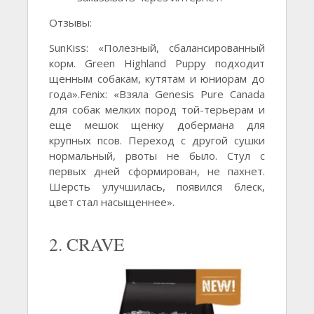
Отзывы:
SunKiss: «Полезный, сбалансированный
корм. Green Highland Puppy подходит
щенным собакам, кутятам и юниорам до
года».Fenix: «Взяла Genesis Pure Canada
для собак мелких пород той-терьерам и
еще мешок щенку добермана для
крупных псов. Переход с другой сушки
нормальный, рвоты не было. Стул с
первых дней сформирован, не пахнет.
Шерсть улучшилась, появился блеск,
цвет стал насыщеннее».
2. CRAVE