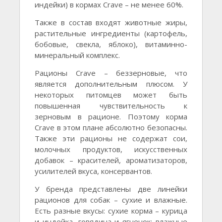
индейки) в кормах Crave – не менее 60%.
Также в состав входят животные жиры,
растительные ингредиенты (картофель,
бобовые, свекла, яблоко), витаминно-
минеральный комплекс.
Рационы Crave – беззерновые, что
является дополнительным плюсом. У
некоторых питомцев может быть
повышенная чувствительность к
зерновым в рационе. Поэтому корма
Crave в этом плане абсолютно безопасны.
Также эти рационы не содержат сои,
молочных продуктов, искусственных
добавок – красителей, ароматизаторов,
усилителей вкуса, консервантов.
У бренда представлены две линейки
рационов для собак – сухие и влажные.
Есть разные вкусы: сухие корма – курица
и индейка, говядина и ягненок; влажные