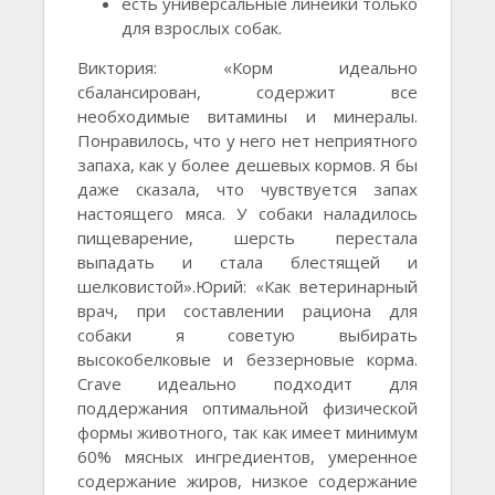
есть универсальные линейки только
для взрослых собак.
Виктория: «Корм идеально
сбалансирован, содержит все
необходимые витамины и минералы.
Понравилось, что у него нет неприятного
запаха, как у более дешевых кормов. Я бы
даже сказала, что чувствуется запах
настоящего мяса. У собаки наладилось
пищеварение, шерсть перестала
выпадать и стала блестящей и
шелковистой».Юрий: «Как ветеринарный
врач, при составлении рациона для
собаки я советую выбирать
высокобелковые и беззерновые корма.
Crave идеально подходит для
поддержания оптимальной физической
формы животного, так как имеет минимум
60% мясных ингредиентов, умеренное
содержание жиров, низкое содержание