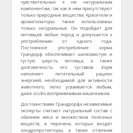
чувствительных к не натуральным
компонентам, так как в нем присутствуют
только природные вещества. Красители и
ароматизаторы также использованы
только натуральные. Он подойдет для
питомцев любых пород и допускается к
употреблению от одного года.
Постоянное употребление корма
Грандорф обеспечивает шелковистую и
густую шерсть питомца, а также
долговечность его суставов. Корм
наполняет питательный рацион
энергией, необходимой для активности
животного, легко усваивается любым,
даже особо восприимчивым кишечником.
Достоинствами Грандрорфа независимые
эксперты считают натуральный состав с
обилием мяса и множеством полезных
веществ, в перечень которых входят
хондропротекторы, а также отличная