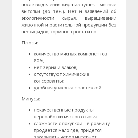
после выделения жира из тушек – мясные
вытопки (до 18%). Нет и заявлений об
экологичности сырья, выращивании
животной и растительной продукции без
пестицидов, гормонов роста и пр.
Плюсы:
количество мясных компонентов
80%;
нет зерна и злаков;
отсутствуют химические
консерванты;
удобная упаковка с застежкой.
Минусы:
некачественные продукты
переработки мясного сырья;
сложности с покупкой – в розницу
продается мало где, придется
заказывать через интернет.