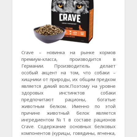
Crave – новинка на рынке кормов
премиум-класса, производится в
Германии. Производитель делает
особый акцент на том, что собаки –
хищники от природы, их общим предком
является дикий волк.Поэтому на уровне
здоровых инстинктов собаки
предпочитают рационы, богатые
животным белком. Именно по этой
причине животный белок является
ингредиентом №1 в составе рационов
Crave. Содержание основных белковых
компонентов (курицы, говядины, ягненка,