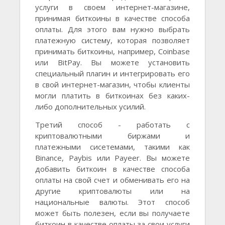
услуги в своем интернет-магазине,
принимая биткоины в качестве способа
оплаты. Для этого вам нужно выбрать
платежную систему, которая позволяет
принимать биткоины, например, Coinbase
или BitPay. Вы можете установить
специальный плагин и интегрировать его
в свой интернет-магазин, чтобы клиенты
могли платить в биткоинах без каких-
либо дополнительных усилий.
Третий способ - работать с
криптовалютными биржами и
платежными сисетемами, такими как
Binance, Paybis или Payeer. Вы можете
добавить биткоин в качестве способа
оплаты на свой счет и обменивать его на
другие криптовалюты или на
национальные валюты. Этот способ
может быть полезен, если вы получаете
биткоин в качестве оплаты за свои услуги