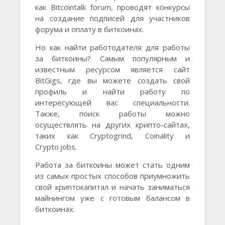
как Bitcointalk forum, проводят конкурсы
на создание подписей для участников
форума и оплату в биткоинах.
Но как найти работодателя для работы
за биткоины? Самым популярным и
известным ресурсом является сайт
BitGigs, где вы можете создать свой
профиль и найти работу по
интересующей вас специальности.
Также, поиск работы можно
осуществлять на других крипто-сайтах,
таких как Cryptogrind, Coinality и
Crypto.jobs.
Работа за биткоины может стать одним
из самых простых способов приумножить
свой криптокапитал и начать заниматься
майнингом уже с готовым балансом в
биткоинах.