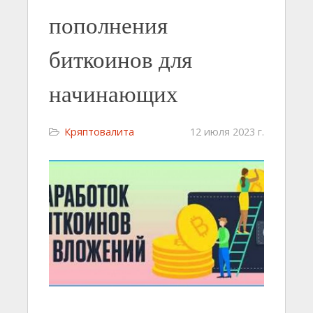
пополнения
биткоинов для
начинающих
Кряптовалита
12 июля 2023 г.