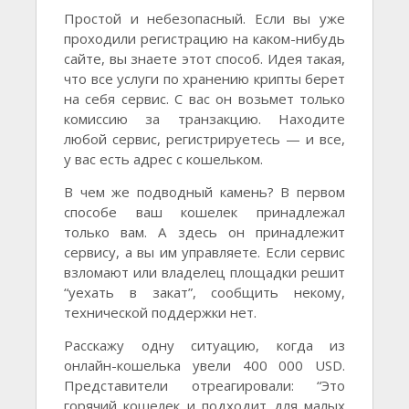
Простой и небезопасный. Если вы уже
проходили регистрацию на каком-нибудь
сайте, вы знаете этот способ. Идея такая,
что все услуги по хранению крипты берет
на себя сервис. С вас он возьмет только
комиссию за транзакцию. Находите
любой сервис, регистрируетесь — и все,
у вас есть адрес с кошельком.
В чем же подводный камень? В первом
способе ваш кошелек принадлежал
только вам. А здесь он принадлежит
сервису, а вы им управляете. Если сервис
взломают или владелец площадки решит
“уехать в закат”, сообщить некому,
технической поддержки нет.
Расскажу одну ситуацию, когда из
онлайн-кошелька увели 400 000 USD.
Представители отреагировали: “Это
горячий кошелек и подходит для малых