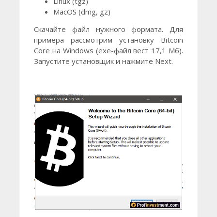
Linux (tgz)
MacOS (dmg, gz)
Скачайте файл нужного формата. Для
примера рассмотрим установку Bitcoin
Core на Windows (exe-файл вест 17,1 Мб).
Запустите установщик и нажмите Next.