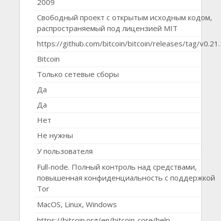
2009
Свободный проект с открытым исходным кодом,
распространяемый под лицензией MIT
https://github.com/bitcoin/bitcoin/releases/tag/v0.21
Bitcoin
Только сетевые сборы
Да
Да
Нет
Не нужны
У пользователя
Full-node. Полный контроль над средствами,
повышенная конфиденциальность с поддержкой
Tor
MacOS, Linux, Windows
https://bitcoin.org/en/bitcoin-core/help