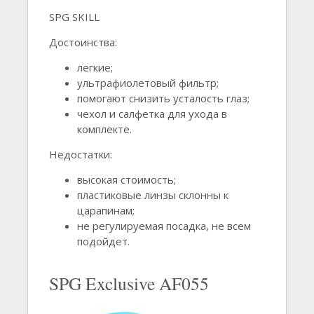
SPG SKILL
Достоинства:
легкие;
ультрафиолетовый фильтр;
помогают снизить усталость глаз;
чехол и салфетка для ухода в
комплекте.
Недостатки:
высокая стоимость;
пластиковые линзы склонны к
царапинам;
не регулируемая посадка, не всем
подойдет.
SPG Exclusive AF055