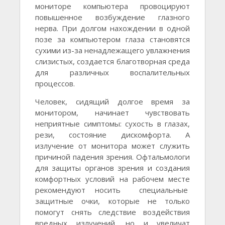
мониторе компьютера провоцируют
повышенное возбуждение глазного
нерва. При долгом нахождении в одной
позе за компьютером глаза становятся
сухими из-за ненадлежащего увлажнения
слизистых, создается благотворная среда
для различных воспалительных
процессов.
Человек, сидящий долгое время за
монитором, начинает чувствовать
неприятные симптомы: сухость в глазах,
рези, состояние дискомфорта. А
излучение от монитора может служить
причиной падения зрения. Офтальмологи
для защиты органов зрения и создания
комфортных условий на рабочем месте
рекомендуют носить специальные
защитные очки, которые не только
помогут снять следствие воздействия
вредных излучений, но и увеличат