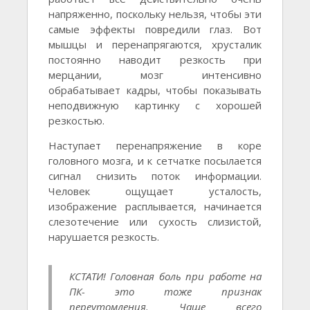
напряженно, поскольку нельзя, чтобы эти
самые эффекты повредили глаз. Вот
мышцы и перенапрягаются, хрусталик
постоянно наводит резкость при
мерцании, мозг интенсивно
обрабатывает кадры, чтобы показывать
неподвижную картинку с хорошей
резкостью.
Наступает перенапряжение в коре
головного мозга, и к сетчатке посылается
сигнал снизить поток информации.
Человек ощущает усталость,
изображение расплывается, начинается
слезотечение или сухость слизистой,
нарушается резкость.
КСТАТИ! Головная боль при работе на
ПК- это тоже признак
переутомления. Чаще всего