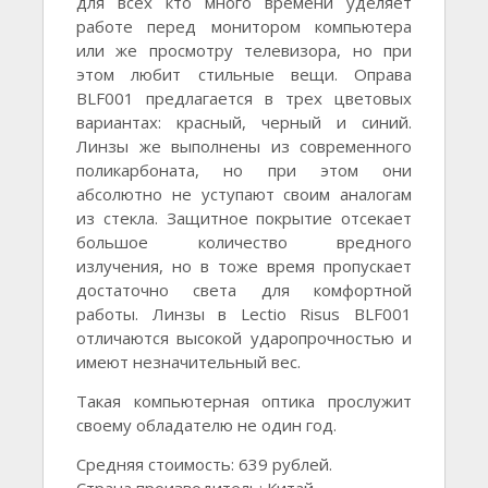
для всех кто много времени уделяет
работе перед монитором компьютера
или же просмотру телевизора, но при
этом любит стильные вещи. Оправа
BLF001 предлагается в трех цветовых
вариантах: красный, черный и синий.
Линзы же выполнены из современного
поликарбоната, но при этом они
абсолютно не уступают своим аналогам
из стекла. Защитное покрытие отсекает
большое количество вредного
излучения, но в тоже время пропускает
достаточно света для комфортной
работы. Линзы в Lectio Risus BLF001
отличаются высокой ударопрочностью и
имеют незначительный вес.
Такая компьютерная оптика прослужит
своему обладателю не один год.
Средняя стоимость: 639 рублей.
Страна производитель: Китай.