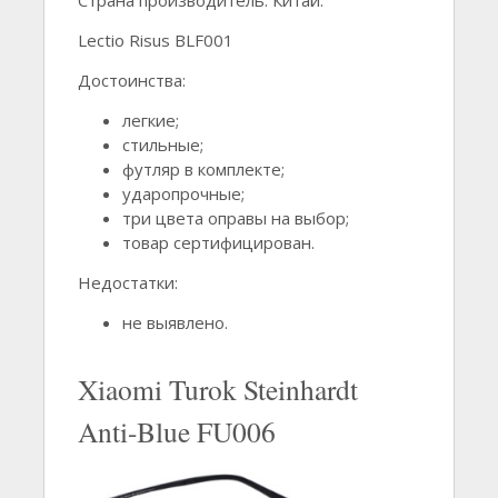
Lectio Risus BLF001
Достоинства:
легкие;
стильные;
футляр в комплекте;
ударопрочные;
три цвета оправы на выбор;
товар сертифицирован.
Недостатки:
не выявлено.
Xiaomi Turok Steinhardt
Anti-Blue FU006