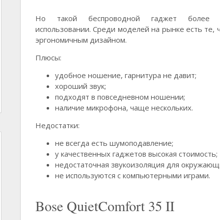
Но такой беспроводной гаджет более л
использовании. Среди моделей на рынке есть те, 
эргономичным дизайном.
Плюсы:
удобное ношение, гарнитура не давит;
хороший звук;
подходят в повседневном ношении;
наличие микрофона, чаще нескольких.
Недостатки:
не всегда есть шумоподавление;
у качественных гаджетов высокая стоимость;
недостаточная звукоизоляция для окружающ
не используются с компьютерными играми.
Bose QuietComfort 35 II