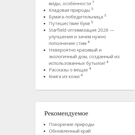
7
виды, особенности
5
Кладовая природы
5
Бумага-победительница
5
Путешествие букв
Starfield оптимизация 2026 —
улучшения и зачем нужно
4
пополнение стим
Невероятно красивый и
экологичный дом, созданный из
4
использованных бутылок!
4
Рассказы о вещах
4
Книга из кожи
Рекомендуемое
Покорение природы
Обновленный край