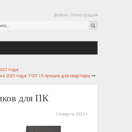
Войти
•
Регистрация
021 года
ха 2021 года: ТОП 15 лучших для квартиры
иков для ПК
14 марта 2023 г.