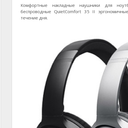
Комфортные накладные наушники для ноутб
беспроводные QuietComfort 35 II эргономичны
течение дня.