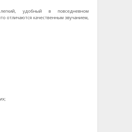
егкий, удобный в повседневном
что отличаются качественным звучанием,
их;