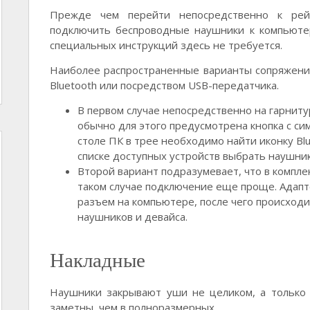
Прежде чем перейти непосредственно к рейт
подключить беспроводные наушники к компьютер
специальных инструкций здесь не требуется.
Наиболее распространенные варианты сопряжени
Bluetooth или посредством USB-передатчика.
В первом случае непосредственно на гарниту
обычно для этого предусмотрена кнопка с си
столе ПК в трее необходимо найти иконку Blu
списке доступных устройств выбрать наушник
Второй вариант подразумевает, что в комплек
таком случае подключение еще проще. Адапт
разъем на компьютере, после чего происход
наушников и девайса.
Накладные
Наушники закрывают уши не целиком, а только
заметны, чем в полноразмерных.