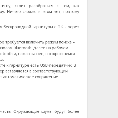
ингу, стоит разобраться с тем, как
у. Ничего сложно в этом нет, поэтому
я беспроводной гарнитуры с ПК – через
ре требуется включить режим поиска –
мволом Bluetooth. Далее на рабочем
etooth и, нажав на нее, в открывшемся
и.
те к гарнитуре есть USB-передатчик. В
ер вставляется в соответствующий
ит автоматическое сопряжение
 часть. Окружающие шумы будут более