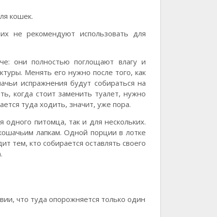
ля кошек.
 их не рекомендуют использовать для
че: они полностью поглощают влагу и
ктуры. Менять его нужно после того, как
шачьи испражнения будут собираться на
ть, когда стоит заменить туалет, нужно
ается туда ходить, значит, уже пора.
 одного питомца, так и для нескольких.
 кошачьим лапкам. Одной порции в лотке
ит тем, кто собирается оставлять своего
.
вии, что туда опорожняется только один