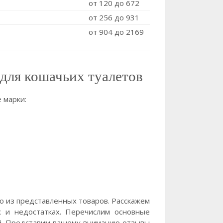
от 120 до 672
от 256 до 931
от 904 до 2169
для кошачьих туалетов
 марки:
о из представленных товаров. Расскажем
х и недостатках. Перечислим основные
ей. Представим вашему вниманию отзывы