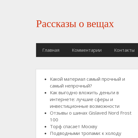
Рассказы о вещах
Главная
Комментарии
Контакты
Какой материал самый прочный и
самый непрочный?
Как выгодно вложить деньги в
интернете: лучшие сферы и
инвестиционные возможности
Отзывы о шинах Gislaved Nord Frost
100
Торф спасает Москву
Подводными тропами: к холоду