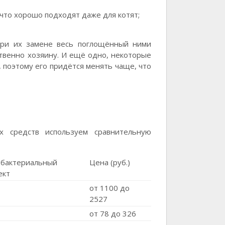
что хорошо подходят даже для котят;
 при их замене весь поглощённый ними
твенно хозяину. И ещё одно, некоторые
, поэтому его придётся менять чаще, что
х средств используем сравнительную
ибактериальный
Цена (руб.)
ект
от 1100 до
2527
от 78 до 326