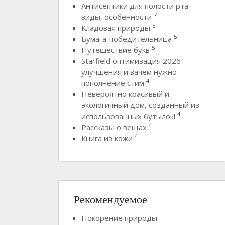
Антисептики для полости рта -
7
виды, особенности
5
Кладовая природы
5
Бумага-победительница
5
Путешествие букв
Starfield оптимизация 2026 —
улучшения и зачем нужно
4
пополнение стим
Невероятно красивый и
экологичный дом, созданный из
4
использованных бутылок!
4
Рассказы о вещах
4
Книга из кожи
Рекомендуемое
Покорение природы