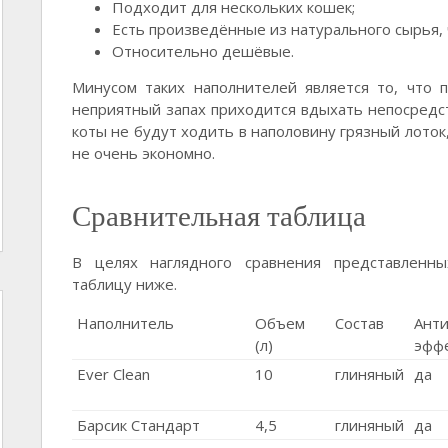
Подходит для нескольких кошек;
Есть произведённые из натурального сырья, 
Относительно дешёвые.
Минусом таких наполнителей является то, что
неприятный запах приходится вдыхать непосредс
коты не будут ходить в наполовину грязный лоток
не очень экономно.
Сравнительная таблица
В целях наглядного сравнения представленны
таблицу ниже.
Наполнитель
Объем
Состав
Ант
(л)
эфф
Ever Clean
10
глиняный
да
Барсик Стандарт
4,5
глиняный
да