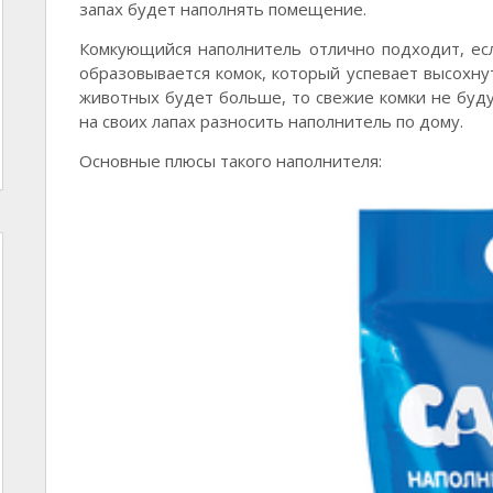
запах будет наполнять помещение.
Комкующийся наполнитель отлично подходит, есл
образовывается комок, который успевает высохнут
животных будет больше, то свежие комки не буд
на своих лапах разносить наполнитель по дому.
Основные плюсы такого наполнителя: