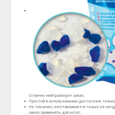
Отлично нейтрализует запах;
Простой в использовании (достаточно только
Не токсичен, изготавливается только из нат
смело применять для котят;