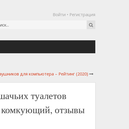
Войти
•
Регистрация
ушников для компьютера – Рейтинг (2020)
шачьих туалетов
 комкующий, отзывы