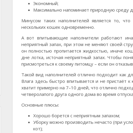
Экономный;
Максимально напоминает природную среду д
Минусом таких наполнителей является то, что
нескольких кошек одновременно.
А вот впитывающие наполнители работают ина
неприятный запах, при этом не меняют своей стру
он полностью пропитается жидкостью, иначе ко
дне лотка, источая неприятный запах. Чтобы поня
присмотреться к своему питомцу – если он отказыв
Такой вид наполнителей отлично подходит как для
Влага здесь быстро впитывается и не пристаёт к
хватит примерно на 7–10 дней, что отлично подход
четверолапого друга одного дома во время отпуска
Основные плюсы:
Хорошо борется с неприятным запахом;
Уборку можно производить нечасто (при усло
кот);