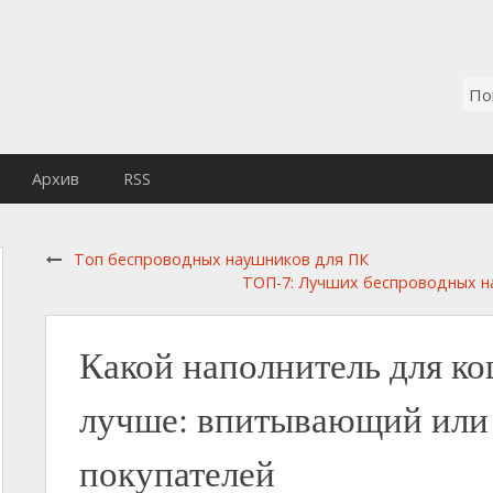
Архив
RSS
Топ беспроводных наушников для ПК
ТОП-7: Лучших беспроводных на
Какой наполнитель для ко
лучше: впитывающий или
покупателей