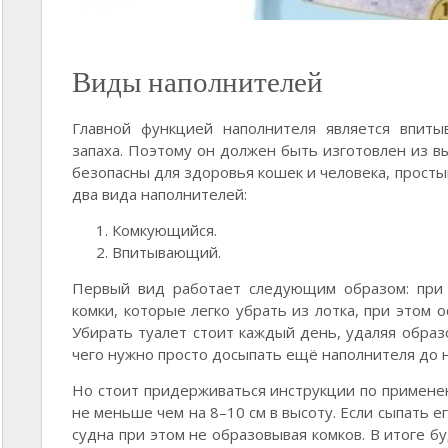
Виды наполнителей
Главной функцией наполнителя является впиты
запаха. Поэтому он должен быть изготовлен из в
безопасны для здоровья кошек и человека, прост
два вида наполнителей:
Комкующийся.
Впитывающий.
Первый вид работает следующим образом: при 
комки, которые легко убрать из лотка, при этом 
Убирать туалет стоит каждый день, удаляя образ
чего нужно просто досыпать ещё наполнителя до 
Но стоит придерживаться инструкции по применен
не меньше чем на 8–10 см в высоту. Если сыпать е
судна при этом не образовывая комков. В итоге б