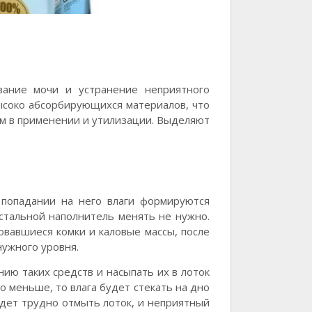
вание мочи и устранение неприятного
ысоко абсорбирующихся материалов, что
ым в применении и утилизации. Выделяют
попадании на него влаги формируются
остальной наполнитель менять не нужно.
овавшиеся комки и каловые массы, после
нужного уровня.
ию таких средств и насыпать их в лоток
го меньше, то влага будет стекать на дно
удет трудно отмыть лоток, и неприятный