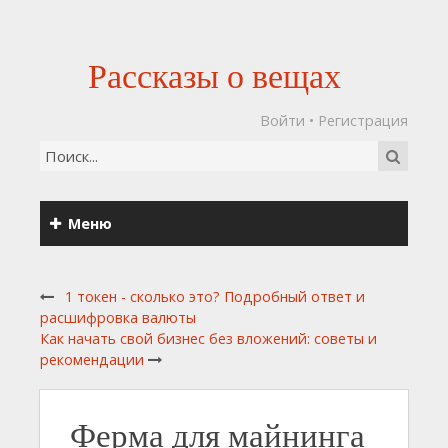
Рассказы о вещах
Войти
•
Регистрация
Меню
1 токен - сколько это? Подробный ответ и
расшифровка валюты
Как начать свой бизнес без вложений: советы и
рекомендации
Ферма для майнинга