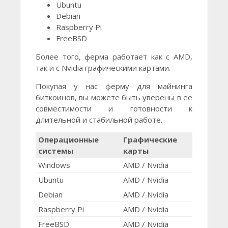
Ubuntu
Debian
Raspberry Pi
FreeBSD
Более того, ферма работает как с AMD,
так и с Nvidia графическими картами.
Покупая у нас ферму для майнинга
биткоинов, вы можете быть уверены в ее
совместимости и готовности к
длительной и стабильной работе.
Операционные
Графические
системы
карты
Windows
AMD / Nvidia
Ubuntu
AMD / Nvidia
Debian
AMD / Nvidia
Raspberry Pi
AMD / Nvidia
FreeBSD
AMD / Nvidia