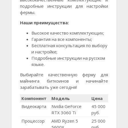
подробные инструкции для настройки
фермы.
Наши преимущества:
Высокое качество комплектующих;
Гарантия на все компоненты;
Бесплатная консультация по выбору
и настройке;
Подробные инструкции на русском
языке.
Выбирайте качественную ферму для
майнинга биткоинов и начинайте
зарабатывать уже сегодня!
Компонент
Модель
Цена
Видеокарта
Nvidia GeForce
45 000
RTX 3060 Ti
руб.
Процессор
AMD Ryzen 5
25 000
5600X
руб.