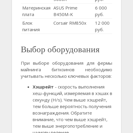
Материнская
ASUS Prime
6 000
плата
B450M-K
руб.
Блок
Corsair RM850x
12 000
питания
руб.
Выбор оборудования
При выборе оборудования для фермы
майнинга биткоинов необходимо
учитывать несколько ключевых факторов:
Хэшрейт
- скорость выполнения
хеш-функций, измеряемая в хэшах в
секунду (H/s). Чем выше хэшрейт,
тем больше вероятность получения
вознаграждения. Обратите
внимание, что чем выше хэшрейт,
тем выше энергопотребление и
шумовыделение.