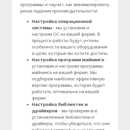
программы и научит, как минимизировать
риски падения производительности.
Настройка операционной
системы
- мы установим и
настроим ОС на вашей ферме. В
процессе работы будут учтены
особенности вашего оборудования
и цели, которые вы хотите достичь.
Настройка программ майнинга
-
установим и настроим программы
майнинга на вашей ферме. Мы
подберем наиболее эффективную
версию программы, которая будет
работать оптимально на вашей
ферме.
Настройка библиотек и
драйверов
- мы проверим все
установленные библиотеки и
драйвера, чтобы убедиться, что они
работают корректно и не мешают