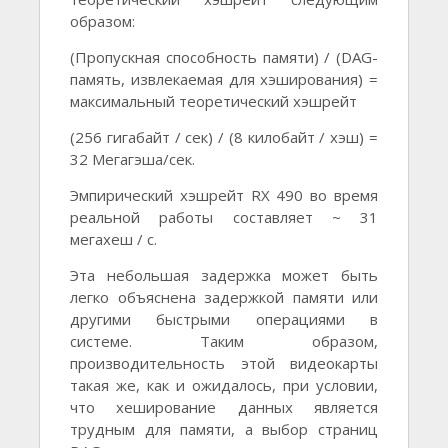
образом:
(Пропускная способность памяти) / (DAG-
память, извлекаемая для хэширования) =
максимальный теоретический хэшрейт
(256 гигабайт / сек) / (8 килобайт / хэш) =
32 Мегагэша/сек.
Эмпирический хэшрейт RX 490 во время
реальной работы составляет ~ 31
мегахеш / с.
Эта небольшая задержка может быть
легко объяснена задержкой памяти или
другими быстрыми операциями в
системе. Таким образом,
производительность этой видеокарты
такая же, как и ожидалось, при условии,
что хеширование данных является
трудным для памяти, а выбор страниц