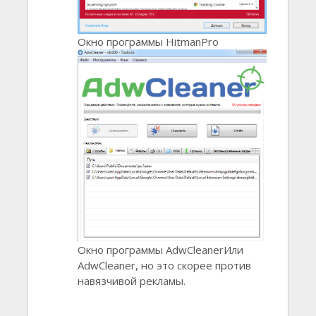
Окно программы HitmanPro
Окно программы AdwCleanerИли
AdwCleaner, но это скорее против
навязчивой рекламы.