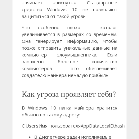
начинает «виснуть». Стандартные
средства Windows 10 не позволяют
защититься от такой угрозы.
Что особенно плохо — каталог
увеличивается в размерах со временем.
Она генерирует информацию, чтобы
позже отправить уникальные данные на
компьютер злоумышленника. Если
заражено большое количество
компьютеров — это обеспечивает
создателю майнера немалую прибыль.
Как угроза проявляет себя?
В Windows 10 папка майнера хранится
обычно по такому адресу:
C:UsersИмя_пользователяAppDataLocalEthash
В Диспетчере задач исполняемые