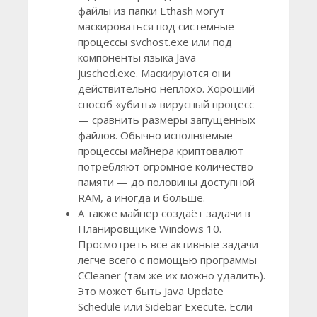
файлы из папки Ethash могут
маскироваться под системные
процессы svchost.exe или под
компоненты языка Java —
jusched.exe. Маскируются они
действительно неплохо. Хороший
способ «убить» вирусный процесс
— сравнить размеры запущенных
файлов. Обычно исполняемые
процессы майнера криптовалют
потребляют огромное количество
памяти — до половины доступной
RAM, а иногда и больше.
А также майнер создаёт задачи в
Планировщике Windows 10.
Просмотреть все активные задачи
легче всего с помощью программы
CCleaner (там же их можно удалить).
Это может быть Java Update
Schedule или Sidebar Execute. Если