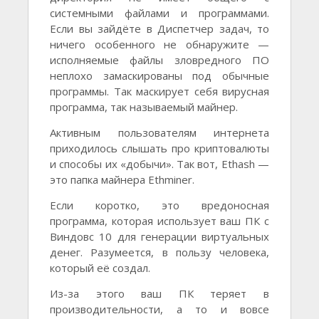
системными файлами и программами.
Если вы зайдёте в Диспетчер задач, то
ничего особенного не обнаружите —
исполняемые файлы зловредного ПО
неплохо замаскированы под обычные
программы. Так маскирует себя вирусная
программа, так называемый майнер.
Активным пользователям интернета
приходилось слышать про криптовалюты
и способы их «добычи». Так вот, Ethash —
это папка майнера Ethminer.
Если коротко, это вредоносная
программа, которая использует ваш ПК с
Виндовс 10 для генерации виртуальных
денег. Разумеется, в пользу человека,
который её создал.
Из-за этого ваш ПК теряет в
производительности, а то и вовсе