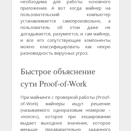
необходима для работы основного
приложения. А вот когда майнер на
пользовательский компьютер
устанавливается самопроизвольно, а
пользователь об этом даже не
догадывается, разумеется, и сам майнер,
и все его сопутствующие компоненты
можно классифицировать как некую
разновидность вирусных угроз.
Быстрое объяснение
сути Proof-of-Work
При майнинге с проверкой работы (Proof-
of-Work) майнеры ищут решение
(называемого одноразовым номером –
«nonce»), которое при хешировании
выдает выходное значение, которое
меньше предварительно заданного