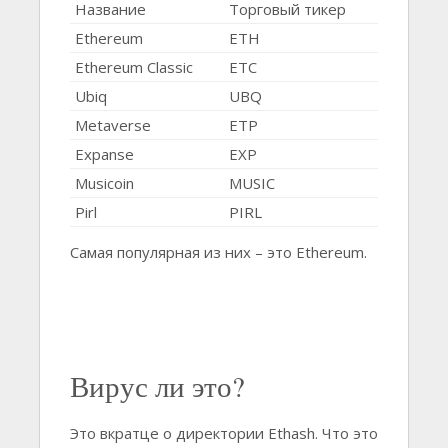
Название
Торговый тикер
Ethereum
ETH
Ethereum Classic
ETC
Ubiq
UBQ
Metaverse
ETP
Expanse
EXP
Musicoin
MUSIC
Pirl
PIRL
Самая популярная из них – это Ethereum.
Вирус ли это?
Это вкратце о директории Ethash. Что это