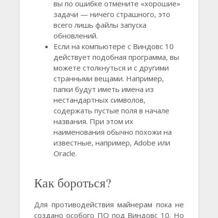
вы по ошибке отмените «хорошие»
задачи — ничего страшного, это
всего лишь файлы запуска
обновлений.
Если на компьютере с Виндовс 10
действует подобная программа, вы
можете столкнуться и с другими
странными вещами. Например,
папки будут иметь имена из
нестандартных символов,
содержать пустые поля в начале
названия. При этом их
наименования обычно похожи на
известные, например, Adobe или
Oracle.
Как бороться?
Для противодействия майнерам пока не
создано особого ПО под Виндовс 10. Но