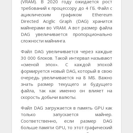
(VRAM). В 2020 году ожидается рост
требований к процессору до 4 ГБ. Файл с
ациклическим графиком Ethereum
Directed Aciglic Graph (DAG) хранится
майнерами во VRAM. А вот размер файла
DAG увеличивается пропорционально
сложности майнинга.
Файл DAG увеличивается через каждые
30 000 блоков. Такой интервал называют
«сменой эпох». С каждой эпохой
формируется новый DAG, который в свою
очередь увеличивается на 8 МБ. Важно
знать размер текущего и будущего
файла, так как именно он влияет на
скорость добычи валюты.
Файл DAG загружается в память GPU как
только запускается майнер.
Соответственно, если размер DAG
больше памяти GPU, то этот графический