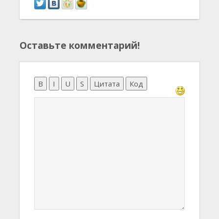
Оставьте комментарий!
B
I
U
S
Цитата
Код