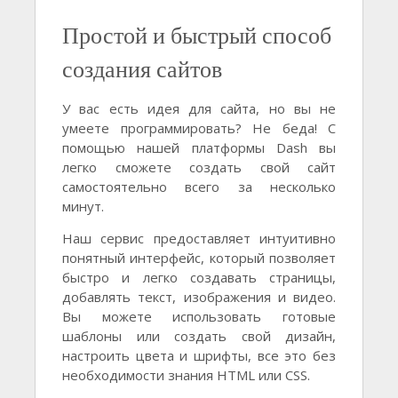
Простой и быстрый способ
создания сайтов
У вас есть идея для сайта, но вы не
умеете программировать? Не беда! С
помощью нашей платформы Dash вы
легко сможете создать свой сайт
самостоятельно всего за несколько
минут.
Наш сервис предоставляет интуитивно
понятный интерфейс, который позволяет
быстро и легко создавать страницы,
добавлять текст, изображения и видео.
Вы можете использовать готовые
шаблоны или создать свой дизайн,
настроить цвета и шрифты, все это без
необходимости знания HTML или CSS.