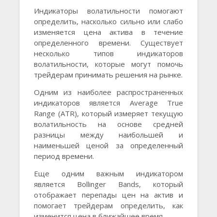
Индикаторы волатильности помогают
определить, насколько сильно или слабо
изменяется цена актива в течение
определенного времени. Существует
несколько типов индикаторов
волатильности, которые могут помочь
трейдерам принимать решения на рынке.
Одним из наиболее распространенных
индикаторов является Average True
Range (ATR), который измеряет текущую
волатильность на основе средней
разницы между наибольшей и
наименьшей ценой за определенный
период времени.
Еще одним важным индикатором
является Bollinger Bands, который
отображает перепады цен на актив и
помогает трейдерам определить, как
изменится цена в ближайшее время.