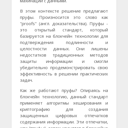
махинации с данными.
В этом контексте решение предлагают
пруфы. Произносится это слово как
"proofs" (англ. доказательства). Пруфы -
это открытый стандарт, который
базируется на блокчейн технологии для
подтверждения подлинности и
целостности данных. Они лишены
недостатков традиционных методов
защиты информации и смогли
убедительно продемонстрировать свою
эффективность в решении практических
задач.
Как же работают пруфы? Опираясь на
блокчейн технологию, данный стандарт
применяет алгоритмы хеширования и
криптографию для создания
защищенных цифровых отпечатков
содержания информации. Эти отпечатки,