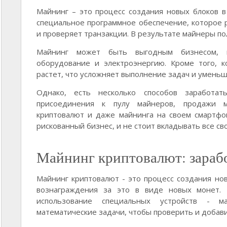
Майнинг – это процесс создания новых блоков в 
специальное программное обеспечение, которое
и проверяет транзакции. В результате майнеры п
Майнинг может быть выгодным бизнесом, 
оборудование и электроэнергию. Кроме того, 
растет, что усложняет выполнение задач и умень
Однако, есть несколько способов заработа
присоединения к пулу майнеров, продажи м
криптовалют и даже майнинга на своем смартфо
рискованный бизнес, и не стоит вкладывать все св
Майнинг криптовалют: зарабо
Майнинг криптовалют - это процесс создания нов
вознаграждения за это в виде новых монет. 
использование специальных устройств - 
математические задачи, чтобы проверить и добави