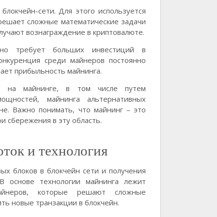
блокчейн-сети. Для этого используется
 решает сложные математические задачи
олучают вознаграждение в криптовалюте.
но требует больших инвестиций в
конкуренция среди майнеров постоянно
шает прибыльность майнинга.
ть на майнинге, в том числе путем
ощностей, майнинга альтернативных
не. Важно понимать, что майнинг – это
ои сбережения в эту область.
ток и технология
ых блоков в блокчейн сети и получения
В основе технологии майнинга лежит
майнеров, которые решают сложные
ть новые транзакции в блокчейн.