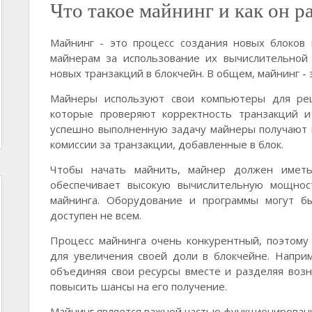
Что такое майнинг и как он р
Майнинг - это процесс создания новых блоков 
майнерам за использование их вычислительной
новых транзакций в блокчейн. В общем, майнинг - 
Майнеры используют свои компьютеры для реш
которые проверяют корректность транзакций и
успешно выполненную задачу майнеры получают 
комиссии за транзакции, добавленные в блок.
Чтобы начать майнить, майнер должен иметь
обеспечивает высокую вычислительную мощнос
майнинга. Оборудование и программы могут б
доступен не всем.
Процесс майнинга очень конкурентный, поэтому
для увеличения своей доли в блокчейне. Напри
объединяя свои ресурсы вместе и разделяя воз
повысить шансы на его получение.
Майнинг является важной частью функционировани