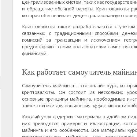
централизованных систем, таких как государствен
и обращение обычной валюты. Криптовалюты раб
которая обеспечивает децентрализованную провер
Криптовалюты также разрабатываются с учетом 
связанных с традиционными способами денеж
комиссий за транзакции и исключением геогр
предоставляют своим пользователям самостоятел
финансами.
Как работает самоучитель майни
Самоучитель майнинга - это онлайн-курс, котор
криптовалюты. Он состоит из нескольких уро
основные принципы майнинга, необходимые инст
также техники для повышения эффективности майн
Каждый урок содержит материалы в удобном виде
них приводятся примеры и иллюстрации, кото
майнинга и его особенности. Все материалы кур
криптовалютного майнинга, что гарантирует