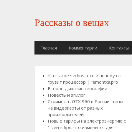
Рассказы о вещах
Главная
Комментарии
Контакты
Что такое svchost.exe и почему он
грузит процессор | remontka.pro
Второе дыхание географии
Повесть и эпилог
Стоимость GTX 960 в России: цены
на видеокарты от разных
производителей
Новые тарифы на электроэнергию с
1 сентября: что изменится для