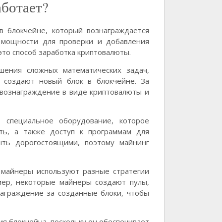
аботает?
в блокчейне, который вознаграждается
 мощности для проверки и добавления
это способ заработка криптовалюты.
ения сложных математических задач,
 создают новый блок в блокчейне. За
вознаграждение в виде криптовалюты и
 специальное оборудование, которое
ть, а также доступ к программам для
ыть дорогостоящими, поэтому майнинг
 майнеры используют разные стратегии
мер, некоторые майнеры создают пулы,
награждение за созданные блоки, чтобы
я блокчейна, поскольку он обеспечивает