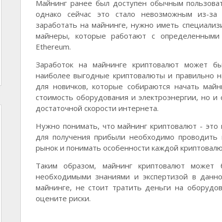
Майнинг ранее был доступен обычным пользова
однако сейчас это стало невозможным из-за
заработать на майнинге, нужно иметь специализи
майнеры, которые работают с определенными к
Ethereum.
Заработок на майнинге криптовалют может бы
наиболее выгодные криптовалюты и правильно н
для новичков, которые собираются начать май
стоимость оборудования и электроэнергии, но и
достаточной скорости интернета.
Нужно понимать, что майнинг криптовалют - это 
для получения прибыли необходимо проводить 
рынок и понимать особенности каждой криптовалю
Таким образом, майнинг криптовалют может 
необходимыми знаниями и экспертизой в данно
майнинге, не стоит тратить деньги на оборудо
оцените риски.