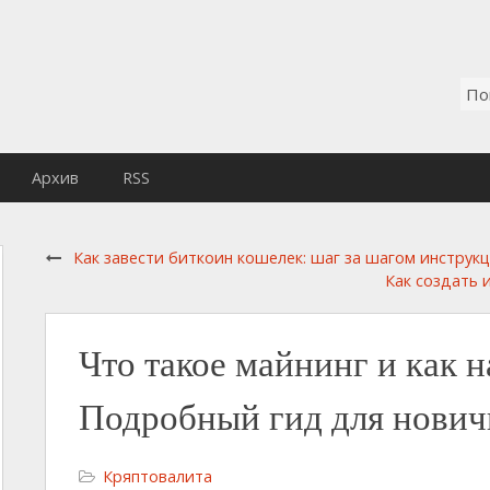
Архив
RSS
Как завести биткоин кошелек: шаг за шагом инструк
Как создать 
Что такое майнинг и как н
Подробный гид для нович
Кряптовалита