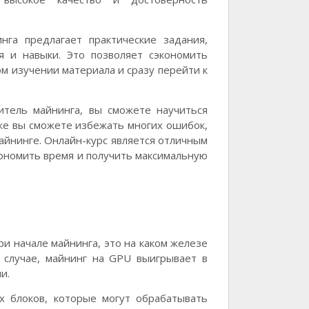
нга предлагает практические задания,
я и навыки. Это позволяет сэкономить
м изучении материала и сразу перейти к
итель майнинга, вы сможете научиться
же вы сможете избежать многих ошибок,
айнинге. Онлайн-курс является отличным
кономить время и получить максимальную
и начале майнинга, это на каком железе
случае, майнинг на GPU выигрывает в
и.
 блоков, которые могут обрабатывать