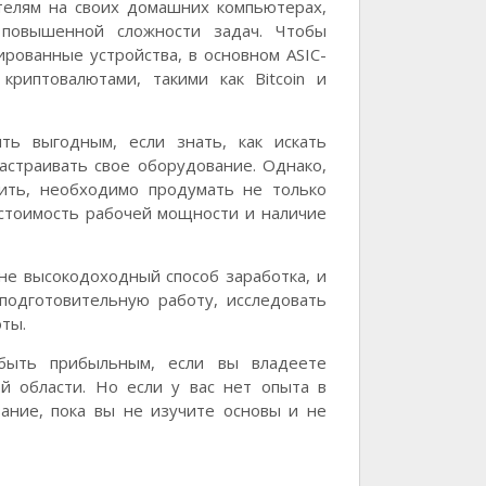
телям на своих домашних компьютерах,
 повышенной сложности задач. Чтобы
рованные устройства, в основном ASIC-
риптовалютами, такими как Bitcoin и
ть выгодным, если знать, как искать
астраивать свое оборудование. Однако,
нить, необходимо продумать не только
 стоимость рабочей мощности и наличие
не высокодоходный способ заработка, и
подготовительную работу, исследовать
ты.
быть прибыльным, если вы владеете
й области. Но если у вас нет опыта в
вание, пока вы не изучите основы и не