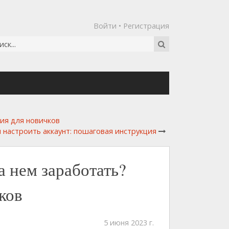
Войти
•
Регистрация
ция для новичков
и настроить аккаунт: пошаговая инструкция
а нем заработать?
ков
5 июня 2023 г.