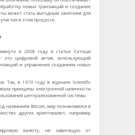
обработку новых транзакций и создание
юты может стать выгодным занятием для
участия в этом процессе.
?
мянуто в 2008 году в статье Сатоши
 - это цифровой актив, использующий
анзакций и управления созданием новых
 Так, в 1970 году в журнале Scientific
сывала принципы электронной наличности
ользования централизованной системы.
 названием Bitcoin, мир познакомился в
жество других криптовалют, например
ифровую валюту, не зависящую от