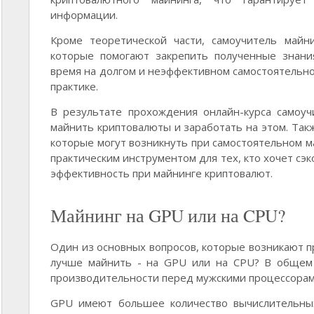
информации.
Кроме теоретической части, самоучитель майни
которые помогают закрепить полученные знани
время на долгом и неэффективном самостоятельно
практике.
В результате прохождения онлайн-курса самоуч
майнить криптовалюты и заработать на этом. Так
которые могут возникнуть при самостоятельном м
практическим инструментом для тех, кто хочет сэ
эффективность при майнинге криптовалют.
Майнинг на GPU или на CPU?
Один из основных вопросов, которые возникают пр
лучше майнить - на GPU или на CPU? В общем 
производительности перед мужскими процессорам
GPU имеют большее количество вычислительных