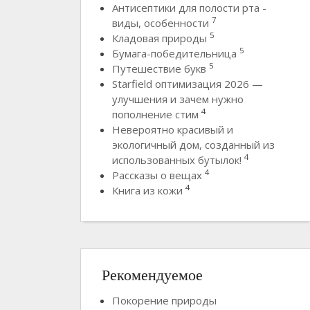
Антисептики для полости рта -
7
виды, особенности
5
Кладовая природы
5
Бумага-победительница
5
Путешествие букв
Starfield оптимизация 2026 —
улучшения и зачем нужно
4
пополнение стим
Невероятно красивый и
экологичный дом, созданный из
4
использованных бутылок!
4
Рассказы о вещах
4
Книга из кожи
Рекомендуемое
Покорение природы