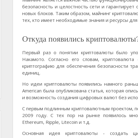
безопасность и целостность сети и гарантирует 
новых блоков. Таким образом, майнинг криптовал
тех, кто имеет необходимые знания и ресурсы для 
Откуда появились криптовалюты
Первый раз о понятии криптовалюты было упо
Накамото. Согласно его словам, криптовалюта
криптографию для обеспечения безопасности тр
единиц.
Но идеи криптовалюты появились намного раньше.
American была опубликована статья, которая опи
и возможность создания цифровых валют без исп
С первым подлинным криптовалютным проектом, под
2009 году. С тех пор на рынке появилось мно
Ethereum, Ripple, Litecoin и т.д.
Основная идея криптовалюты - создать ц