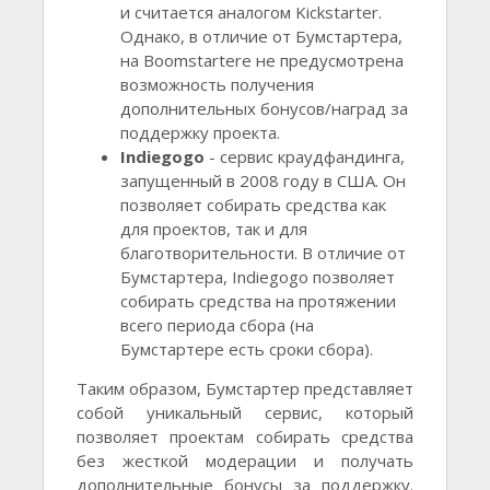
и считается аналогом Kickstarter.
Однако, в отличие от Бумстартера,
на Boomstarterе не предусмотрена
возможность получения
дополнительных бонусов/наград за
поддержку проекта.
Indiegogo
- сервис краудфандинга,
запущенный в 2008 году в США. Он
позволяет собирать средства как
для проектов, так и для
благотворительности. В отличие от
Бумстартера, Indiegogo позволяет
собирать средства на протяжении
всего периода сбора (на
Бумстартере есть сроки сбора).
Таким образом, Бумстартер представляет
собой уникальный сервис, который
позволяет проектам собирать средства
без жесткой модерации и получать
дополнительные бонусы за поддержку.