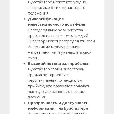
Бумстартере может кто угодно,
независимо от их финансового
положения.
Диверсификация
инвестиционного портфеля
–
благодаря выбору множества
проектов на платформе, каждый
инвестор может распределить свои
инвестиции между разными
направлениями и уменьшить свои
риски.
Высокий потенциал прибыли
–
Бумстартер своим инвесторам
предлагает проекты с
перспективным потенциалом
прибыли, что позволяет получать
высокую доходность от своих
вложений.
Прозрачность и доступность
информации
– на Бумстартере
инвесторы могут легко получить