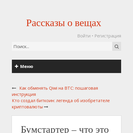
Рассказы о вещах
Войти
•
Регистрация
Меню
Как обменять Qiwi на BTC: пошаговая
инструкция
Кто создал биткоин: легенда об изобретателе
криптовалюты
Бумстартер – что это