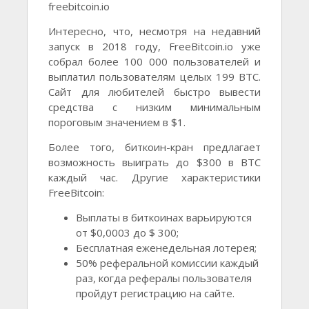
freebitcoin.io
Интересно, что, несмотря на недавний
запуск в 2018 году, FreeBitcoin.io уже
собрал более 100 000 пользователей и
выплатил пользователям целых 199 BTC.
Сайт для любителей быстро вывести
средства с низким минимальным
пороговым значением в $1.
Более того, биткоин-кран предлагает
возможность выиграть до $300 в BTC
каждый час. Другие характеристики
FreeBitcoin:
Выплаты в биткоинах варьируются
от $0,0003 до $ 300;
Бесплатная еженедельная лотерея;
50% реферальной комиссии каждый
раз, когда рефералы пользователя
пройдут регистрацию на сайте.