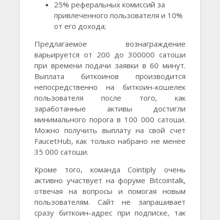
25% реферальных комиссий за
привлеченного пользователя и 10%
от его дохода;
Предлагаемое вознаграждение
варьируется от 200 до 300000 сатоши
при времени подачи заявки в 60 минут.
Выплата биткоинов производится
непосредственно на биткоин-кошелек
пользователя после того, как
заработанные активы достигли
минимального порога в 100 000 сатоши.
Можно получить выплату на свой счет
FaucetHub, как только набрано не менее
35 000 сатоши.
Кроме того, команда Cointiply очень
активно участвует на форуме Bitcointalk,
отвечая на вопросы и помогая новым
пользователям. Сайт не запрашивает
сразу биткоин-адрес при подписке, так