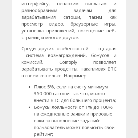
интерфейсу, неплохим выплатам и
разнообразным задачам для
зарабатывания сатоши, таким как
просмотр видео, браузерные игры,
установка приложений, посещение веб-
страниц и многое другое.
Среди других особенностей — щедрая
система вознаграждений, бонусов и
комиссий. Cointiply позволяет
зарабатывать проценты, накапливая BTC
в своем кошельке. Например:
Плюс 5%, если на счету минимум
350 000 сатоши: так что, можно
внести BTC для большего процента;
Бонусы лояльности от 1% до 100%
на ежедневные заявки и призовые
очки за выполнение заданий:
пользователь может повысить свой
рейтинг;