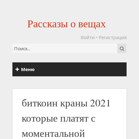
Рассказы о вещах
Войти
•
Регистрация
Меню
биткоин краны 2021
которые платят с
моментальной