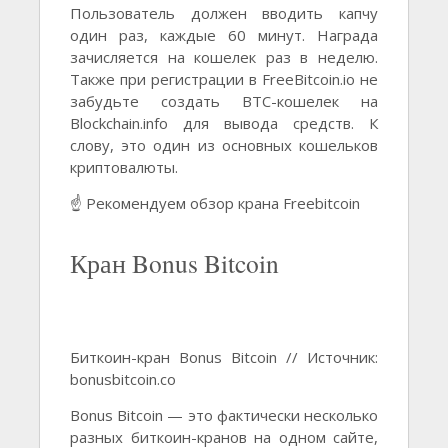
Пользователь должен вводить капчу
один раз, каждые 60 минут. Награда
зачисляется на кошелек раз в неделю.
Также при регистрации в FreeBitcoin.io не
забудьте создать BTC-кошелек на
Blockchain.info для вывода средств. К
слову, это один из основных кошельков
криптовалюты.
☝️ Рекомендуем обзор крана Freebitcoin
Кран Bonus Bitcoin
Биткоин-кран Bonus Bitcoin // Источник:
bonusbitcoin.co
Bonus Bitcoin — это фактически несколько
разных биткоин-кранов на одном сайте,