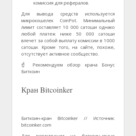
комиссия для рефералов.
Для вывода средств используется
микрокошелек CoinPot. Минимальный
лимит составляет 10 000 сатоши однако
любой платеж ниже 50 000 сатоши
влечет за собой выплату комиссии в 1000
сатоши. Кроме того, на сайте, похоже,
отсутствует активное сообщество.
☝️ Рекомендуем обзор крана Бонус
Биткоин
Кран Bitcoinker
Биткоин-кран Bitcoinker // Источник:
bitcoinker.com
Для регистрации на биткоин-кране