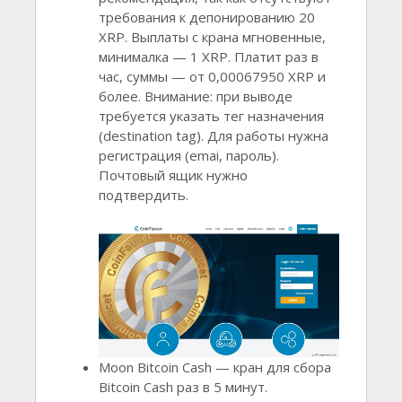
требования к депонированию 20
XRP. Выплаты с крана мгновенные,
минималка — 1 XRP. Платит раз в
час, суммы — от 0,00067950 XRP и
более. Внимание: при выводе
требуется указать тег назначения
(destination tag). Для работы нужна
регистрация (emai, пароль).
Почтовый ящик нужно
подтвердить.
Moon Bitcoin Cash — кран для сбора
Bitcoin Cash раз в 5 минут.