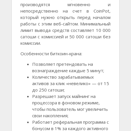
производятся мгновенно и
непосредственно на счет в CoinPot,
который нужно открыть перед началом
работы с этим веб-сайтом. Минимальный
лимит вывода средств составляет 10 000
сатоши с комиссией и 50 000 сатоши без
комиссии.
Особенности биткоин-крана:
Позволяет претендовать на
вознаграждение каждые 5 минут;
Количество зарабатываемых
активов за клик «невелико» — от 15
до 250 сатоши;
Разрешает запуск майнинг на
процессора в фоновом режиме,
чтобы пользователь мог увеличить
свои накопления;
Работает реферальная программа с
бонусом в 1% за каждого активного