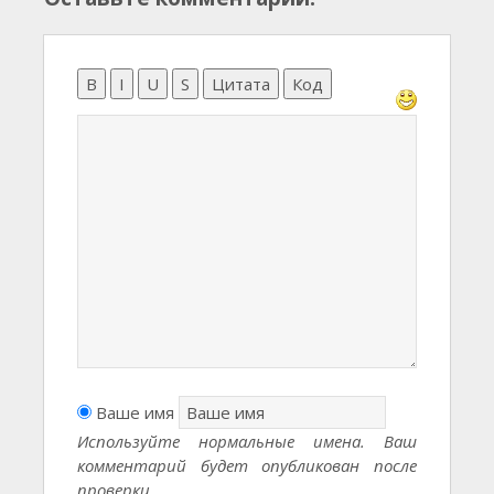
B
I
U
S
Цитата
Код
Ваше имя
Используйте нормальные имена. Ваш
комментарий будет опубликован после
проверки.