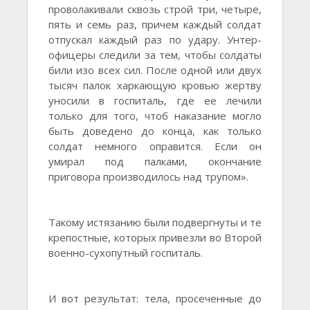
проволакивали сквозь строй три, четыре,
пять и семь раз, причем каждый солдат
отпускал каждый раз по удару. Унтер-
офицеры следили за тем, чтобы солдаты
били изо всех сил. После одной или двух
тысяч палок харкающую кровью жертву
уносили в госпиталь, где ее лечили
только для того, чтоб наказание могло
быть доведено до конца, как только
солдат немного оправится. Если он
умирал под палками, окончание
приговора производилось над трупом».
Такому истязанию были подвергнуты и те
крепостные, которых привезли во Второй
военно-сухопутный госпиталь.
И вот результат: тела, просеченные до