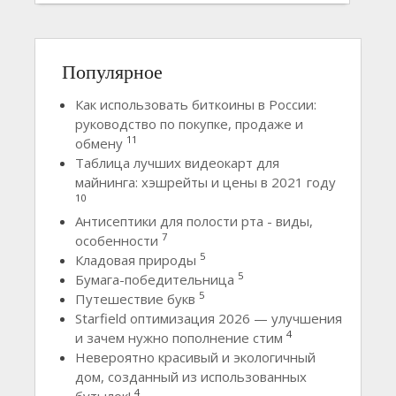
Популярное
Как использовать биткоины в России:
руководство по покупке, продаже и
11
обмену
Таблица лучших видеокарт для
майнинга: хэшрейты и цены в 2021 году
10
Антисептики для полости рта - виды,
7
особенности
5
Кладовая природы
5
Бумага-победительница
5
Путешествие букв
Starfield оптимизация 2026 — улучшения
4
и зачем нужно пополнение стим
Невероятно красивый и экологичный
дом, созданный из использованных
4
бутылок!