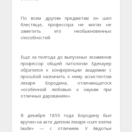
По всем другим предметам он шел
блестяще, профессора не могли не
заметить его необыкновенных
способностей.
Еще за полгода до выпускных экзаменов
профессор общей патологии Здекауер
обратился к конференции академии с
просьбой назначить к нему ассистентом
лекаря Бородина, отличающегося
«особенной любовью к наукам при
отличных дарованиях».
В декабре 1855 года Бородину был
вручен на акте диплом лекаря «cum eximia
laude» — с отличием. У Авдотьи