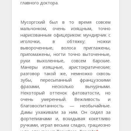
главного доктора.
Мусоргский был в то время совсем
мальчонком, очень изящным, точно
нарисованным офицериком: мундирчик с
иголочки, в обтяжку; ножки
вывороченные, волоса приглажены,
припомажены, ногти точно выточенные,
руки выхоленные, совсем барские.
Манеры изящные, аристократические;
разговор такой же, немножко сквозь
зубы, пересыпанный французскими
фразами, несколько вычурными.
Некоторый оттенок фатоватости, но
очень умеренный. Вежливость и
благовоспитанность — необычайные.
Дамы ухаживали за ним. Он сидел за
фортепианами и, вскидывая кокетливо
ручками, играл весьма сладко, грациозно