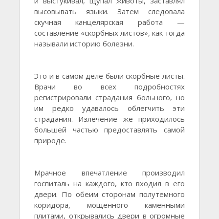
и выстукивал, щупал животы, заставлял
высовывать языки. Затем следовала
скучная канцелярская работа —
составление «скорбных листов», как тогда
называли историю болезни.
Это и в самом деле были скорбные листы.
Врачи во всех подробностях
регистрировали страдания больного, но
им редко удавалось облегчить эти
страдания. Излечение же приходилось
большей частью предоставлять самой
природе.
Мрачное впечатление производил
госпиталь на каждого, кто входил в его
двери. По обеим сторонам полутемного
коридора, мощенного каменными
плитами, открывались двери в огромные