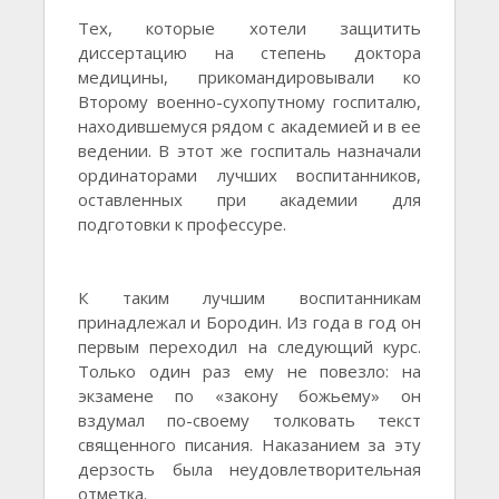
Тех, которые хотели защитить
диссертацию на степень доктора
медицины, прикомандировывали ко
Второму военно-сухопутному госпиталю,
находившемуся рядом с академией и в ее
ведении. В этот же госпиталь назначали
ординаторами лучших воспитанников,
оставленных при академии для
подготовки к профессуре.
К таким лучшим воспитанникам
принадлежал и Бородин. Из года в год он
первым переходил на следующий курс.
Только один раз ему не повезло: на
экзамене по «закону божьему» он
вздумал по-своему толковать текст
священного писания. Наказанием за эту
дерзость была неудовлетворительная
отметка.