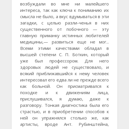
возбуждали во мне ни малейшего
интереса, так как ключа к пониманию их
смысла не было, а вкус вдумываться в эти
загадки, с целью разли-ченья в них
существенного от побочного — эту
главную приманку истинных любителей
медицины,— развиться еще не мог...
Всеми этими качествами обладал в
высшей степени С. П. Боткин, который
уже был профессором. Для него
здоровых людей не существовало, и
всякий приближавшийся к нему человек
интересовал его едва ли не прежде всего
как больной. Он присматривался к
походке и к движениям лица,
прислушивался, я думаю, даже к
разговору. Тонкая диагностика была его
страстью, и в приобретении способов к
ней он упражнялся столько же, как
артисты, вроде Ант. Рубинштейна,