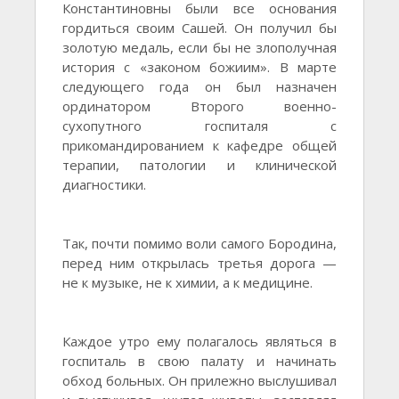
Константиновны были все основания
гордиться своим Сашей. Он получил бы
золотую медаль, если бы не злополучная
история с «законом божиим». В марте
следующего года он был назначен
ординатором Второго военно-
сухопутного госпиталя с
прикомандированием к кафедре общей
терапии, патологии и клинической
диагностики.
Так, почти помимо воли самого Бородина,
перед ним открылась третья дорога —
не к музыке, не к химии, а к медицине.
Каждое утро ему полагалось являться в
госпиталь в свою палату и начинать
обход больных. Он прилежно выслушивал