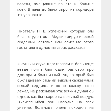
палаты, вмещавшие по сто и больше
коек. В палатах было сыро, из коридора
тянуло вонью.
Писатель Н. В. Успенский, который сам
был студентом Медико-хирургической
академии, оставил нам описание этого
госпиталя в одном из своих рассказов:
«Глушь и скука царствовали в больнице;
везде почти был один разговор про
доктора и больничный суп, который был
обкладываем самыми едкими сарказмами;
всякий сердился и по нескольку часов
лежал, не раскрывая рта; всякий думал об
одном, как бы скорее на вольный воздух.
Выписавшийся вон наводил на всех
уныние. Больница очень походила на