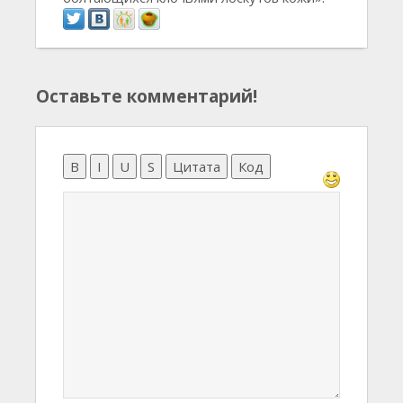
Оставьте комментарий!
B
I
U
S
Цитата
Код