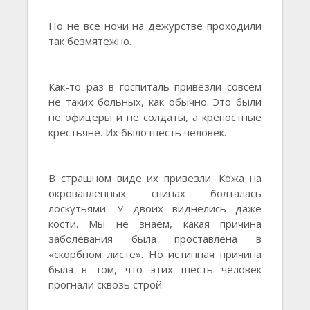
Но не все ночи на дежурстве проходили
так безмятежно.
Как-то раз в госпиталь привезли совсем
не таких больных, как обычно. Это были
не офицеры и не солдаты, а крепостные
крестьяне. Их было шесть человек.
В страшном виде их привезли. Кожа на
окровавленных спинах болталась
лоскутьями. У двоих виднелись даже
кости. Мы не знаем, какая причина
заболевания была проставлена в
«скорбном листе». Но истинная причина
была в том, что этих шесть человек
прогнали сквозь строй.