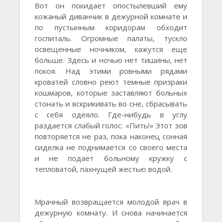
Вот он покидает опостылевший ему
кожаный диванчик в дежурной комнате и
по пустынным коридорам обходит
госпиталь. Огромные палаты, тускло
освещенные ночником, кажутся еще
больше. Здесь и ночью нет тишины, нет
покоя. Над этими ровными рядами
кроватей словно реют темные призраки
кошмаров, которые заставляют больных
стонать и вскрикивать во сне, сбрасывать
с себя одеяло. Где-нибудь в углу
раздается слабый голос: «Пить!» Этот зов
повторяется не раз, пока наконец сонная
сиделка не поднимается со своего места
и не подает больному кружку с
тепловатой, пахнущей жестью водой.
Мрачный возвращается молодой врач в
дежурную комнату. И снова начинается