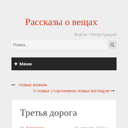
Рассказы о вещах
Войти
•
Регистрация
Меню
Новые веяния
О новых сторонниках новых взглядов
Третья дорога
Бородин
16 апреля 2010 г.