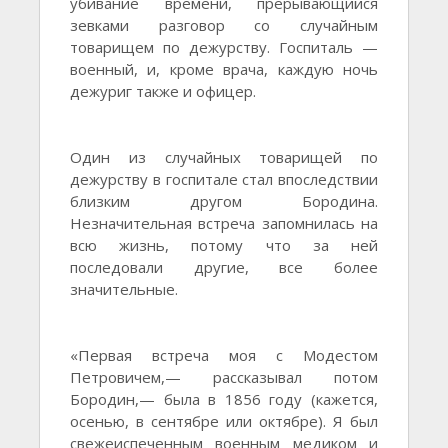
убивание времени, прерывающийся
зевками разговор со случайным
товарищем по дежурству. Госпиталь —
военный, и, кроме врача, каждую ночь
дежуриг также и офицер.
Один из случайных товарищей по
дежурству в госпитале стал впоследствии
близким другом Бородина.
Незначительная встреча запомнилась на
всю жизнь, потому что за ней
последовали другие, все более
значительные.
«Первая встреча моя с Модестом
Петровичем,— рассказывал потом
Бородин,— была в 1856 году (кажется,
осенью, в сентябре или октябре). Я был
свежеиспеченным военным медиком и