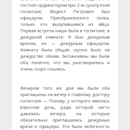
состоял ординатором при 2-м сухопутном
госпитале; Модест Петрович был
офицером Преображенского полка,
только что вылупившимся из яйца.
Первая встреча наша была в госпитале, в
дежурной комнате. Я был дежурным
врачом, он — дежурным офицером.
Комната была общая; скучно было на
дежурстве обоим. Экспансивны мы были
оба; понятно, что мы разговорились и
очень скоро сошлись.
Вечером того же дня мы были оба
приглашены на вечер к главному доктору
госпиталя — Попову, у которого имелась
взрослая дочь, ради которой часто
давались вечера, на которые
обязательно приглашались дежурные
врачи и офицеры. Это была любезность