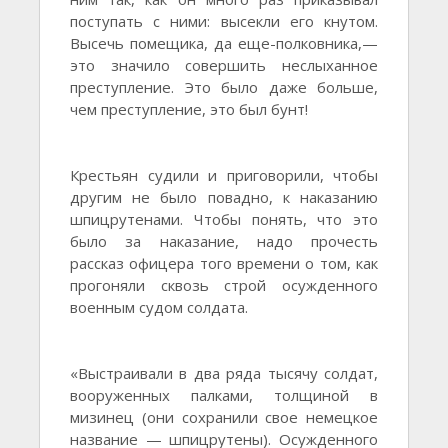
поступать с ними: высекли его кнутом.
Высечь помещика, да еще-полковника,—
это значило совершить неслыханное
преступление. Это было даже больше,
чем преступление, это был бунт!
Крестьян судили и приговорили, чтобы
другим не было повадно, к наказанию
шпицрутенами. Чтобы понять, что это
было за наказание, надо прочесть
рассказ офицера того времени о том, как
прогоняли сквозь строй осужденного
военным судом солдата.
«Выстраивали в два ряда тысячу солдат,
вооруженных палками, толщиной в
мизинец (они сохранили свое немецкое
название — шпицрутены). Осужденного