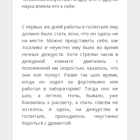
наука влекла его к себе.
С первых же дней работы в госпитале ему
должно было стать ясно, что он здесь не
на месте. Можно представить себе, как
тоскливо и неуютно ему было во время
ночных дежурств. Хотя стрелки часов в
дежурной комнате двигались с
положенной им скоростью, казалось, что
они еле ползут. Разве так шло время,
когда он сидел за фортепьяно или
работал в лаборатории? Тогда оно не
шло, а летело. Ночь, бывало, уже
близилась к рассвету, а спать совсем не
хотелось. А здесь, на дежурстве в
госпитале, приходилось неустанно
бороться с дремотой.