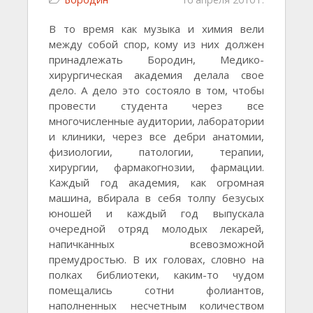
В то время как музыка и химия вели
между собой спор, кому из них должен
принадлежать Бородин, Медико-
хирургическая академия делала свое
дело. А дело это состояло в том, чтобы
провести студента через все
многочисленные аудитории, лаборатории
и клиники, через все дебри анатомии,
физиологии, патологии, терапии,
хирургии, фармакогнозии, фармации.
Каждый год академия, как огромная
машина, вбирала в себя толпу безусых
юношей и каждый год выпускала
очередной отряд молодых лекарей,
напичканных
всевозможной
премудростью. В их головах, словно на
полках библиотеки, каким-то чудом
помещались сотни фолиантов,
наполненных несчетным количеством