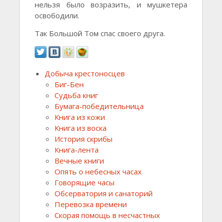
нельзя было возразить, и мушкетера
освободили.
Так Большой Том спас своего друга.
Добыча крестоносцев
Биг-Бен
Судьба книг
Бумага-победительница
Книга из кожи
Книга из воска
История скрибы
Книга-лента
Вечные книги
Опять о небесных часах
Говорящие часы
Обсерватория и санаторий
Перевозка времени
Скорая помощь в несчастных