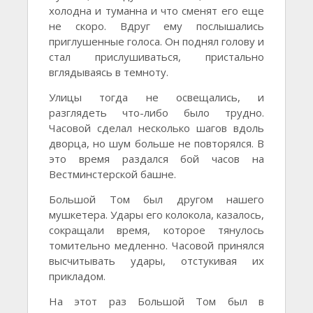
холодна и туманна и что сменят его еще
не скоро. Вдруг ему послышались
приглушенные голоса. Он поднял голову и
стал прислушиваться, пристально
вглядываясь в темноту.
Улицы тогда не освещались, и
разглядеть что-либо было трудно.
Часовой сделал несколько шагов вдоль
дворца, но шум больше не повторялся. В
это время раздался бой часов на
Вестминстерской башне.
Большой Том был другом нашего
мушкетера. Удары его колокола, казалось,
сокращали время, которое тянулось
томительно медленно. Часовой принялся
высчитывать удары, отстукивая их
прикладом.
На этот раз Большой Том был в