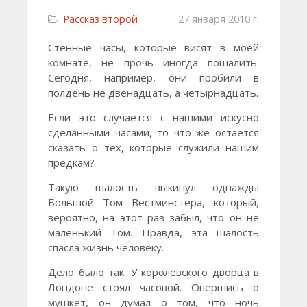
Рассказ второй
27 января 2010 г.
Стенные часы, которые висят в моей
комнате, не прочь иногда пошалить.
Сегодня, например, они пробили в
полдень не двенадцать, а четырнадцать.
Если это случается с нашими искусно
сделанными часами, то что же остается
сказать о тех, которые служили нашим
предкам?
Такую шалость выкинул однажды
Большой Том Вестминстера, который,
вероятно, на этот раз забыл, что он не
маленький Том. Правда, эта шалость
спасла жизнь человеку.
Дело было так. У королевского дворца в
Лондоне стоял часовой. Опершись о
мушкет, он думал о том, что ночь