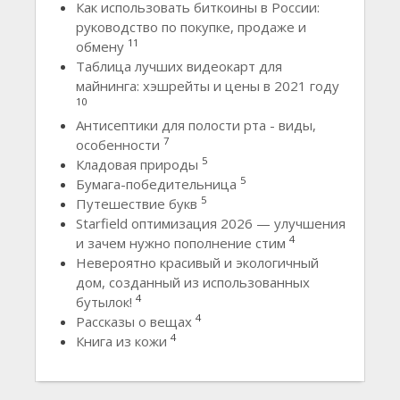
Как использовать биткоины в России:
руководство по покупке, продаже и
11
обмену
Таблица лучших видеокарт для
майнинга: хэшрейты и цены в 2021 году
10
Антисептики для полости рта - виды,
7
особенности
5
Кладовая природы
5
Бумага-победительница
5
Путешествие букв
Starfield оптимизация 2026 — улучшения
4
и зачем нужно пополнение стим
Невероятно красивый и экологичный
дом, созданный из использованных
4
бутылок!
4
Рассказы о вещах
4
Книга из кожи