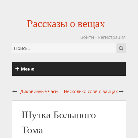
Рассказы о вещах
Войти
•
Регистрация
Меню
Диковинные часы
Несколько слов о зайцах
Шутка Большого
Тома