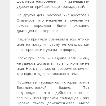
шутливом настроении — к двенадцати
ударам он прибавил еще тринадцатый.
На другой день часовой был арестован.
Оказалось, что накануне в полночь из
покоев королевы было похищено
драгоценное ожерелье.
Нашего приятеля обвинили в том, что он
спал на посту и потому не слышал, как
воры проникли с улицы во дворец.
Плохо пришлось бы бедняге, если бы ему
не удалось доказать, что в полночь он не
спал. Но, к счастью, он вовремя вспомнил
тринадцать ударов Большого Тома.
Послали за часовщиком, который жил в
Вестминстерской башне. Тот
подтвердил, что действительно в
полночь часы пробили тринадцать раз.
Против такого доказательства ничего