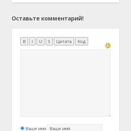
Оставьте комментарий!
B
I
U
S
Цитата
Код
Ваше имя