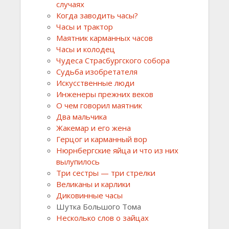
случаях
Когда заводить часы?
Часы и трактор
Маятник карманных часов
Часы и колодец
Чудеса Страсбургского собора
Судьба изобретателя
Искусственные люди
Инженеры прежних веков
О чем говорил маятник
Два мальчика
Жакемар и его жена
Герцог и карманный вор
Нюрнбергские яйца и что из них
вылупилось
Три сестры — три стрелки
Великаны и карлики
Диковинные часы
Шутка Большого Тома
Несколько слов о зайцах