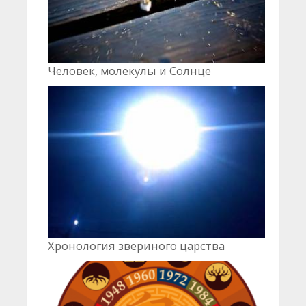
Человек, молекулы и Cолнце
Хронология звериного царства