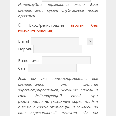
Используйте нормальные имена. Ваш
комментарий будет опубликован после
проверки.
Вход/регистрация
(войти без
комментирования)
E-mail
>
Пароль
Ваше имя
Сайт
Если вы уже зарегистрированы как
комментатор или хотите
зарегистрироваться, укажите пароль и
свой действующий email. При
регистрации на указанный адрес придет
письмо с кодом активации и ссылкой на
ваш персональный аккаунт, где вы