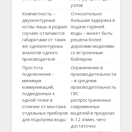
узлов
Компактность –
Относительно
двухконтурные
большая задержка в
котлы лишь в редких
подаче горячей
случаях отличаются
воды – может быть
габаритами от таких
решена более
же одноконтурных
дорогими моделями
аналогов одного
со встроенным
производителя
бойлером
Простота
Ограничение в
подключения –
производительности
минимум
– в среднем
коммуникаций,
производительность
подведенных к
ГВС
одной точке в
распространенных
отличие от монтажа
современных
отдельных приборов
моделей в пределах
для подогрева воды
8-12 л/мин, чего
достаточно