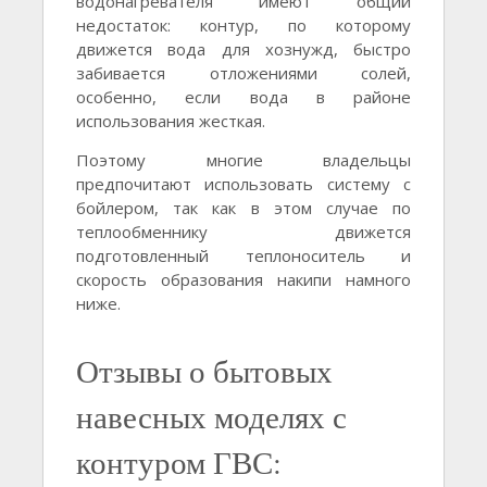
водонагревателя имеют общий
недостаток: контур, по которому
движется вода для хознужд, быстро
забивается отложениями солей,
особенно, если вода в районе
использования жесткая.
Поэтому многие владельцы
предпочитают использовать систему с
бойлером, так как в этом случае по
теплообменнику движется
подготовленный теплоноситель и
скорость образования накипи намного
ниже.
Отзывы о бытовых
навесных моделях с
контуром ГВС: