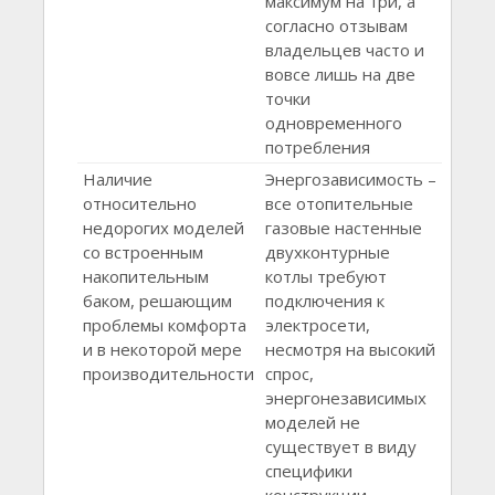
максимум на три, а
согласно отзывам
владельцев часто и
вовсе лишь на две
точки
одновременного
потребления
Наличие
Энергозависимость –
относительно
все отопительные
недорогих моделей
газовые настенные
со встроенным
двухконтурные
накопительным
котлы требуют
баком, решающим
подключения к
проблемы комфорта
электросети,
и в некоторой мере
несмотря на высокий
производительности
спрос,
энергонезависимых
моделей не
существует в виду
специфики