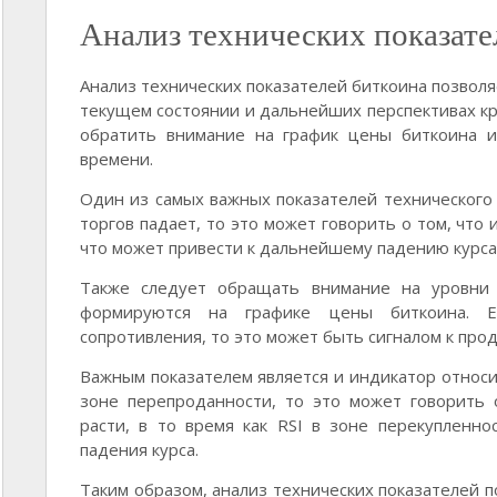
Анализ технических показате
Анализ технических показателей биткоина позвол
текущем состоянии и дальнейших перспективах кр
обратить внимание на график цены биткоина и
времени.
Один из самых важных показателей технического 
торгов падает, то это может говорить о том, что 
что может привести к дальнейшему падению курса
Также следует обращать внимание на уровни 
формируются на графике цены биткоина. Е
сопротивления, то это может быть сигналом к про
Важным показателем является и индикатор относит
зоне перепроданности, то это может говорить 
расти, в то время как RSI в зоне перекупленн
падения курса.
Таким образом, анализ технических показателей 