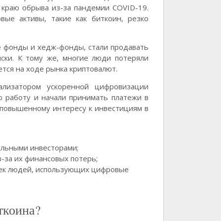
 краю обрыва из-за пандемии COVID-19.
ые активы, такие как биткоин, резко
е фонды и хедж-фонды, стали продавать
ски. К тому же, многие люди потеряли
ется на ходе рынка криптовалют.
ализатором ускоренной цифровизации
ю работу и начали принимать платежи в
 повышенному интересу к инвестициям в
льными инвесторами;
-за их финансовых потерь;
чек людей, использующих цифровые
ткоина?