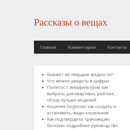
Рассказы о вещах
Главная
Комментарии
Контакты
Бывают ли твердые жидкости?
Что можно увидеть в цифрах
Пылесос с аквафильтром: как
выбрать для квартиры, рейтинг,
обзор лучших моделей
Кошелек Dogecoin: как создать и
установить, виды кошельков
Как подтвердить транзакцию
биткоин: подробное руководство