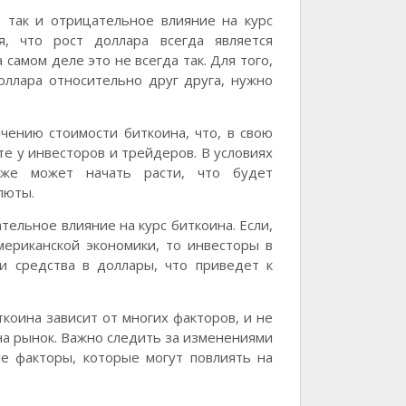
, так и отрицательное влияние на курс
я, что рост доллара всегда является
самом деле это не всегда так. Для того,
оллара относительно друг друга, нужно
чению стоимости биткоина, что, в свою
те у инвесторов и трейдеров. В условиях
кже может начать расти, что будет
люты.
тельное влияние на курс биткоина. Если,
мериканской экономики, то инвесторы в
и средства в доллары, что приведет к
ткоина зависит от многих факторов, и не
 на рынок. Важно следить за изменениями
ые факторы, которые могут повлиять на