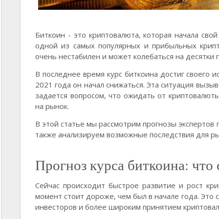
Биткоин - это криптовалюта, которая начала свой
одной из самых популярных и прибыльных крипт
очень нестабилен и может колебаться на десятки 
В последнее время курс биткоина достиг своего и
2021 года он начал снижаться. Эта ситуация вызы
задается вопросом, что ожидать от криптовалюты
на рынок.
В этой статье мы рассмотрим прогнозы экспертов 
также анализируем возможные последствия для ры
Прогноз курса биткоина: что
Сейчас происходит быстрое развитие и рост кр
момент стоит дороже, чем был в начале года. Это
инвесторов и более широким принятием криптовал