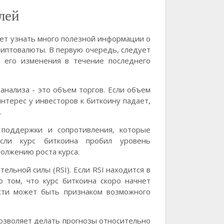
лей
яет узнать много полезной информации о
иптовалюты. В первую очередь, следует
 его изменения в течение последнего
анализа - это объем торгов. Если объем
интерес у инвесторов к биткоину падает,
.
поддержки и сопротивления, которые
сли курс биткоина пробил уровень
должению роста курса.
ельной силы (RSI). Если RSI находится в
о том, что курс биткоина скоро начнет
ости может быть признаком возможного
позволяет делать прогнозы относительно