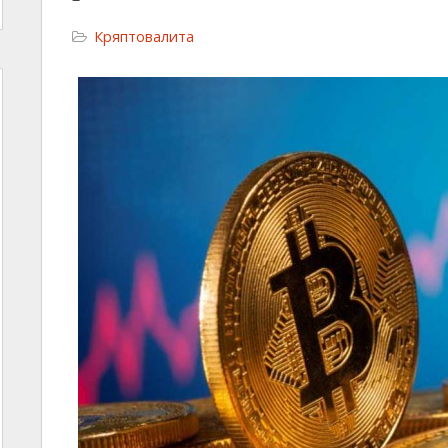
Кряптовалита