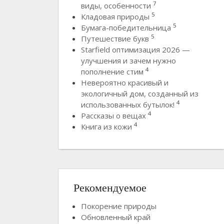
7
виды, особенности
5
Кладовая природы
5
Бумага-победительница
5
Путешествие букв
Starfield оптимизация 2026 —
улучшения и зачем нужно
4
пополнение стим
Невероятно красивый и
экологичный дом, созданный из
4
использованных бутылок!
4
Рассказы о вещах
4
Книга из кожи
Рекомендуемое
Покорение природы
Обновленный край