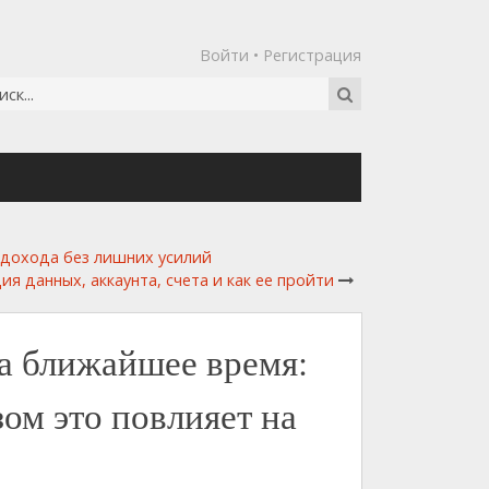
Войти
•
Регистрация
о дохода без лишних усилий
я данных, аккаунта, счета и как ее пройти
а ближайшее время:
зом это повлияет на