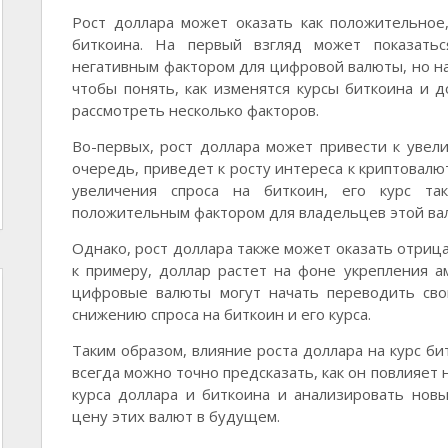
Рост доллара может оказать как положительное
биткоина. На первый взгляд может показатьс
негативным фактором для цифровой валюты, но на 
чтобы понять, как изменятся курсы биткоина и д
рассмотреть несколько факторов.
Во-первых, рост доллара может привести к увели
очередь, приведет к росту интереса к криптовалю
увеличения спроса на биткоин, его курс та
положительным фактором для владельцев этой ва
Однако, рост доллара также может оказать отрица
к примеру, доллар растет на фоне укрепления а
цифровые валюты могут начать переводить сво
снижению спроса на биткоин и его курса.
Таким образом, влияние роста доллара на курс би
всегда можно точно предсказать, как он повлияет
курса доллара и биткоина и анализировать нов
цену этих валют в будущем.