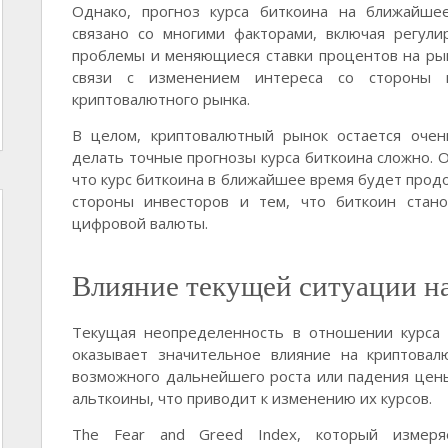
Однако, прогноз курса биткоина на ближайше
связано со многими факторами, включая регули
проблемы и меняющиеся ставки процентов на рын
связи с изменением интереса со стороны 
криптовалютного рынка.
В целом, криптовалютный рынок остается оче
делать точные прогнозы курса биткоина сложно. О
что курс биткоина в ближайшее время будет продо
стороны инвесторов и тем, что биткоин стан
цифровой валюты.
Влияние текущей ситуации н
Текущая неопределенность в отношении курса 
оказывает значительное влияние на криптовал
возможного дальнейшего роста или падения цен
альткоины, что приводит к изменению их курсов.
The Fear and Greed Index, который измер