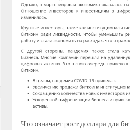
Однако, в марте мировая экономика оказалась на
Отношение инвесторов к инвестициям в цифров
изменилось.
Крупные инвесторы, такие как институциональны
биткоин ради ликвидности, чтобы уменьшить ри
работу и стали экономить на расходах, что отража
С другой стороны, пандемия также стала кат
бизнеса. Многие компании перешли на удаленну
цифровых активах. Это в свою очередь привело к
биткоин.
В целом, пандемия COVID-19 привела к:
Увеличению продажи биткоина институциона
Сокращению количества новых инвесторов из
Ускоренной цифровизации бизнеса и привы
активы.
Что означает рост доллара для би