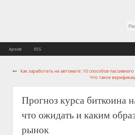
Архив
RSS
Как заработать на автомате: 10 способов пассивног
Что такое верификаци
Прогноз курса биткоина н
что ожидать и каким обра
рынок