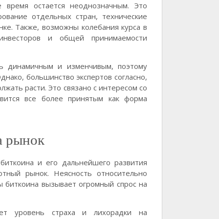
е время остается неоднозначным. Это
рование отдельных стран, технические
ке. Также, возможны колебания курса в
инвесторов и общей принимаемости
нь динамичным и изменчивым, поэтому
днако, большинство экспертов согласно,
лжать расти. Это связано с интересом со
овится все более принятым как форма
а рынок
биткоина и его дальнейшего развития
ютный рынок. Неясность относительно
ы биткоина вызывает огромный спрос на
яет уровень страха и лихорадки на