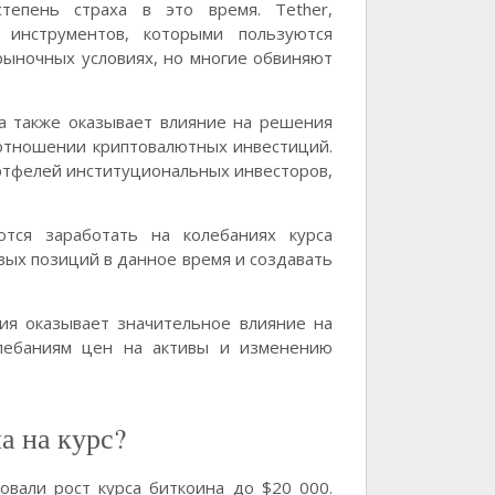
тепень страха в это время. Tether,
 инструментов, которыми пользуются
рыночных условиях, но многие обвиняют
а также оказывает влияние на решения
 отношении криптовалютных инвестиций.
ртфелей институциональных инвесторов,
тся заработать на колебаниях курса
вых позиций в данное время и создавать
ия оказывает значительное влияние на
лебаниям цен на активы и изменению
а на курс?
овали рост курса биткоина до $20 000.