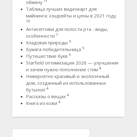
11
обмену
Таблица лучших видеокарт для
майнинга: хэшрейты и цены в 2021 году
10
Антисептики для полости рта - виды,
7
особенности
5
Кладовая природы
5
Бумага-победительница
5
Путешествие букв
Starfield оптимизация 2026 — улучшения
4
и зачем нужно пополнение стим
Невероятно красивый и экологичный
дом, созданный из использованных
4
бутылок!
4
Рассказы о вещах
4
Книга из кожи