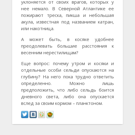
уклоняется от своих врагов, которых у
нее немало. В Северной Атлантике ее
пожирают треска, пикша и небольшая
акула, известная под названием катран,
или накотница.
А может быть, в косяке удобнее
преодолевать большие расстояния к
весенним нерестилищам?
Еще вопрос: почему утром и косяки и
отдельные особи сельди опускаются на
глубину? На него пока трудно ответить
определенно. Можно лишь
предположить, что либо сельдь боится
дневного света, либо она опускается
вслед за своим кормом – планктоном.