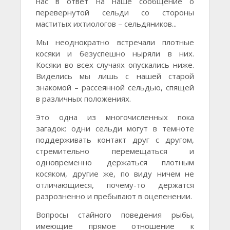
нас в ответ на наше сообщение о
перевернутой сельди со стороны
маститых ихтиологов – сельдяников...
Мы неоднократно встречали плотные
косяки и безуспешно ныряли в них.
Косяки во всех случаях опускались ниже.
Виделись мы лишь с нашей старой
знакомой – рассеянной сельдью, спящей
в различных положениях.
Это одна из многочисленных пока
загадок: одни сельди могут в темноте
поддерживать контакт друг с другом,
стремительно перемещаться и
одновременно держаться плотным
косяком, другие же, по виду ничем не
отличающиеся, почему-то держатся
разрозненно и пребывают в оцепенении.
Вопросы стайного поведения рыбы,
имеющие прямое отношение к