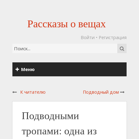
Рассказы о вещах
Войти
•
Регистрация
Меню
К читателю
Подводный дом
Подводными
тропами: одна из