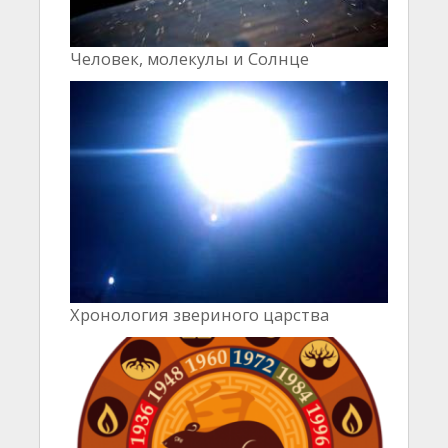
Человек, молекулы и Cолнце
Хронология звериного царства