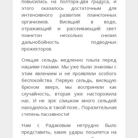
повысилась на полтора-два градуса, и
этого оказалось достаточным для
интенсивного развития планктонных
организмов. Висящий в воде,
отражающий и рассеивающий свет
планктон несколько снизил
дальнобойность подводных
прожекторов.
Спящая сельдь медленно плыла перед
нашими глазами. Мы уже были знакомы с
этим явлением и не проявляли особого
беспокойства. Первую сельдь, висящую
брюхом вверх, мы восприняли как
случайность, вторая уже насторожила
нас. И не зря: слишком много сельдей
находилось в такой позе... Поразительная
степень пассивности!
Нам с Радаковым нетрудно было
представить, какие удары посыпятса на