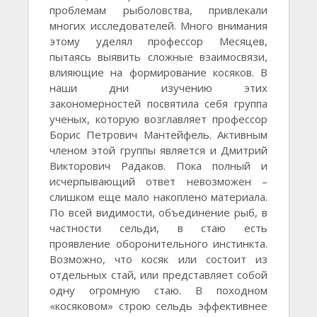
проблемам рыболовства, привлекали
многих исследователей. Много внимания
этому уделял профессор Месяцев,
пытаясь выявить сложные взаимосвязи,
влияющие на формирование косяков. В
наши дни изучению этих
закономерностей посвятила себя группа
ученых, которую возглавляет профессор
Борис Петрович Мантейфель. Активным
членом этой группы является и Дмитрий
Викторович Радаков. Пока полный и
исчерпывающий ответ невозможен –
слишком еще мало накоплено материала.
По всей видимости, объединение рыб, в
частности сельди, в стаю есть
проявление оборонительного инстинкта.
Возможно, что косяк или состоит из
отдельных стай, или представляет собой
одну огромную стаю. В походном
«косяковом» строю сельдь эффективнее