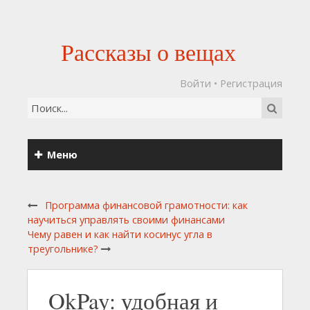
Рассказы о вещах
Войти
•
Регистрация
Меню
Программа финансовой грамотности: как
научиться управлять своими финансами
Чему равен и как найти косинус угла в
треугольнике?
OkPay: удобная и