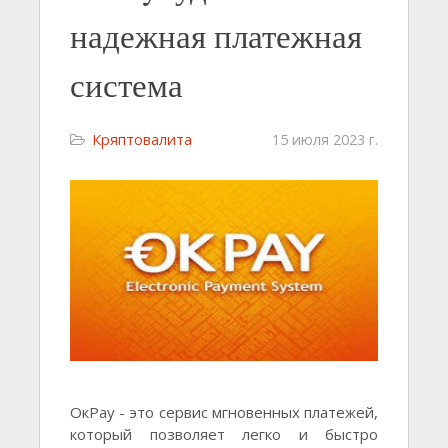
надежная платежная
система
Кряптовалита
15 июля 2023 г.
ОкPay - это сервис мгновенных платежей,
который позволяет легко и быстро