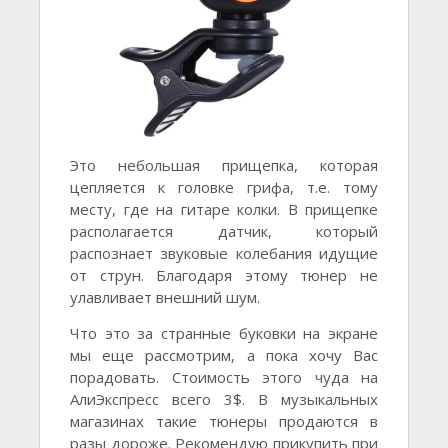
Это небольшая прищепка, которая
цепляется к головке грифа, т.е. тому
месту, где на гитаре колки. В прищепке
располагается датчик, который
распознает звуковые колебания идущие
от струн. Благодаря этому тюнер не
улавливает внешний шум.
Что это за странные буковки на экране
мы еще рассмотрим, а пока хочу Вас
порадовать. Стоимость этого чуда на
АлиЭкспресс всего 3$. В музыкальных
магазинах такие тюнеры продаются в
разы дороже. Рекомендую прикупить при