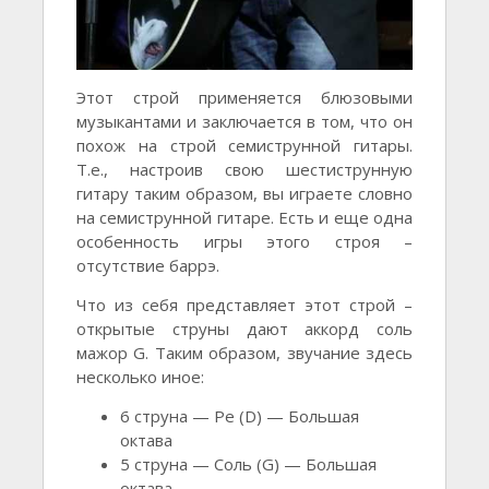
Этот строй применяется блюзовыми
музыкантами и заключается в том, что он
похож на строй семиструнной гитары.
Т.е., настроив свою шестиструнную
гитару таким образом, вы играете словно
на семиструнной гитаре. Есть и еще одна
особенность игры этого строя –
отсутствие баррэ.
Что из себя представляет этот строй –
открытые струны дают аккорд соль
мажор G. Таким образом, звучание здесь
несколько иное:
6 струна — Ре (D) — Большая
октава
5 струна — Соль (G) — Большая
октава