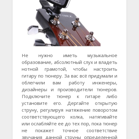
Не нужно иметь музыкальное
образование, абсолютный слух и владеть
нотной грамотой, чтобы настроить
гитару по тюнеру. За вас всё придумали и
облегчили вам работу инженеры,
дизайнеры и производители тюнеров.
Подключите тюнер к гитаре либо
установите его. Дергайте открытую
струну, регулируя натяжение поворотом
соответствующего колка, натягивайте
или ослабляйте ее до тех пор, пока тюнер
не покажет точное соответствие
звучания данной струны определенной