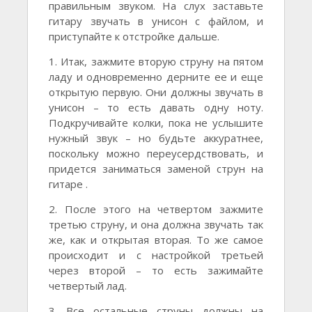
правильным звуком. На слух заставьте
гитару звучать в унисон с файлом, и
приступайте к отстройке дальше.
1. Итак, зажмите вторую струну на пятом
ладу и одновременно дерните ее и еще
открытую первую. Они должны звучать в
унисон – то есть давать одну ноту.
Подкручивайте колки, пока не услышите
нужный звук – но будьте аккуратнее,
поскольку можно переусердствовать, и
придется заниматься заменой струн на
гитаре .
2. После этого на четвертом зажмите
третью струну, и она должна звучать так
же, как и открытая вторая. То же самое
происходит и с настройкой третьей
через второй – то есть зажимайте
четвертый лад.
3. Все остальные струны должны на