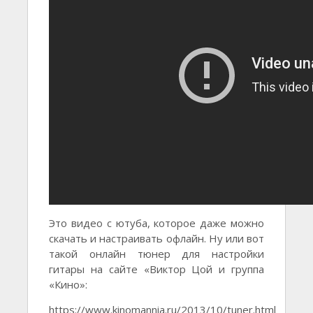
Это видео с ютуба, которое даже можно
скачать и настраивать офлайн. Ну или вот
такой онлайн тюнер для настройки
гитары на сайте «Виктор Цой и группа
«Кино»:
https://www.kinomannia.ru/2013/10/tuner.html