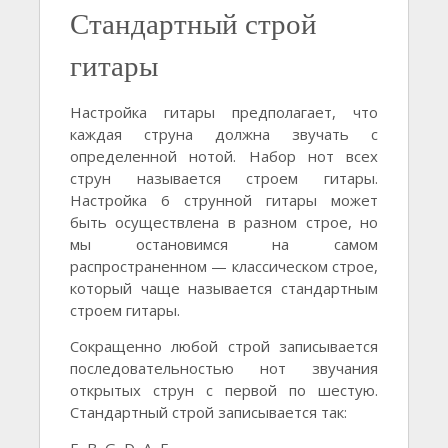
Стандартный строй
гитары
Настройка гитары предполагает, что
каждая струна должна звучать с
определенной нотой. Набор нот всех
струн называется строем гитары.
Настройка 6 струнной гитары может
быть осуществлена в разном строе, но
мы остановимся на самом
распространенном — классическом строе,
который чаще называется стандартным
строем гитары.
Сокращенно любой строй записывается
последовательностью нот звучания
открытых струн с первой по шестую.
Стандартный строй записывается так: