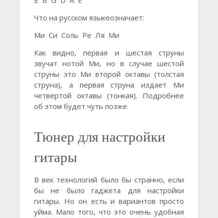
E B G D A E
Что на русском языкеозначает:
Ми Си Соль Ре Ля Ми
Как видно, первая и шестая струны
звучат нотой Ми, но в случае шестой
струны это Ми второй октавы (толстая
струна), а первая струна издает Ми
четвертой октавы (тонкая). Подробнее
об этом будет чуть позже.
Тюнер для настройки
гитары
В век технологий было бы странно, если
бы не было гаджета для настройки
гитары. Но он есть и вариантов просто
уйма. Мало того, что это очень удобная