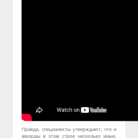
Правда, специалисты утверждают, что и
аккорды в этом строе несколько иные,