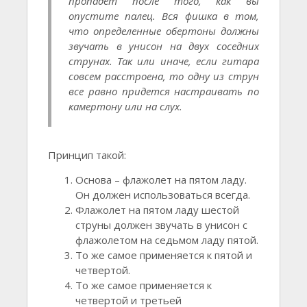
пропадет после того, как вы
опустите палец. Вся фишка в том,
что определенные обертоны должны
звучать в унисон на двух соседних
струнах. Так или иначе, если гитара
совсем расстроена, то одну из струн
все равно придется настраивать по
камертону или на слух.
Принцип такой:
Основа – флажолет на пятом ладу.
Он должен использоваться всегда.
Флажолет на пятом ладу шестой
струны должен звучать в унисон с
флажолетом на седьмом ладу пятой.
То же самое применяется к пятой и
четвертой.
То же самое применяется к
четвертой и третьей