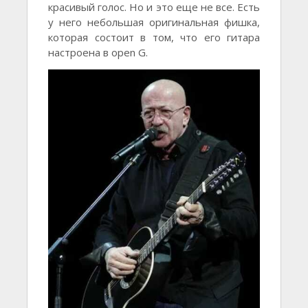
красивый голос. Но и это еще не все. Есть
у него небольшая оригинальная фишка,
которая состоит в том, что его гитара
настроена в open G.