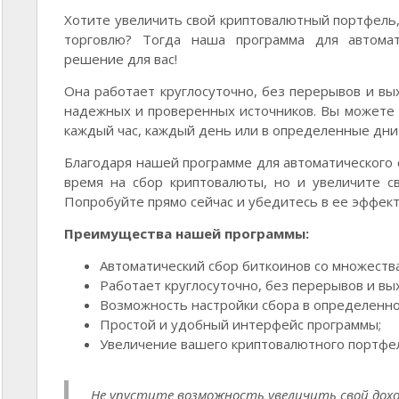
Хотите увеличить свой криптовалютный портфель,
торговлю? Тогда наша программа для автомат
решение для вас!
Она работает круглосуточно, без перерывов и вы
надежных и проверенных источников. Вы можете 
каждый час, каждый день или в определенные дни 
Благодаря нашей программе для автоматического 
время на сбор криптовалюты, но и увеличите с
Попробуйте прямо сейчас и убедитесь в ее эффект
Преимущества нашей программы:
Автоматический сбор биткоинов со множеств
Работает круглосуточно, без перерывов и вы
Возможность настройки сбора в определенно
Простой и удобный интерфейс программы;
Увеличение вашего криптовалютного портфел
Не упустите возможность увеличить свой дохо