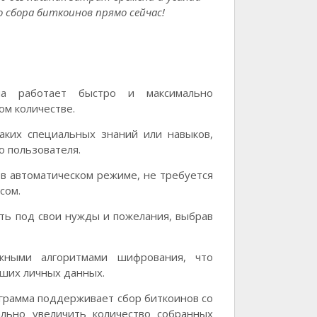
 сбора биткоинов прямо сейчас!
а работает быстро и максимально
ом количестве.
аких специальных знаний или навыков,
о пользователя.
в автоматическом режиме, не требуется
сом.
ть под свои нужды и пожелания, выбрав
ными алгоритмами шифрования, что
аших личных данных.
грамма поддерживает сбор биткоинов со
ально увеличить количество собранных