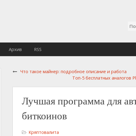
Архив
RSS
Что такое майнер: подробное описание и работа
Топ-5 бесплатных аналогов Pl
Лучшая программа для ав
биткоинов
Кряптовалита