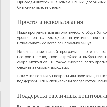
Присоединяйтесь к тысячам наших довольных 
биткоинах вместе с нами.
Простота использования
Наша программа для автоматического сбора битко
уровня опыта. Благодаря интуитивно понятн
использовать ее всего за несколько минут.
Использование нашей программы – это не тол
настроить ее под свои потребности, выбрав нужны
сбора биткоинов. Вы также сможете легко просма
следить за своими доходами.
Если у вас возникнут вопросы или проблемы, вы в
поддержки. Наши специалисты всегда готовы помо
Поддержка различных криптовал
Вы ищете программу для автоматичес