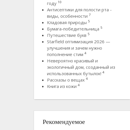
10
году
Антисептики для полости рта -
7
виды, особенности
5
Кладовая природы
5
Бумага-победительница
5
Путешествие букв
Starfield оптимизация 2026 —
улучшения и зачем нужно
4
пополнение стим
Невероятно красивый и
экологичный дом, созданный из
4
использованных бутылок!
4
Рассказы о вещах
4
Книга из кожи
Рекомендуемое