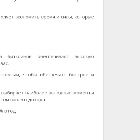
оляет экономить время и силы, которые
а биткоинов обеспечивает высокую
вас.
нологии, чтобы обеспечить быстрое и
о выбирает наиболее выгодные моменты
стом вашего дохода.
% в год