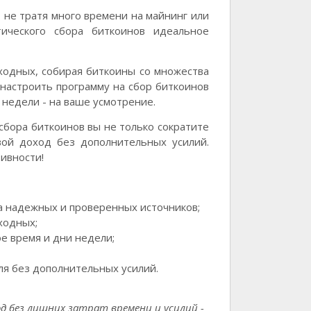
 не тратя много времени на майнинг или
ического сбора биткоинов идеальное
ходных, собирая биткоины со множества
настроить программу на сбор биткоинов
недели - на ваше усмотрение.
сбора биткоинов вы не только сократите
вой доход без дополнительных усилий.
ивности!
а надежных и проверенных источников;
ходных;
е время и дни недели;
я без дополнительных усилий.
д без лишних затрат времени и усилий -