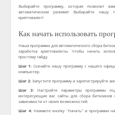
Выбирайте программу, которая позволит ва
автоматическом режиме! Выбирайте нашу 
криптовалют!
Как начать использовать про
Наша программа для автоматического сбора битко
заработка криптовалюты. Чтобы начать испол
простому гайду.
Шаг 1:
Скачайте нашу программу с нашего офици
компьютер.
Шаг 2:
Запустите программу и зарегистрируйте акк
Шаг 3:
Настройте параметры программы по
интересующие вас сайты для сбора биткоинов 
зависимости от своих возможностей.
Шаг 4:
Нажмите кнопку "Начать" и программа на