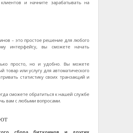
клиентов и начните зарабатывать на
инов – это простое решение для любого
ому интерфейсу, вы сможете начать
ько просто, но и удобно. Вы можете
й товар или услугу для автоматического
тривать статистику своих транзакций и
сегда сможете обратиться к нашей службе
чь вам с любыми вопросами.
ют
кого сбора биткоинов и других