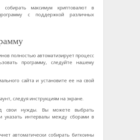
м собирать максимум криптовалют в
программу с поддержкой различных
грамму
инов полностью автоматизирует процесс
ьзовать программу, следуйте нашему
ального сайта и установите ее на свой
аунт, следуя инструкциям на экране.
д свои нужды. Вы можете выбрать
и указать интервалы между сборами в
чнет автоматически собирать биткоины