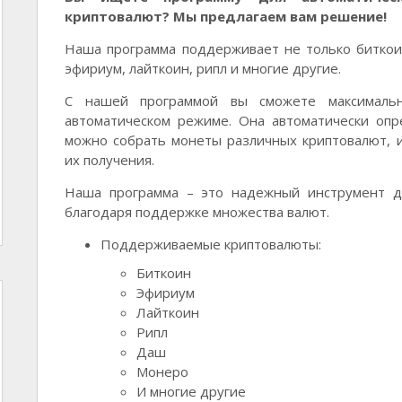
криптовалют? Мы предлагаем вам решение!
Наша программа поддерживает не только биткоин
эфириум, лайткоин, рипл и многие другие.
С нашей программой вы сможете максималь
автоматическом режиме. Она автоматически опр
можно собрать монеты различных криптовалют, 
их получения.
Наша программа – это надежный инструмент дл
благодаря поддержке множества валют.
Поддерживаемые криптовалюты:
Биткоин
Эфириум
Лайткоин
Рипл
Даш
Монеро
И многие другие