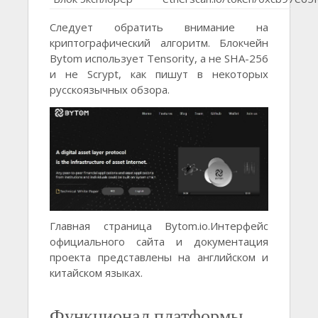
Следует обратить внимание на
криптографический алгоритм. Блокчейн
Bytom использует Tensority, а не SHA-256
и не Scrypt, как пишут в некоторых
русскоязычных обзора.
Главная страница Bytom.io.Интерфейс
официального сайта и документация
проекта представлены на английском и
китайском языках.
Функционал платформы