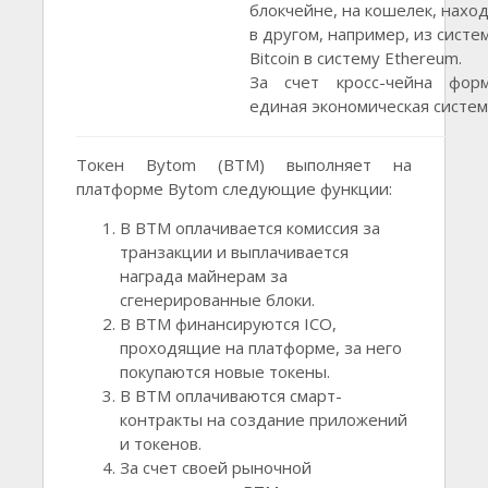
блокчейне, на кошелек, нахо
в другом, например, из систе
Bitcoin в систему Ethereum.
За счет кросс-чейна форм
единая экономическая систем
Токен Bytom (BTM) выполняет на
платформе Bytom следующие функции:
В BTM оплачивается комиссия за
транзакции и выплачивается
награда майнерам за
сгенерированные блоки.
В BTM финансируются ICO,
проходящие на платформе, за него
покупаются новые токены.
В BTM оплачиваются смарт-
контракты на создание приложений
и токенов.
За счет своей рыночной