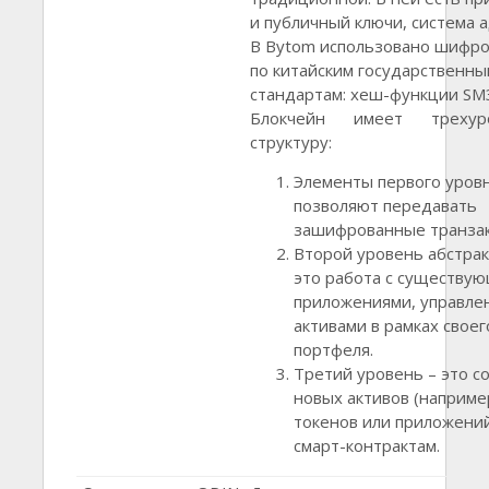
и публичный ключи, система а
В Bytom использовано шифр
по китайским государственны
стандартам: хеш-функции SM3
Блокчейн имеет трехур
структуру:
Элементы первого уров
позволяют передавать
зашифрованные транзак
Второй уровень абстрак
это работа с существу
приложениями, управле
активами в рамках своег
портфеля.
Третий уровень – это с
новых активов (наприме
токенов или приложений
смарт-контрактам.