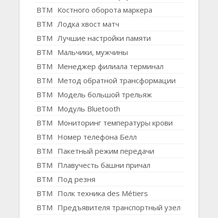
BTM
Костного оборота маркера
BTM
Лодка хвост матч
BTM
Лучшие настройки памяти
BTM
Мальчики, мужчины
BTM
Менеджер филиала терминал
BTM
Метод обратной трансформации
BTM
Модель большой трельяж
BTM
Модуль Bluetooth
BTM
Мониторинг температуры крови
BTM
Номер телефона Белл
BTM
Пакетный режим передачи
BTM
Плавучесть башни причал
BTM
Под резня
BTM
Полк техника des Métiers
BTM
Предъявителя транспортный узел