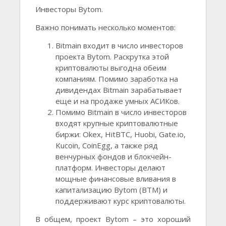
Инвесторы Bytom.
Важно понимать несколько моментов:
Bitmain входит в число инвесторов
проекта Bytom. Раскрутка этой
криптовалюты выгодна обеим
компаниям. Помимо заработка на
дивидендах Bitmain зарабатывает
еще и на продаже умных АСИКов.
Помимо Bitmain в число инвесторов
входят крупные криптовалютные
биржи: Okex, HitBTC, Huobi, Gate.io,
Kucoin, CoinEgg, а также ряд
венчурных фондов и блокчейн-
платформ. Инвесторы делают
мощные финансовые вливания в
капитализацию Bytom (BTM) и
поддерживают курс криптовалюты.
В общем, проект Bytom – это хороший