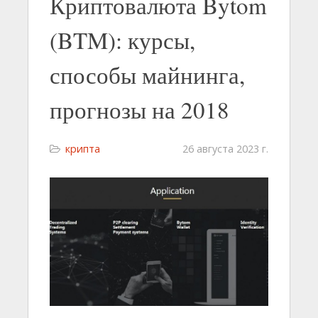
Криптовалюта Bytom
(BTM): курсы,
способы майнинга,
прогнозы на 2018
крипта
26 августа 2023 г.