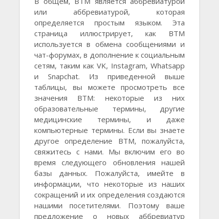
В общем, BTM является аббревиатурой
или аббревиатурой, которая
определяется простым языком. Эта
страница иллюстрирует, как BTM
используется в обмена сообщениями и
чат-форумах, в дополнение к социальным
сетям, таким как VK, Instagram, Whatsapp
и Snapchat. Из приведенной выше
таблицы, вы можете просмотреть все
значения BTM: некоторые из них
образовательные термины, другие
медицинские термины, и даже
компьютерные термины. Если вы знаете
другое определение BTM, пожалуйста,
свяжитесь с нами. Мы включим его во
время следующего обновления нашей
базы данных. Пожалуйста, имейте в
информации, что некоторые из наших
сокращений и их определения создаются
нашими посетителями. Поэтому ваше
предложение о новых аббревиатур