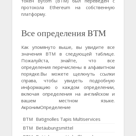
токен Bytom (BTM) был переведен с
протокола Ethereum на собственную
платформу.
Все определения BTM
Как упомянуто выше, вы увидите все
значения BTM в следующей таблице.
Пожалуйста, знайте, что все
определения перечислены в алфавитном
порядке.Вы можете щелкнуть ссылки
справа, чтобы увидеть подробную
информацию о каждом определении,
включая определения на английском и
вашем местном языке.
АкронимОпределение
BTM
Batignolles Tapis Multiservices
BTM
Betäubungsmittel