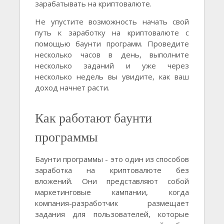
зарабатывать на криптовалюте.
Не упустите возможность начать свой
путь к заработку на криптовалюте с
помощью баунти программ. Проведите
несколько часов в день, выполните
несколько заданий и уже через
несколько недель вы увидите, как ваш
доход начнет расти.
Как работают баунти
программы
Баунти программы - это один из способов
заработка на криптовалюте без
вложений. Они представляют собой
маркетинговые кампании, когда
компания-разработчик размещает
задания для пользователей, которые