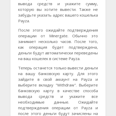
вывода средств и укажите сумму,
которую вы хотите вывести. Также не
забудьте указать адрес вашего кошелька
Payza.
После этого ожидайте подтверждения
операции от Minergate. Обычно это
занимает несколько часов. После того,
как операция будет подтверждена,
деньги будут автоматически переведены
на ваш кошелек в системе Payza.
Теперь останется только вывести деньги
на вашу банковскую карту. Для этого
зайдите в свой аккаунт на Payza и
выберите вкладку "Withdraw". Выберите
банковскую карту в качестве способа
вывода средств и укажите все
необходимые данные. Ожидайте
подтверждения операции от Payza и
после этого деньги будут зачислены на