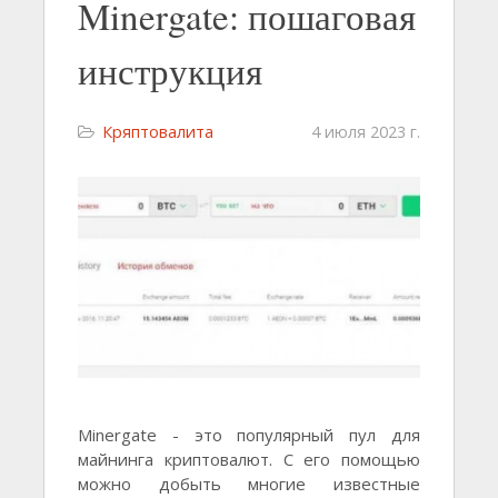
Minergate: пошаговая
инструкция
Кряптовалита
4 июля 2023 г.
Minergate - это популярный пул для
майнинга криптовалют. С его помощью
можно добыть многие известные