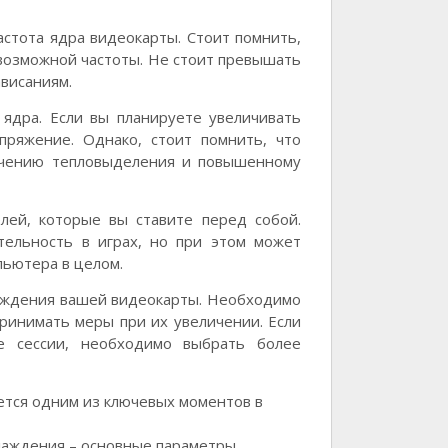
астота ядра видеокарты. Стоит помнить,
 возможной частоты. Не стоит превышать
ависаниям.
ядра. Если вы планируете увеличивать
пряжение. Однако, стоит помнить, что
ичению тепловыделения и повышенному
лей, которые вы ставите перед собой.
тельность в играх, но при этом может
пьютера в целом.
аждения вашей видеокарты. Необходимо
ринимать меры при их увеличении. Если
е сессии, необходимо выбрать более
ется одним из ключевых моментов в
лаждения – основные параметры,