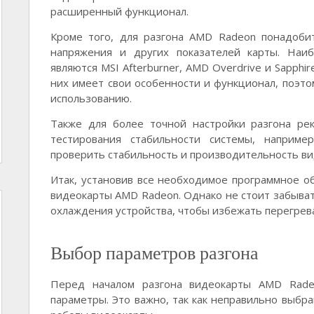
расширенный функционал.
Кроме того, для разгона AMD Radeon понадоби
напряжения и других показателей карты. Наи
являются MSI Afterburner, AMD Overdrive и Sapphir
них имеет свои особенности и функционал, поэто
использованию.
Также для более точной настройки разгона ре
тестирования стабильности системы, наприме
проверить стабильность и производительность ви
Итак, установив все необходимое программное об
видеокарты AMD Radeon. Однако не стоит забыват
охлаждения устройства, чтобы избежать перегрев
Выбор параметров разгона
Перед началом разгона видеокарты AMD Rade
параметры. Это важно, так как неправильно выбр