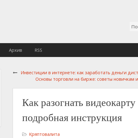
Архив
RSS
Инвестиции в интернете: как заработать деньги дис
Основы торговли на бирже: советы новичкам 
Как разогнать видеокарт
подробная инструкция
Кряптовалита