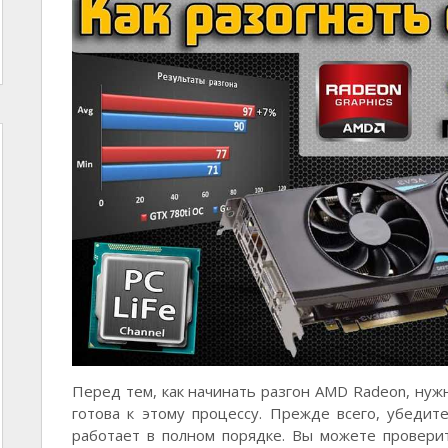
Перед тем, как начинать разгон AMD Radeon, нуж
готова к этому процессу. Прежде всего, убеди
работает в полном порядке. Вы можете провер