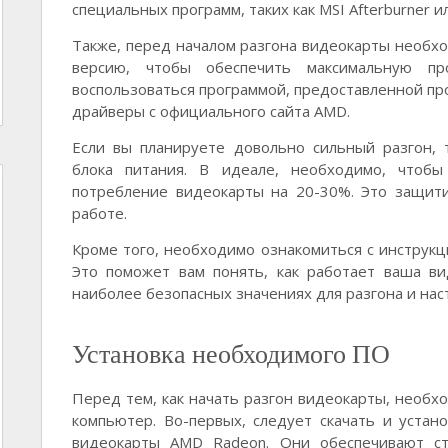
специальных программ, таких как MSI Afterburner и
Также, перед началом разгона видеокарты необ
версию, чтобы обеспечить максимальную пр
воспользоваться программой, предоставленной пр
драйверы с официального сайта AMD.
Если вы планируете довольно сильный разгон,
блока питания. В идеале, необходимо, чтоб
потребление видеокарты на 20-30%. Это защит
работе.
Кроме того, необходимо ознакомиться с инструк
Это поможет вам понять, как работает ваша в
наиболее безопасных значениях для разгона и нас
Установка необходимого ПО
Перед тем, как начать разгон видеокарты, необх
компьютер. Во-первых, следует скачать и уста
видеокарты AMD Radeon. Они обеспечивают ст