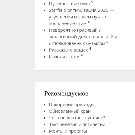
5
Путешествие букв
Starfield оптимизация 2026 —
улучшения и зачем нужно
4
пополнение стим
Невероятно красивый и
экологичный дом, созданный из
4
использованных бутылок!
4
Рассказы о вещах
4
Книга из кожи
Рекомендуемое
Покорение природы
Обновленный край
Чего не хватает пустыне?
Тысячелетия и пятилетии
Мечты и проекты