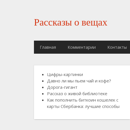
Рассказы о вещах
Главная
Комментарии
Контакты
Цифры-картинки
Давно ли мы пьем чай и кофе?
Дорога-гигант
Рассказ о живой библиотеке
Как пополнить биткоин кошелек с
карты Сбербанка: лучшие способы