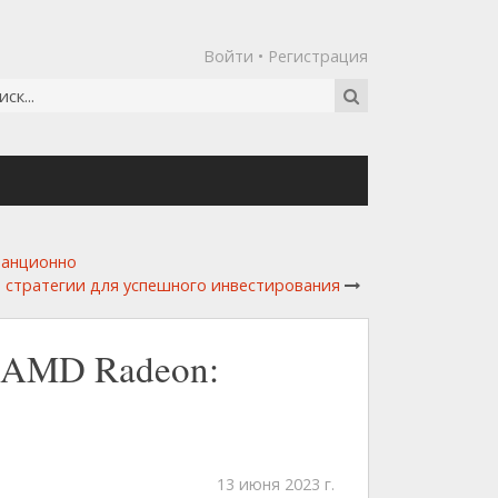
Войти
•
Регистрация
танционно
и стратегии для успешного инвестирования
у AMD Radeon:
13 июня 2023 г.