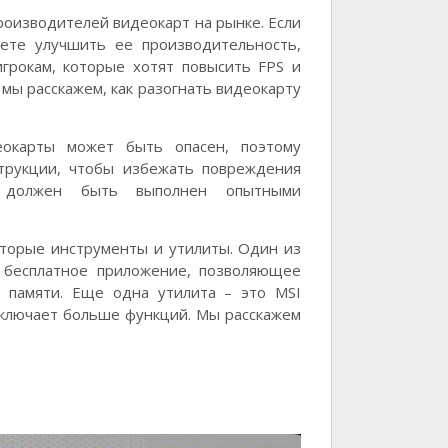
роизводителей видеокарт на рынке. Если
ете улучшить ее производительность,
игрокам, которые хотят повысить FPS и
 мы расскажем, как разогнать видеокарту
еокарты может быть опасен, поэтому
трукции, чтобы избежать повреждения
 должен быть выполнен опытными
торые инструменты и утилиты. Один из
о бесплатное приложение, позволяющее
и памяти. Еще одна утилита – это MSI
 включает больше функций. Мы расскажем