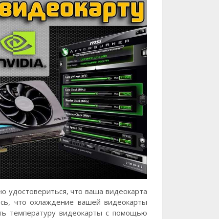
но удостовериться, что ваша видеокарта
тесь, что охлаждение вашей видеокарты
ить температуру видеокарты с помощью