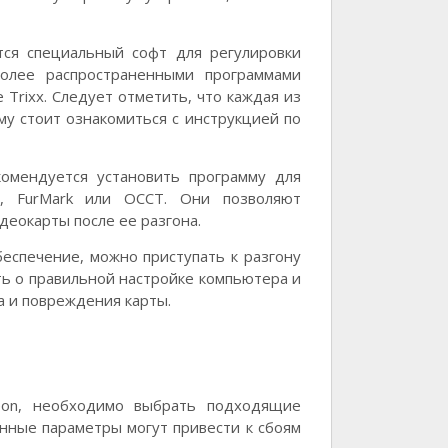
тся специальный софт для регулировки
более распространенными программами
e Trixx. Следует отметить, что каждая из
му стоит ознакомиться с инструкцией по
комендуется установить программу для
р, FurMark или OCCT. Они позволяют
деокарты после ее разгона.
еспечение, можно приступать к разгону
ь о правильной настройке компьютера и
а и повреждения карты.
on, необходимо выбрать подходящие
анные параметры могут привести к сбоям