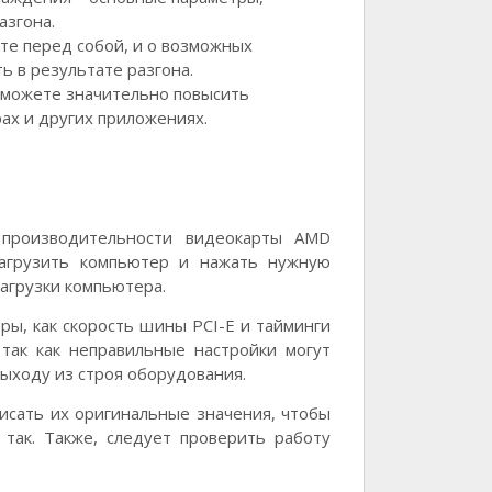
азгона.
ите перед собой, и о возможных
ь в результате разгона.
сможете значительно повысить
ах и других приложениях.
 производительности видеокарты AMD
загрузить компьютер и нажать нужную
загрузки компьютера.
ры, как скорость шины PCI-E и тайминги
так как неправильные настройки могут
ыходу из строя оборудования.
исать их оригинальные значения, чтобы
 так. Также, следует проверить работу