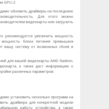
ли GPU-Z.
ходимо обновить драйверы на последнюю
оизводительность. Для этого можно
оизводителем видеокарты или загрузить
 то рекомендуется увеличить мощность
ы мощность блока питания превышала
ит вашу систему от возможных сбоев в
цией для вашей видеокарты AMD Radeon.
идеокарта, а также даст информацию о
тройке различных параметров.
одимо установить несколько программ на
новить драйвера для конкретной модели
абильную работу устройства, а также