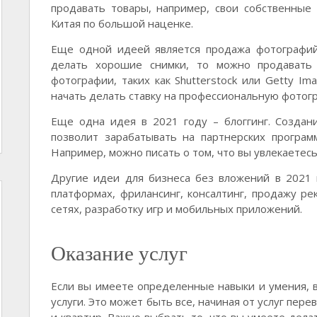
продавать товары, например, свои собственные
Китая по большой наценке.
Еще одной идеей является продажа фотографий
делать хорошие снимки, то можно продавать 
фотографии, таких как Shutterstock или Getty I
начать делать ставку на профессиональную фотог
Еще одна идея в 2021 году – блоггинг. Создан
позволит зарабатывать на партнерских программ
Например, можно писать о том, что вы увлекаетесь,
Другие идеи для бизнеса без вложений в 2021 
платформах, фрилансинг, консалтинг, продажу ре
сетях, разработку игр и мобильных приложений.
Оказание услуг
Если вы имеете определенные навыки и умения, в
услуги. Это может быть все, начиная от услуг пер