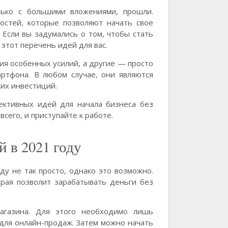
лько с большими вложениями, прошли.
остей, которые позволяют начать свое
 Если вы задумались о том, чтобы стать
 этот перечень идей для вас.
я особенных усилий, а другие — просто
артфона. В любом случае, они являются
их инвестиций.
ективных идей для начала бизнеса без
сего, и приступайте к работе.
й в 2021 году
у не так просто, однако это возможно.
рая позволит зарабатывать деньги без
агазина. Для этого необходимо лишь
 для онлайн-продаж. Затем можно начать