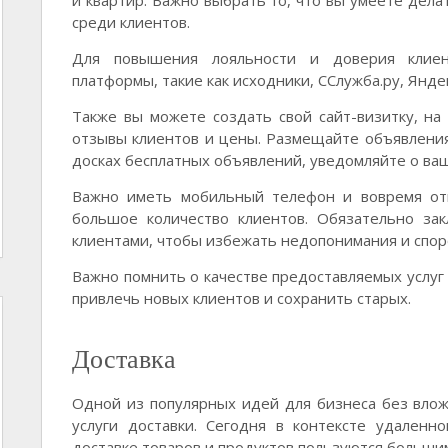
и квартир. Важно выбрать то, что вы умеете дела
среди клиентов.
Для повышения лояльности и доверия клиен
платформы, такие как исходники, ССлужба.ру, Яндекс.
Также вы можете создать свой сайт-визитку, на 
отзывы клиентов и цены. Размещайте объявления 
досках бесплатных объявлений, уведомляйте о ваши
Важно иметь мобильный телефон и вовремя отв
большое количество клиентов. Обязательно зак
клиентами, чтобы избежать недопонимания и споро
Важно помнить о качестве предоставляемых услуг
привлечь новых клиентов и сохранить старых.
Доставка
Одной из популярных идей для бизнеса без влож
услуги доставки. Сегодня в контексте удаленн
доставке товаров и продуктов пользуются большим