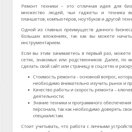
Ремонт техники – это отличная идея для биз
множество людей, чьи гаджеты и техника вы
планшетов, компьютеров, ноутбуков и другой тех
Одной из главных преимуществ данного бизнеса
больших вложениях, так как вы можете начат
инструментарием.
Если вы этим занимаетесь в первый раз, можете 
сетях, знакомых или родственников. Далее, по 
сделать свой сайт или страницу в соцсетях и раскр
Стоимость ремонта - основной вопрос, котор
необходимо внимательно изучить рынок и п
Качество работы и скорость ремонта – ключе
деятельности;
Знание техники и программного обеспечения
персонала, так как необходимо доверять сво
специалистам.
Стоит учитывать, что работа с личными устройст