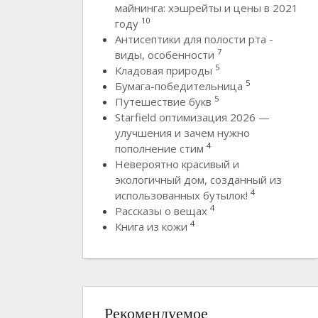
майнинга: хэшрейты и цены в 2021
10
году
Антисептики для полости рта -
7
виды, особенности
5
Кладовая природы
5
Бумага-победительница
5
Путешествие букв
Starfield оптимизация 2026 —
улучшения и зачем нужно
4
пополнение стим
Невероятно красивый и
экологичный дом, созданный из
4
использованных бутылок!
4
Рассказы о вещах
4
Книга из кожи
Рекомендуемое