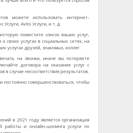
ть лучше всего и что пользуется спросом
тов можете использовать интернет-
Услуги, Avito Услуги, и т. д.
которую поместите список ваших услуг,
о своих услугах в социальных сетях, на
х услугах друзей, знакомых, коллег.
ечать на звонки, иначе вы потеряете
лючайте договора на оказание услуг с
в в случае несоответствия результатов.
 и постоянно совершенствоваться, чтобы
ений в 2021 году является организация
ой работы и онлайн-шопинга услуги по
 спросом.