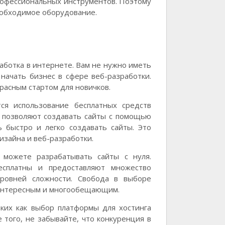
рофессиональных инструментов. Поэтому
еобходимое оборудование.
работка в интернете. Вам не нужно иметь
начать бизнес в сфере веб-разработки.
расным стартом для новичков.
ся использование бесплатных средств
ы позволяют создавать сайты с помощью
ь быстро и легко создавать сайты. Это
изайна и веб-разработки.
 можете разрабатывать сайты с нуля.
есплатны и предоставляют множество
уровней сложности. Свобода в выборе
 интересным и многообещающим.
ких как выбор платформы для хостинга
 того, не забывайте, что конкуренция в