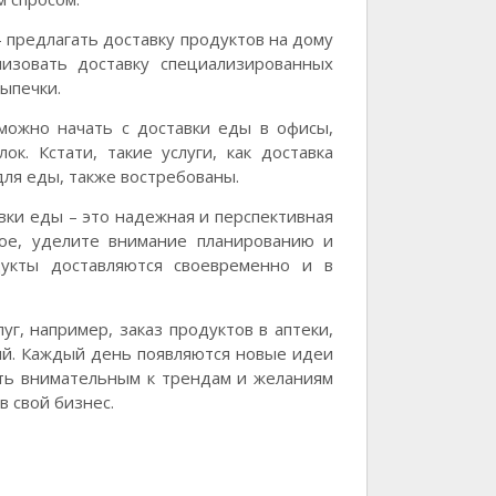
– предлагать доставку продуктов на дому
изовать доставку специализированных
выпечки.
 можно начать с доставки еды в офисы,
к. Кстати, такие услуги, как доставка
для еды, также востребованы.
ки еды – это надежная и перспективная
ное, уделите внимание планированию и
дукты доставляются своевременно и в
г, например, заказ продуктов в аптеки,
ий. Каждый день появляются новые идеи
быть внимательным к трендам и желаниям
 свой бизнес.