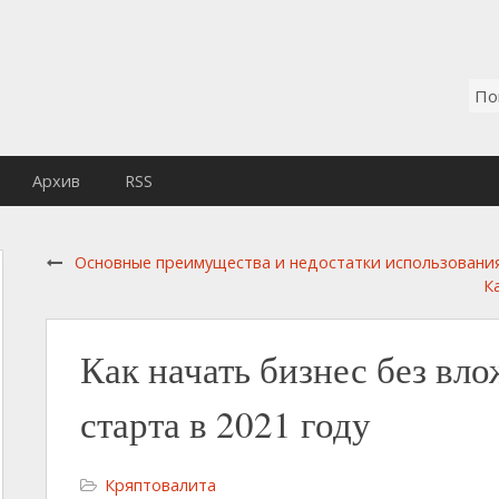
Архив
RSS
Основные преимущества и недостатки использовани
К
Как начать бизнес без вло
старта в 2021 году
Кряптовалита