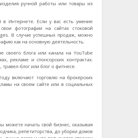
 изделия ручной работы или товары из
 в Интернете. Если у вас есть умение
свои фотографии на сайтах стоковой
mages. В случае успешных продаж, можно
рафию как на основную деятельность.
ие своего блога или канала на YouTube
ах, рекламе и спонсорских контрактах.
 травел-блог или блог о фитнесе.
году включают торговлю на брокерских
кламы на своем сайте или в социальных
ы можете начать свой бизнес, оказывая
еводчика, репетиторства, до уборки домов