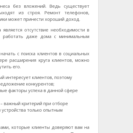
неса без вложений. Ведь существует
ходят из строя. Ремонт телефонов,
ники может принести хороший доход.
 является отсутствие необходимости в
ь работать даже дома с минимальным
начать с поиска клиентов в социальных
мере расширения круга клиентов, можно
утить его.
ый интересует клиентов, поэтому
редложение конкурентов;
вые факторы успеха в данной сфере
 – важный критерий при отборе
и устройства только опытным
вами, которые клиенты доверяют вам на