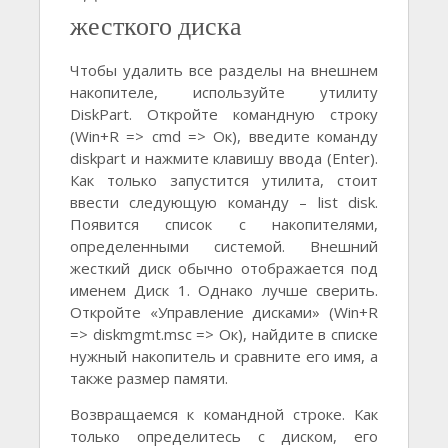
жесткого диска
Чтобы удалить все разделы на внешнем
накопителе, используйте утилиту
DiskPart. Откройте командную строку
(Win+R => cmd => Ок), введите команду
diskpart и нажмите клавишу ввода (Enter).
Как только запустится утилита, стоит
ввести следующую команду – list disk.
Появится список с накопителями,
определенными системой. Внешний
жесткий диск обычно отображается под
именем Диск 1. Однако лучше сверить.
Откройте «Управление дисками» (Win+R
=> diskmgmt.msc => Ок), найдите в списке
нужный накопитель и сравните его имя, а
также размер памяти.
Возвращаемся к командной строке. Как
только определитесь с диском, его