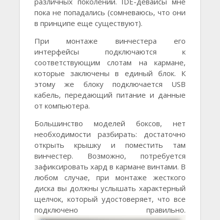
различных поколений. IDE-девайсы мне
пока не попадались (сомневаюсь, что они
в принципе еще существуют).
При монтаже винчестера его
интерфейсы подключаются к
соответствующим слотам на кармане,
которые заключены в единый блок. К
этому же блоку подключается USB
кабель, передающий питание и данные
от компьютера.
Большинство моделей боксов, нет
необходимости разбирать: достаточно
открыть крышку и поместить там
винчестер. Возможно, потребуется
зафиксировать хард в кармане винтами. В
любом случае, при монтаже жесткого
диска вы должны услышать характерный
щелчок, который удостоверяет, что все
подключено правильно.