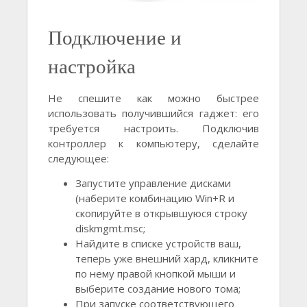
Подключение и
настройка
Не спешите как можно быстрее
использовать получившийся гаджет: его
требуется настроить. Подключив
контроллер к компьютеру, сделайте
следующее:
Запустите управление дисками
(наберите комбинацию Win+R и
скопируйте в открывшуюся строку
diskmgmt.msc;
Найдите в списке устройств ваш,
теперь уже внешний хард, кликните
по нему правой кнопкой мыши и
выберите создание нового тома;
При запуске соответствующего