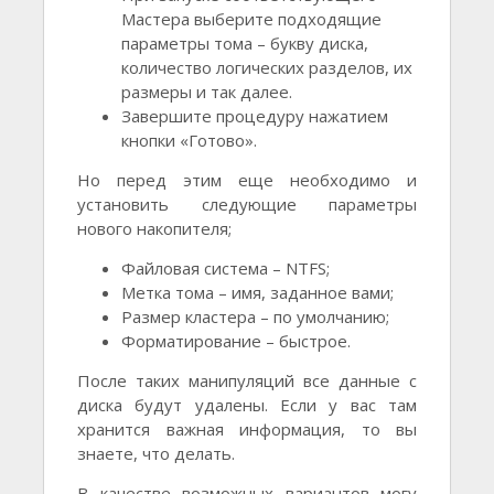
Мастера выберите подходящие
параметры тома – букву диска,
количество логических разделов, их
размеры и так далее.
Завершите процедуру нажатием
кнопки «Готово».
Но перед этим еще необходимо и
установить следующие параметры
нового накопителя;
Файловая система – NTFS;
Метка тома – имя, заданное вами;
Размер кластера – по умолчанию;
Форматирование – быстрое.
После таких манипуляций все данные с
диска будут удалены. Если у вас там
хранится важная информация, то вы
знаете, что делать.
В качестве возможных вариантов могу