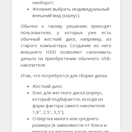
наоборот;
Желание выбрать индивидуальный
внешний вид (корпус).
Обычно к такому решению приходят
пользователи, у которых уже есть
обычный жесткий диск, например, из
старого компьютера. Создание из него
внешнего HDD позволяет сэкономить
деньги на приобретении обычного USB-
накопителя.
Итак, что потребуется для сборки диска:
Жесткий диск;
Бокс для жесткого диска (корпус,
который подбирается, исходя из
форм-фактора самого накопителя:
1,8″, 2,5″, 3,5″);
Отвертка малого или среднего
размера (в зависимости от бокса и
винтов на жестком диске; может не