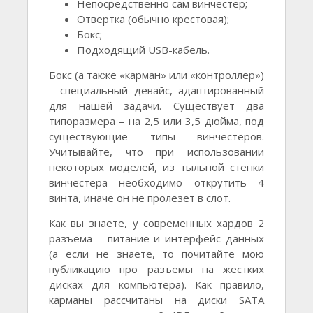
Непосредственно сам винчестер;
Отвертка (обычно крестовая);
Бокс;
Подходящий USB-кабель.
Бокс (а также «карман» или «контроллер»)
– специальный девайс, адаптированный
для нашей задачи. Существует два
типоразмера – на 2,5 или 3,5 дюйма, под
существующие типы винчестеров.
Учитывайте, что при использовании
некоторых моделей, из тыльной стенки
винчестера необходимо открутить 4
винта, иначе он не пролезет в слот.
Как вы знаете, у современных хардов 2
разъема – питание и интерфейс данных
(а если не знаете, то почитайте мою
публикацию про разъемы на жестких
дисках для компьютера). Как правило,
карманы рассчитаны на диски SATA