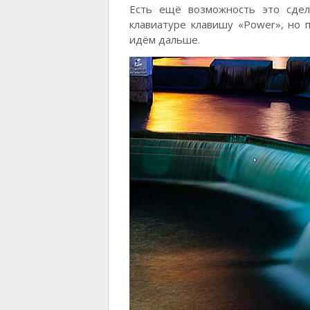
Есть ещё возможность это сде
клавиатуре клавишу «Power», но п
идём дальше.