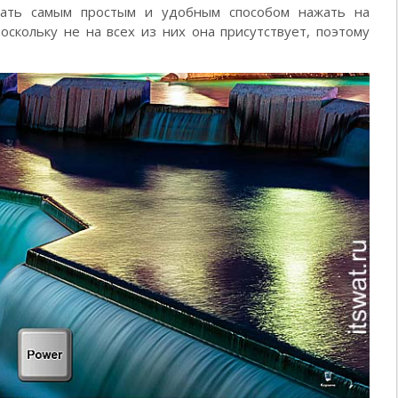
лать самым простым и удобным способом нажать на
оскольку не на всех из них она присутствует, поэтому