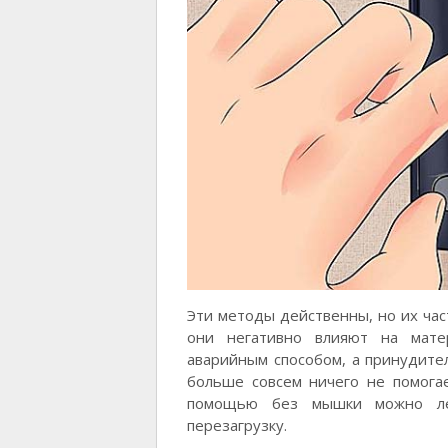
Эти методы действенны, но их час
они негативно влияют на мате
аварийным способом, а принудител
больше совсем ничего не помогае
помощью без мышки можно ле
перезагрузку.