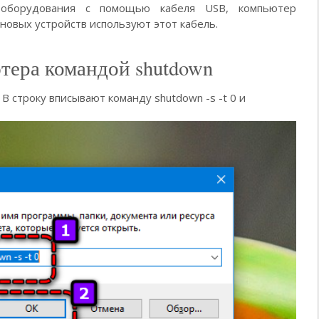
 оборудования с помощью кабеля USB, компьютер
новых устройств используют этот кабель.
ера командой shutdown
 строку вписывают команду shutdown -s -t 0 и