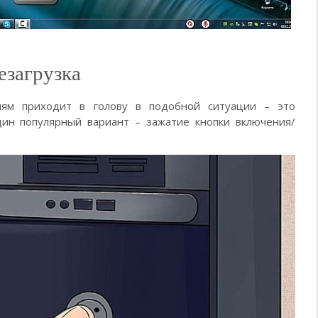
езагрузка
лям приходит в голову в подобной ситуации – это
ин популярный вариант – зажатие кнопки включения/