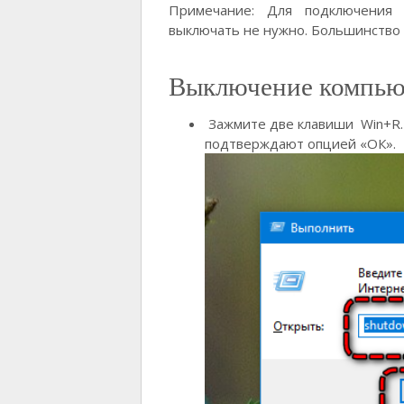
Примечание: Для подключения
выключать не нужно. Большинство 
Выключение компьют
Зажмите две клавиши Win+R. В
подтверждают опцией «ОК».