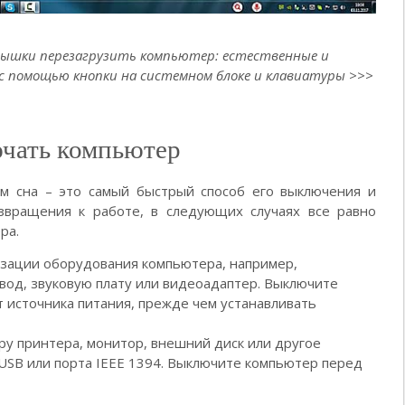
мышки перезагрузить компьютер: естественные и
с помощью кнопки на системном блоке и клавиатуры >>>
ючать компьютер
м сна – это самый быстрый способ его выключения и
звращения к работе, в следующих случаях все равно
ра.
зации оборудования компьютера, например,
овод, звуковую плату или видеоадаптер. Выключите
т источника питания, прежде чем устанавливать
у принтера, монитор, внешний диск или другое
SB или порта IEEE 1394. Выключите компьютер перед