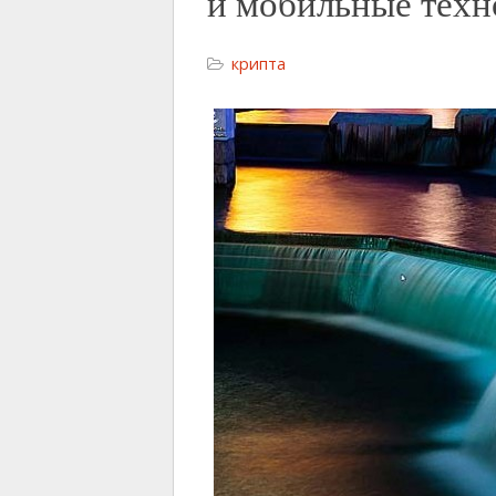
и мобильные техн
крипта