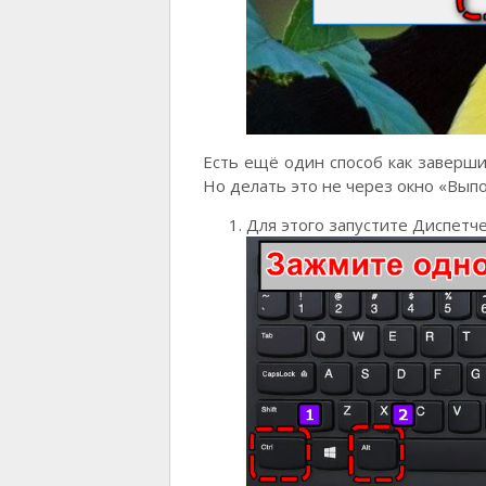
Есть ещё один способ как заверш
Но делать это не через окно «Выпо
Для этого запустите Диспетчер