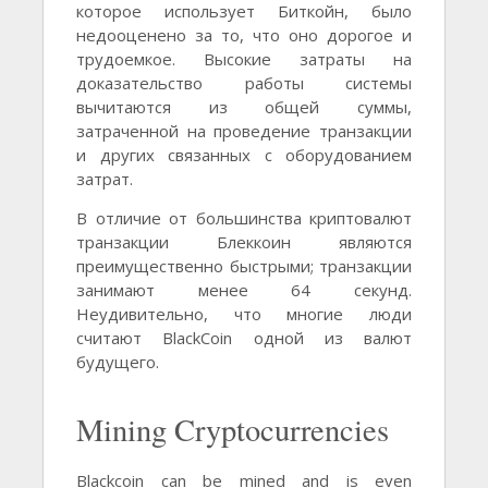
которое использует Биткойн, было
недооценено за то, что оно дорогое и
трудоемкое. Высокие затраты на
доказательство работы системы
вычитаются из общей суммы,
затраченной на проведение транзакции
и других связанных с оборудованием
затрат.
В отличие от большинства криптовалют
транзакции Блеккоин являются
преимущественно быстрыми; транзакции
занимают менее 64 секунд.
Неудивительно, что многие люди
считают BlackCoin одной из валют
будущего.
Mining Cryptocurrencies
Blackcoin can be mined and is even