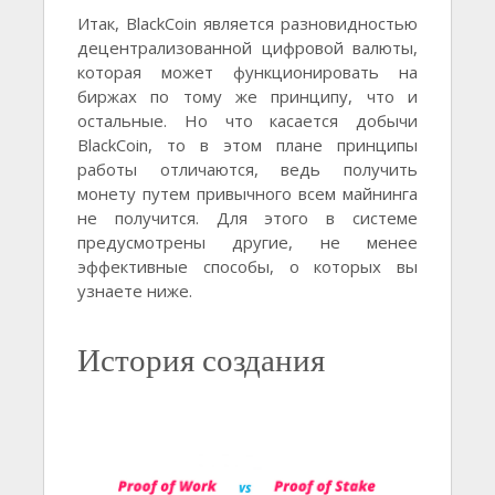
Итак, BlackCoin является разновидностью
децентрализованной цифровой валюты,
которая может функционировать на
биржах по тому же принципу, что и
остальные. Но что касается добычи
BlackCoin, то в этом плане принципы
работы отличаются, ведь получить
монету путем привычного всем майнинга
не получится. Для этого в системе
предусмотрены другие, не менее
эффективные способы, о которых вы
узнаете ниже.
История создания