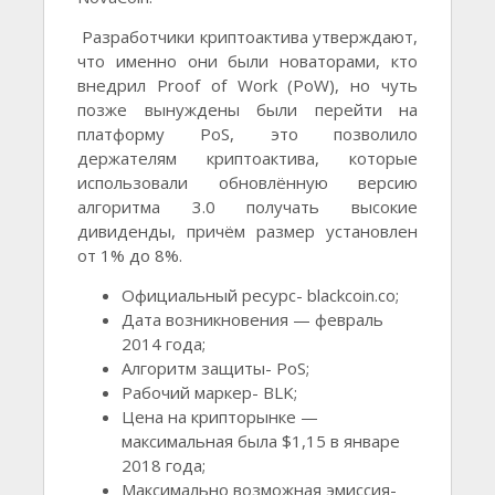
Разработчики криптоактива утверждают,
что именно они были новаторами, кто
внедрил Proof of Work (PoW), но чуть
позже вынуждены были перейти на
платформу PoS, это позволило
держателям криптоактива, которые
использовали обновлённую версию
алгоритма 3.0 получать высокие
дивиденды, причём размер установлен
от 1% до 8%.
Официальный ресурс- blackcoin.co;
Дата возникновения — февраль
2014 года;
Алгоритм защиты- PoS;
Рабочий маркер- BLK;
Цена на крипторынке —
максимальная была $1,15 в январе
2018 года;
Максимально возможная эмиссия-