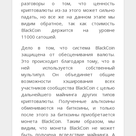
разговоры о том, что ценность
криптовалюты из-за этого может сильно
падать, но все же на данном этапе мы
видим обратное, так как стоимость
BlackCoin держится на уровне
11000 сатошей.
Дело в том, что система BlackCoin
защищена от обесценивания валюты.
Это происходит благодаря тому, что в
ней используется собственный
мультипул. Он объединяет общие
возможности хэширования всех
участников сообщества BlackCoin с целью
дальнейшего майнинга других типов
криптовалюты. Полученные альткоины
обмениваются на биткоины, и только
после этого за биткоины приобретается
монета BlackCoin. Таким образом, мы
видим, что монета BlackCoin не может
быть получена вследствие майнинга. А