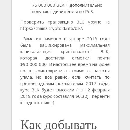
75 000 000 BLK + дополнительно
получают дивиденды по PoS.
Проверить транзакцию BLC можно на
https://chainz.cryptoid.info/blk/.
Заметим, именно в январе 2018 года
была зафиксирована максимальная
капитализация криптовалюты BLK,
которая достигла отметки почти
$90 000 000. В настоящее время на фоне
волны криптокризиса стоимость валюты
упала, но все равно, если считать по
среднегодовым показателям 2017 года,
курс BLK будет высоким (на 12 февраля
2018 года курс составлял $0,32). перейти
к содержанию ↑
Как добывать