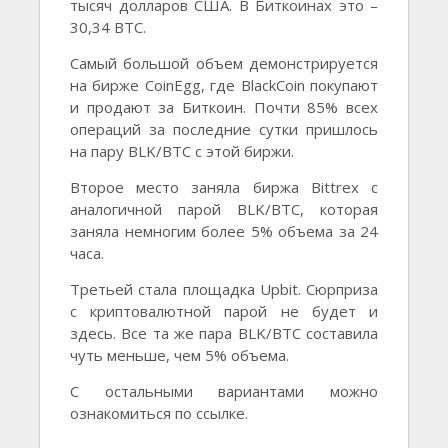
тысяч долларов США. В Биткоинах это –
30,34 BTC.
Самый большой объем демонстрируется
на бирже CoinEgg, где BlackCoin покупают
и продают за Биткоин. Почти 85% всех
операций за последние сутки пришлось
на пару BLK/BTC с этой биржи.
Второе место заняла биржа Bittrex с
аналогичной парой BLK/BTC, которая
заняла немногим более 5% объема за 24
часа.
Третьей стала площадка Upbit. Сюрприза
с криптовалютной парой не будет и
здесь. Все та же пара BLK/BTC составила
чуть меньше, чем 5% объема.
С остальными вариантами можно
ознакомиться по ссылке.