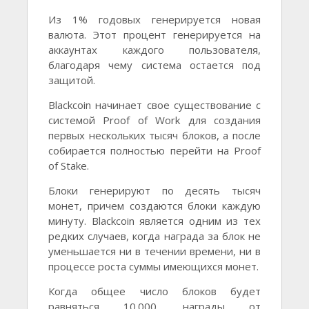
Из 1% годовых генерируется новая
валюта. Этот процент генерируется на
аккаунтах каждого пользователя,
благодаря чему система остается под
защитой.
Blackcoin начинает свое существование с
системой Proof of Work для создания
первых нескольких тысяч блоков, а после
собирается полностью перейти на Proof
of Stake.
Блоки генерируют по десять тысяч
монет, причем создаются блоки каждую
минуту. Blackcoin является одним из тех
редких случаев, когда награда за блок не
уменьшается ни в течении времени, ни в
процессе роста суммы имеющихся монет.
Когда общее число блоков будет
равняться 10.000, награды от