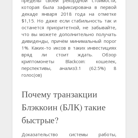
пределы своей рекордной стоимости,
которая была зафиксирована в первой
декаде января 2018 года на отметке
$1,15. Но даже если стабильность так и
останется приоритетной, не забывайте,
что вы можете дополнительно получать
дивиденды, причём минимальный порог
1%. Каких-то иксов в таких инвестициях
вряд ли стоит ждать. Обзор
криптомонеты Blackcoin: кошелек,
перспективы, анализ3.1 (62.5%) 8
голос(ов)
Почему транзакции
Блэккоин (БЛК) такие
быстрые?
Доказательство системы работы,