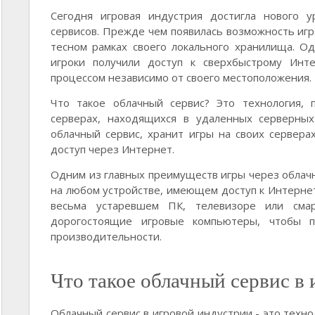
Сегодня игровая индустрия достигла нового у
сервисов. Прежде чем появилась возможность игр
тесном рамках своего локального хранилища. Од
игроки получили доступ к сверхбыстрому Инт
процессом независимо от своего местоположения.
Что такое облачный сервис? Это технология, 
серверах, находящихся в удаленных серверных
облачный сервис, хранит игры на своих серверах
доступ через Интернет.
Одним из главных преимуществ игры через облачн
на любом устройстве, имеющем доступ к Интернет
весьма устаревшем ПК, телевизоре или смар
дорогостоящие игровые компьютеры, чтобы п
производительности.
Что такое облачный сервис в
Облачный сервис в игровой индустрии - это техно