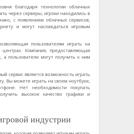
ровня благодаря технологии облачных
ать через серверы, игроки находились в
нако, с появлением облачных сервисов,
ернету и могут наслаждаться игровым
позволяющая пользователям играть на
 центрах. Компания, предоставляющая
, а пользователи могут получить к ним
ый сервис является возможность играть
у. Вы можете играть на своем ноутбуке,
тфоне. Нет необходимости покупать
олучить высокое качество графики и
 игровой индустрии
логия, которая позволяет игрокам играть