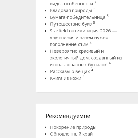
7
виды, особенности
5
Кладовая природы
5
Бумага-победительница
5
Путешествие букв
Starfield оптимизация 2026 —
улучшения и зачем нужно
4
пополнение стим
Невероятно красивый и
экологичный дом, созданный из
4
использованных бутылок!
4
Рассказы о вещах
4
Книга из кожи
Рекомендуемое
Покорение природы
Обновленный край