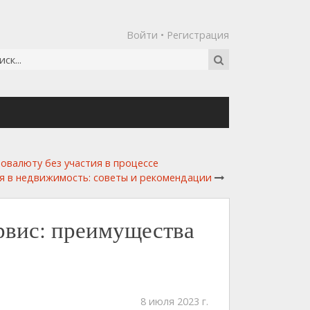
Войти
•
Регистрация
товалюту без участия в процессе
я в недвижимость: советы и рекомендации
рвис: преимущества
8 июля 2023 г.