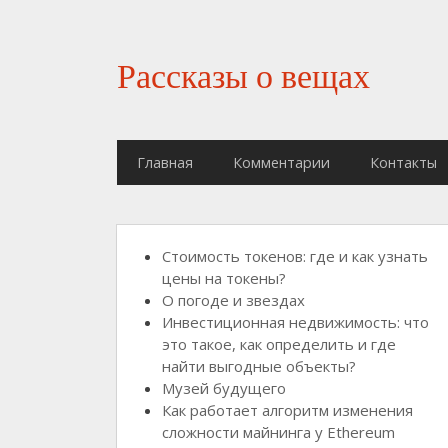
Рассказы о вещах
Главная
Комментарии
Контакты
Стоимость токенов: где и как узнать
цены на токены?
О погоде и звездах
Инвестиционная недвижимость: что
это такое, как определить и где
найти выгодные объекты?
Музей будущего
Как работает алгоритм изменения
сложности майнинга у Ethereum