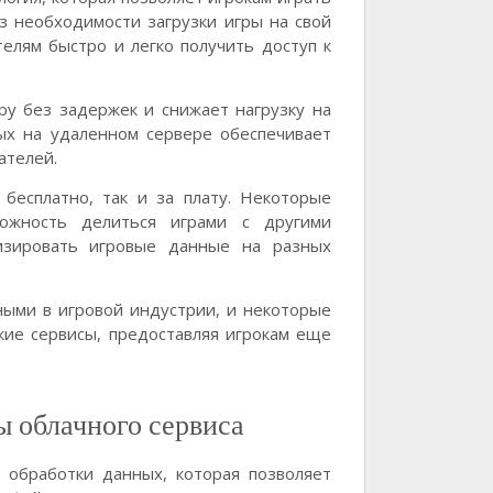
з необходимости загрузки игры на свой
елям быстро и легко получить доступ к
ру без задержек и снижает нагрузку на
ых на удаленном сервере обеспечивает
ателей.
бесплатно, так и за плату. Некоторые
ожность делиться играми с другими
низировать игровые данные на разных
ными в игровой индустрии, и некоторые
кие сервисы, предоставляя игрокам еще
ы облачного сервиса
 обработки данных, которая позволяет