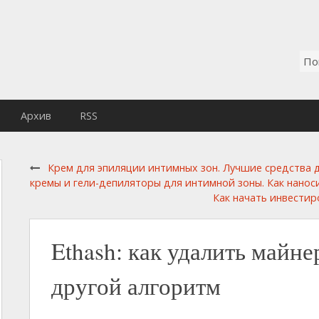
Архив
RSS
Крем для эпиляции интимных зон. Лучшие средства д
кремы и гели-депиляторы для интимной зоны. Как нано
Как начать инвестир
Ethash: как удалить майне
другой алгоритм