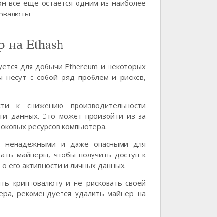
он всё ещё остаётся одним из наиболее
товалюты.
 на Ethash
зуется для добычи Ethereum и некоторых
ы несут с собой ряд проблем и рисков,
сти к снижению производительности
ти данных. Это может произойти из-за
токовых ресурсов компьютера.
ся ненадежными и даже опасными для
вать майнеры, чтобы получить доступ к
о его активности и личных данных.
ить криптовалюту и не рисковать своей
ера, рекомендуется удалить майнер на