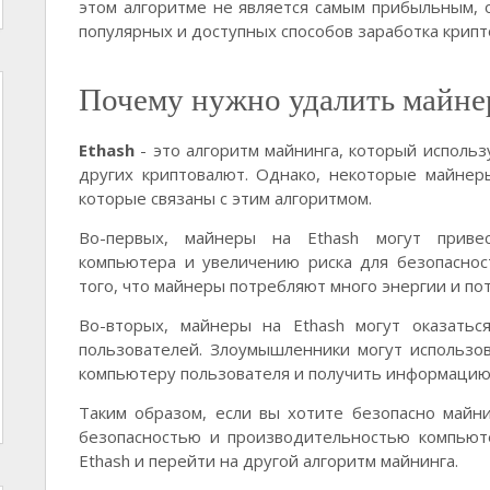
этом алгоритме не является самым прибыльным, 
популярных и доступных способов заработка крип
Почему нужно удалить майнер
Ethash
- это алгоритм майнинга, который исполь
других криптовалют. Однако, некоторые майнер
которые связаны с этим алгоритмом.
Во-первых, майнеры на Ethash могут приве
компьютера и увеличению риска для безопаснос
того, что майнеры потребляют много энергии и по
Во-вторых, майнеры на Ethash могут оказать
пользователей. Злоумышленники могут использо
компьютеру пользователя и получить информацию 
Таким образом, если вы хотите безопасно майн
безопасностью и производительностью компьют
Ethash и перейти на другой алгоритм майнинга.