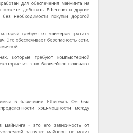
зработан для обеспечения майнинга на
 вы можете добывать Ethereum и другие
 без необходимости покупки дорогой
, который требует от майнеров тратить
ч. Это обеспечивает безопасность сети,
номичной.
йнах, которые требуют компьютерной
Некоторые из этих блокчейнов включают
зуемый в блокчейне Ethereum. Он был
спределенности хэш-мощности между
в майнинга - это его зависимость от
сурсоемкой загрузке майнеры не могут