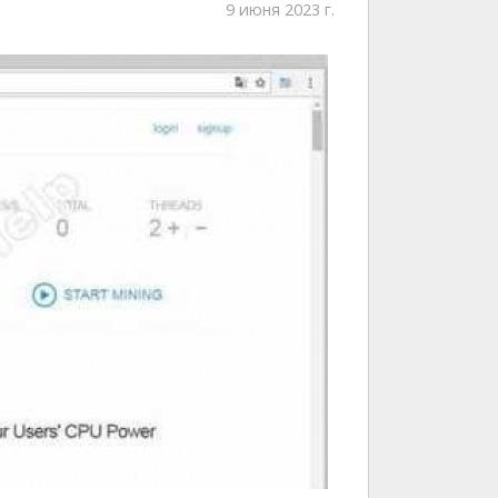
9 июня 2023 г.