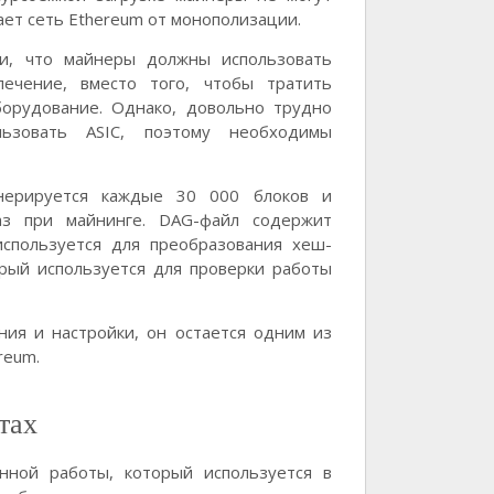
ает сеть Ethereum от монополизации.
ии, что майнеры должны использовать
ечение, вместо того, чтобы тратить
борудование. Однако, довольно трудно
льзовать ASIC, поэтому необходимы
енерируется каждые 30 000 блоков и
аз при майнинге. DAG-файл содержит
используется для преобразования хеш-
орый используется для проверки работы
ния и настройки, он остается одним из
reum.
тах
енной работы, который используется в