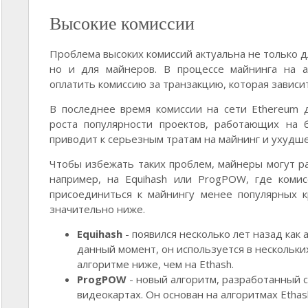
Высокие комиссии
Проблема высоких комиссий актуальна не только 
но и для майнеров. В процессе майнинга на а
оплатить комиссию за транзакцию, которая зависи
В последнее время комиссии на сети Ethereum 
роста популярности проектов, работающих на 
приводит к серьезным тратам на майнинг и ухудш
Чтобы избежать таких проблем, майнеры могут ра
например, на Equihash или ProgPOW, где коми
присоединиться к майнингу менее популярных к
значительно ниже.
Equihash
- появился несколько лет назад как 
данный момент, он используется в нескольки
алгоритме ниже, чем на Ethash.
ProgPOW
- новый алгоритм, разработанный 
видеокартах. Он основан на алгоритмах Ethas