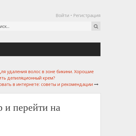
Войти
•
Регистрация
ля удаления волос в зоне бикини. Хорошие
сить депиляционный крем?
овать в интернете: советы и рекомендации
р и перейти на