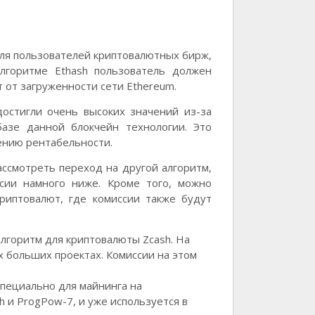
для пользователей криптовалютных бирж,
лгоритме Ethash пользователь должен
т от загруженности сети Ethereum.
достигли очень высоких значений из-за
базе данной блокчейн технологии. Это
ению рентабельности.
ссмотреть переход на другой алгоритм,
ссии намного ниже. Кроме того, можно
риптовалют, где комиссии также будут
алгоритм для криптовалюты Zcash. На
х больших проектах. Комиссии на этом
специально для майнинга на
h и ProgPow-7, и уже используется в