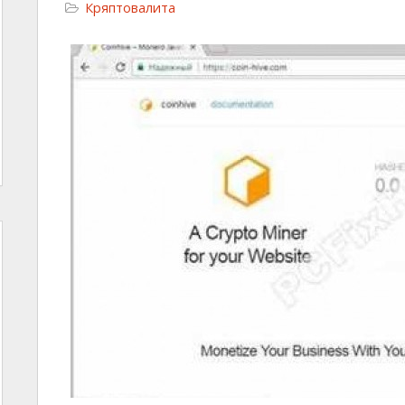
Кряптовалита