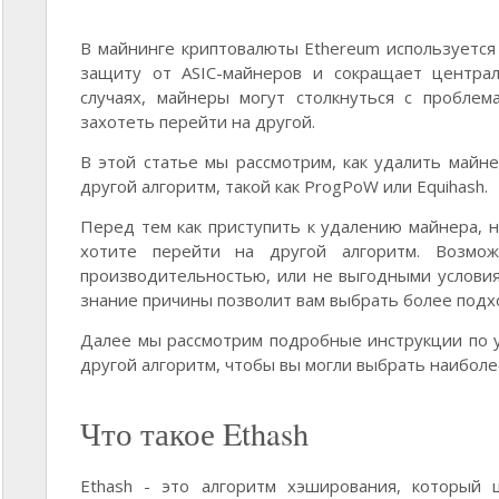
В майнинге криптовалюты Ethereum используется 
защиту от ASIC-майнеров и сокращает центра
случаях, майнеры могут столкнуться с проблем
захотеть перейти на другой.
В этой статье мы рассмотрим, как удалить майне
другой алгоритм, такой как ProgPoW или Equihash.
Перед тем как приступить к удалению майнера, 
хотите перейти на другой алгоритм. Возмож
производительностью, или не выгодными условиям
знание причины позволит вам выбрать более подх
Далее мы рассмотрим подробные инструкции по 
другой алгоритм, чтобы вы могли выбрать наиболе
Что такое Ethash
Ethash - это алгоритм хэширования, который 