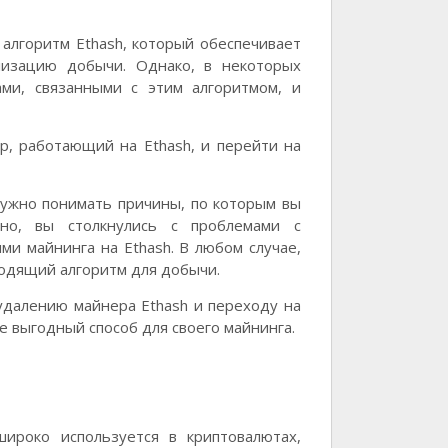
алгоритм Ethash, который обеспечивает
лизацию добычи. Однако, в некоторых
ами, связанными с этим алгоритмом, и
р, работающий на Ethash, и перейти на
нужно понимать причины, по которым вы
но, вы столкнулись с проблемами с
и майнинга на Ethash. В любом случае,
одящий алгоритм для добычи.
удалению майнера Ethash и переходу на
е выгодный способ для своего майнинга.
широко используется в криптовалютах,