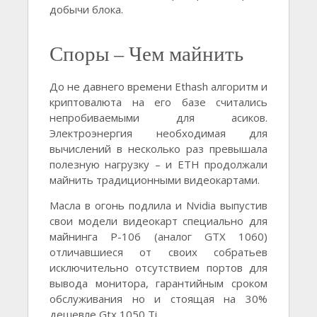
добычи блока.
Споры – Чем майнить
До не давнего времени Ethash алгоритм и
криптовалюта на его базе считались
непробиваемыми для асиков.
Электроэнергия необходимая для
вычислений в несколько раз превышала
полезную нагрузку – и ETH продолжали
майнить традиционными видеокартами.
Масла в огонь подлила и Nvidia выпустив
свои модели видеокарт специально для
майнинга P-106 (аналог GTX 1060)
отличавшиеся от своих собратьев
исключительно отсутствием портов для
вывода монитора, гарантийным сроком
обслуживания но и стоящая на 30%
дешевле Gtx 1050 Ti.