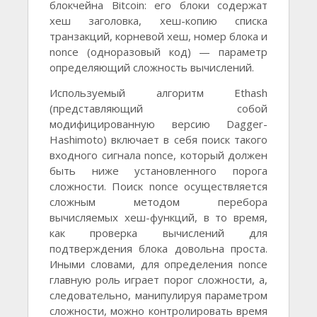
блокчейна Bitcoin: его блоки содержат
хеш заголовка, хеш-копию списка
транзакций, корневой хеш, номер блока и
nonce (одноразовый код) — параметр
определяющий сложность вычислений.
Используемый алгоритм Ethash
(представляющий собой
модифицированную версию Dagger-
Hashimoto) включает в себя поиск такого
входного сигнала nonce, который должен
быть ниже установленного порога
сложности. Поиск nonce осуществляется
сложным методом перебора
вычисляемых хеш-функций, в то время,
как проверка вычислений для
подтверждения блока довольна проста.
Иными словами, для определения nonce
главную роль играет порог сложности, а,
следовательно, манипулируя параметром
сложности, можно контролировать время