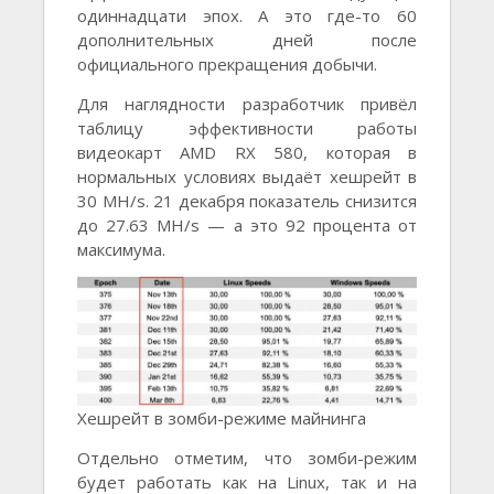
одиннадцати эпох. А это где-то 60
дополнительных дней после
официального прекращения добычи.
Для наглядности разработчик привёл
таблицу эффективности работы
видеокарт AMD RX 580, которая в
нормальных условиях выдаёт хешрейт в
30 MH/s. 21 декабря показатель снизится
до 27.63 MH/s — а это 92 процента от
максимума.
Хешрейт в зомби-режиме майнинга
Отдельно отметим, что зомби-режим
будет работать как на Linux, так и на