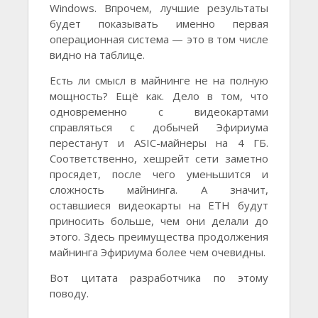
Windows. Впрочем, лучшие результаты
будет показывать именно первая
операционная система — это в том числе
видно на таблице.
Есть ли смысл в майнинге не на полную
мощность? Ещё как. Дело в том, что
одновременно с видеокартами
справляться с добычей Эфириума
перестанут и ASIC-майнеры на 4 ГБ.
Соответственно, хешрейт сети заметно
просядет, после чего уменьшится и
сложность майнинга. А значит,
оставшиеся видеокарты на ETH будут
приносить больше, чем они делали до
этого. Здесь преимущества продолжения
майнинга Эфириума более чем очевидны.
Вот цитата разработчика по этому
поводу.