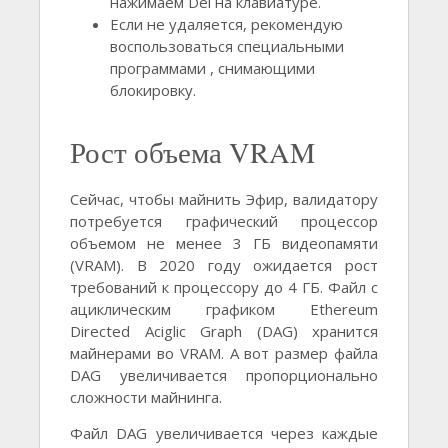
нажимаем Del на клавиатуре.
Если не удаляется, рекомендую
воспользоваться специальными
программами , снимающими
блокировку.
Рост объема VRAM
Сейчас, чтобы майнить Эфир, валидатору
потребуется графический процессор
объемом не менее 3 ГБ видеопамяти
(VRAM). В 2020 году ожидается рост
требований к процессору до 4 ГБ. Файл с
ациклическим графиком Ethereum
Directed Aciglic Graph (DAG) хранится
майнерами во VRAM. А вот размер файла
DAG увеличивается пропорционально
сложности майнинга.
Файл DAG увеличивается через каждые