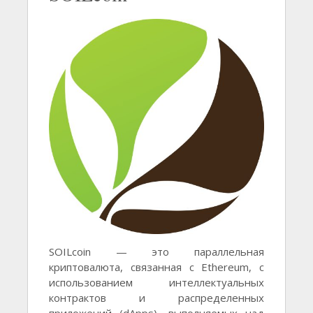
SOILcoin — это параллельная
криптовалюта, связанная с Ethereum, с
использованием интеллектуальных
контрактов и распределенных
приложений (dApps), выполняемых над