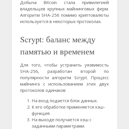
Добыча Bitcoin стала привилегией
владельцев крупных майнинговых ферм.
Алгоритм SHA-256 помимо криптовалюты
используется в некоторых протоколах.
Scrypt: баланс между
памятью и временем
Для того, чтобы устранить уязвимость
SHA-256, разработан второй по
популярности алгоритм Scrypt. Процесс
майнинга с использованием этих двух
протоколов одинаков:
На вход подается блок данных.
К его обработке применяется хэш-
функция.
На выходе получается хэш с
заданными параметрами.