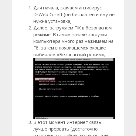
Для начала, скачаем антивирус
DrWeb CureIt (он бесплатен и ему не
нужна установка);
Далее, загружаем ПК в безопасном
режиме. В самом начале загрузки
компьютера много раз нажимаем на
F8, затем в появившемся окошке
выбираем «Безопасный режим»;
В этот момент интернет связь
лучше прервать (достаточно
отсоединить кабель из входа или