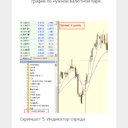
график по нужной валютной паре.
Скриншот 5. Индикатор спреда