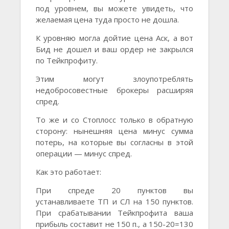
под уровнем, вы можете увидеть, что
желаемая цена туда просто не дошла.
К уровняю могла дойтие цена Аск, а вот
Бид не дошел и ваш ордер не закрылся
по Тейкпрофиту.
Этим могут злоупотреблять
недобросовестные брокеры расширяя
спред.
То же и со Стоплосс только в обратную
сторону: нынешняя цена минус сумма
потерь, на которые вы согласны в этой
операции — минус спред.
Как это работает:
При спреде 20 пунктов вы
устанавливаете ТП и СЛ на 150 пунктов.
При срабатывании Тейкпрофита ваша
прибыль составит не 150 п., а 150-20=130