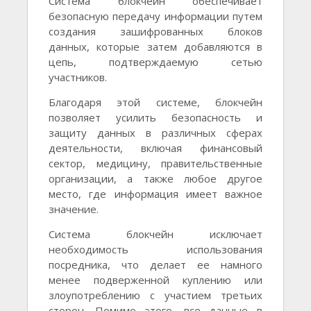
Система блокчейн обеспечивает
безопасную передачу информации путем
создания зашифрованных блоков
данных, которые затем добавляются в
цепь, подтверждаемую сетью
участников.
Благодаря этой системе, блокчейн
позволяет усилить безопасность и
защиту данных в различных сферах
деятельности, включая финансовый
сектор, медицину, правительственные
организации, а также любое другое
место, где информация имеет важное
значение.
Система блокчейн исключает
необходимость использования
посредника, что делает ее намного
менее подверженной куплению или
злоупотреблению с участием третьих
сторон. Помимо этого, все данные в