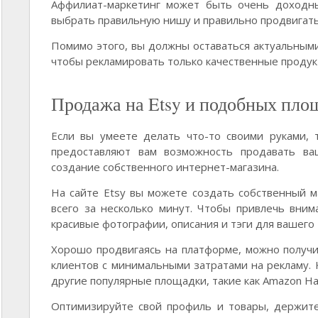
Аффилиат-маркетинг может быть очень доходн
выбрать правильную нишу и правильно продвигать
Помимо этого, вы должны оставаться актуальными
чтобы рекламировать только качественные продукт
Продажа на Etsy и подобных пло
Если вы умеете делать что-то своими руками,
предоставляют вам возможность продавать ва
создание собственного интернет-магазина.
На сайте Etsy вы можете создать собственный м
всего за несколько минут. Чтобы привлечь вни
красивые фотографии, описания и тэги для вашего 
Хорошо продвигаясь на платформе, можно полу
клиентов с минимальными затратами на рекламу. 
другие популярные площадки, такие как Amazon Hand
Оптимизируйте свой профиль и товары, держит