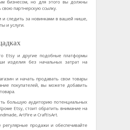
ым бизнесом, но для этого вы должны
 свою партнерскую ссылку.
 и следить за новинками в вашей нише,
ы и услуги.
щадках
 то Etsy и другие подобные платформы
ши изделия без начальных затрат на
агазин и начать продавать свои товары
мание покупателей, вы можете добавить
товара.
чить большую аудиторию потенциальных
Кроме Etsy, стоит обратить внимание на
made, ArtFire и CraftIsArt.
е регулярные продажи и обеспечивайте