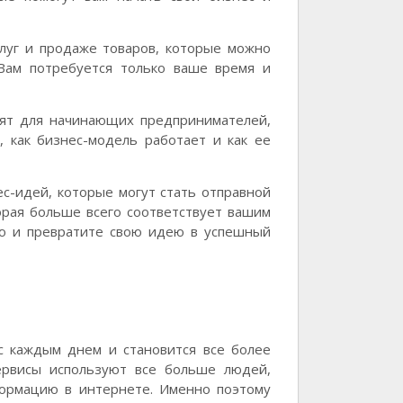
слуг и продаже товаров, которые можно
Вам потребуется только ваше время и
дят для начинающих предпринимателей,
, как бизнес-модель работает и как ее
с-идей, которые могут стать отправной
орая больше всего соответствует вашим
ию и превратите свою идею в успешный
 с каждым днем и становится все более
ервисы используют все больше людей,
формацию в интернете. Именно поэтому