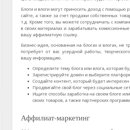
Блоги и влоги могут приносить доход с помощью 
сайте, а также за счет продажи собственных това
т.д. Кроме того, вы можете сотрудничать с компа
в своих материалах и зарабатывать комиссионные
вашу аффилиатную ссылку.
Бизнес-идея, основанная на блогах и влогах, не 
потребует от вас усердной работы, творческог
вашу информацию.
Определите тему блога или влога, которая б
Зарегистрируйте домен и выберите платформ
Создайте контент, который будет интересен
Продвигайте свой блог через социальные сет
Ищите способы заработка на своем блоге ил
своих товаров, а также партнерских программ
Аффилиат-маркетинг