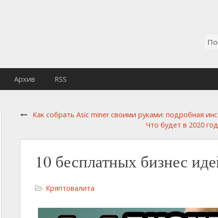
Архив
RSS
Как собрать Asic miner своими руками: подробная ин
Что будет в 2020 го
10 бесплатных бизнес иде
Кряптовалита