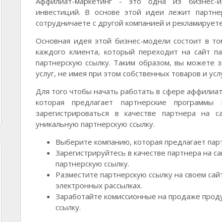
Аффилиат-маркетинг - это одна из бизнес-и
инвестиций. В основе этой идеи лежит партне
сотрудничаете с другой компанией и рекламируете
Основная идея этой бизнес-модели состоит в то
каждого клиента, который переходит на сайт п
партнерскую ссылку. Таким образом, вы можете 
услуг, не имея при этом собственных товаров и услу
Для того чтобы начать работать в сфере аффилиат
которая предлагает партнерские программ
зарегистрироваться в качестве партнера на 
уникальную партнерскую ссылку.
Выберите компанию, которая предлагает пар
Зарегистрируйтесь в качестве партнера на с
партнерскую ссылку.
Разместите партнерскую ссылку на своем сайт
электронных рассылках.
Заработайте комиссионные на продаже проду
ссылку.