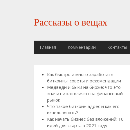
Рассказы о вещах
Главная
Комментарии
Контакты
Как быстро и много заработать
биткоины: советы и рекомендации
Медведи и быки на бирже: что это
значит и как влияют на финансовый
рынок
Что такое биткоин адрес и как его
использовать?
Как начать бизнес без вложений: 10
идей для старта в 2021 году