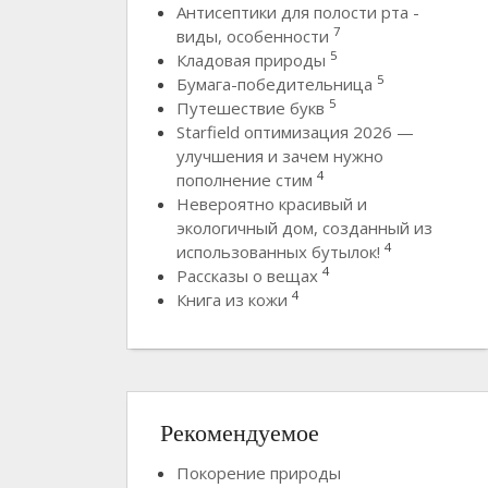
Антисептики для полости рта -
7
виды, особенности
5
Кладовая природы
5
Бумага-победительница
5
Путешествие букв
Starfield оптимизация 2026 —
улучшения и зачем нужно
4
пополнение стим
Невероятно красивый и
экологичный дом, созданный из
4
использованных бутылок!
4
Рассказы о вещах
4
Книга из кожи
Рекомендуемое
Покорение природы