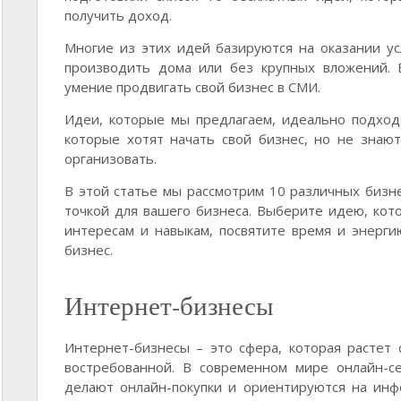
получить доход.
Многие из этих идей базируются на оказании у
производить дома или без крупных вложений. 
умение продвигать свой бизнес в СМИ.
Идеи, которые мы предлагаем, идеально подхо
которые хотят начать свой бизнес, но не знают
организовать.
В этой статье мы рассмотрим 10 различных бизне
точкой для вашего бизнеса. Выберите идею, кот
интересам и навыкам, посвятите время и энерг
бизнес.
Интернет-бизнесы
Интернет-бизнесы – это сфера, которая растет
востребованной. В современном мире онлайн-с
делают онлайн-покупки и ориентируются на ин