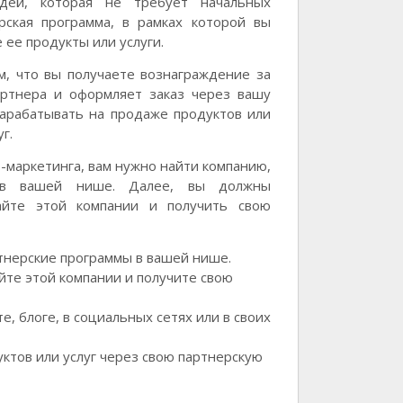
дей, которая не требует начальных
рская программа, в рамках которой вы
 ее продукты или услуги.
м, что вы получаете вознаграждение за
артнера и оформляет заказ через вашу
зарабатывать на продаже продуктов или
г.
-маркетинга, вам нужно найти компанию,
ы в вашей нише. Далее, вы должны
сайте этой компании и получить свою
тнерские программы в вашей нише.
айте этой компании и получите свою
е, блоге, в социальных сетях или в своих
ктов или услуг через свою партнерскую