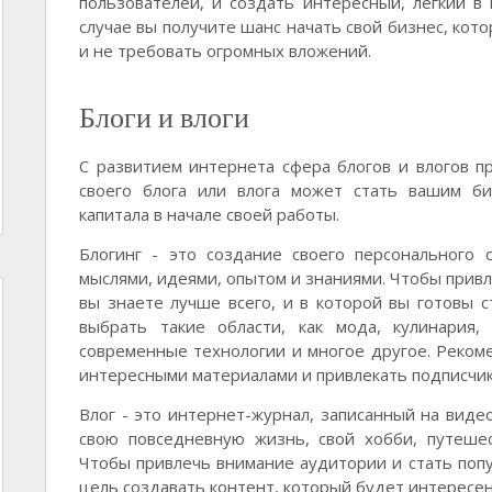
пользователей, и создать интересный, легкий в 
случае вы получите шанс начать свой бизнес, ко
и не требовать огромных вложений.
Блоги и влоги
С развитием интернета сфера блогов и влогов 
своего блога или влога может стать вашим би
капитала в начале своей работы.
Блогинг - это создание своего персонального 
мыслями, идеями, опытом и знаниями. Чтобы прив
вы знаете лучше всего, и в которой вы готовы с
выбрать такие области, как мода, кулинария,
современные технологии и многое другое. Рекоме
интересными материалами и привлекать подписчик
Влог - это интернет-журнал, записанный на виде
свою повседневную жизнь, свой хобби, путеше
Чтобы привлечь внимание аудитории и стать попу
цель создавать контент, который будет интересен