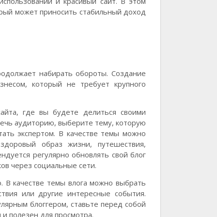
использовании и красивый сайт. В этом
торый может приносить стабильный доход
продолжает набирать обороты. Создание
знесом, который не требует крупного
сайта, где вы будете делиться своими
лечь аудиторию, выберите тему, которую
тать экспертом. В качестве темы можно
 здоровый образ жизни, путешествия,
ндуется регулярно обновлять свой блог
ов через социальные сети.
о. В качестве темы влога можно выбрать
ствия или другие интересные события.
лярным блоггером, ставьте перед собой
 и полезен для просмотра.