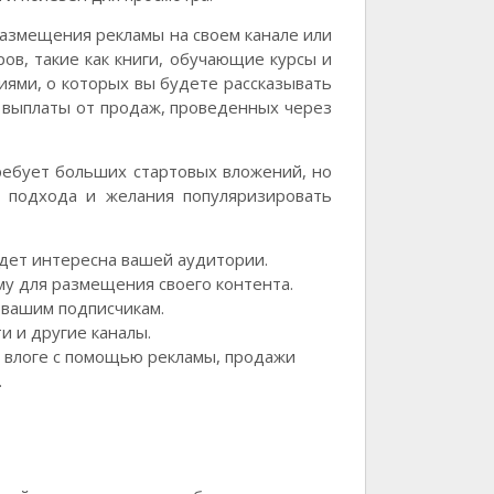
размещения рекламы на своем канале или
ров, такие как книги, обучающие курсы и
ниями, о которых вы будете рассказывать
 выплаты от продаж, проведенных через
требует больших стартовых вложений, но
о подхода и желания популяризировать
удет интересна вашей аудитории.
у для размещения своего контента.
 вашим подписчикам.
и и другие каналы.
и влоге с помощью рекламы, продажи
.