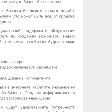
очет начать бизнес без капитала.
ет-бизнеса. Вы можете создать онлайн-
услуги. Это может быть все: от продажи
домов.
и удаленной поддержки и обслуживания
луги по созданию веб-сайтов, видео-
 этом случае ваш бизнес будет основан
я компьютеров
 видео-рекламы или разработке
ния, дизайна, копирайтинга
ьги в интернете, обратите внимание на
нлайн-бизнесе. Продажа информационных
егда востребованные сферы.
ой будут удовлетворять потребности