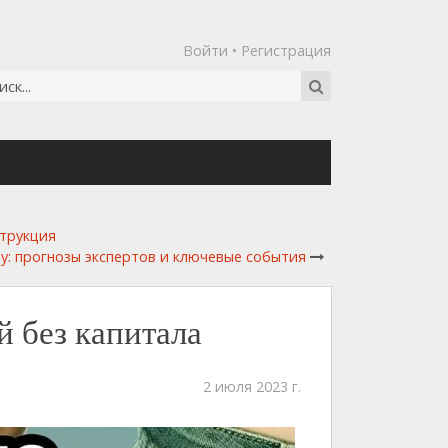
Войти
•
Регистрация
струкция
ду: прогнозы экспертов и ключевые события
й без капитала
2 июля 2023 г.