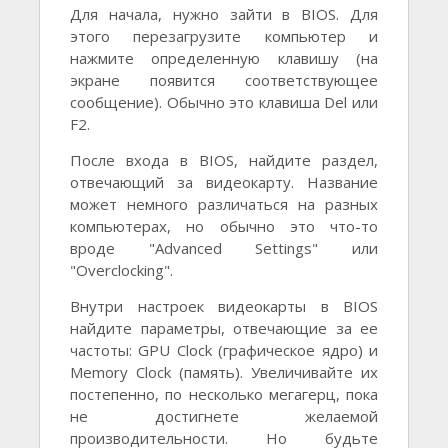
Для начала, нужно зайти в BIOS. Для
этого перезагрузите компьютер и
нажмите определенную клавишу (на
экране появится соответствующее
сообщение). Обычно это клавиша Del или
F2.
После входа в BIOS, найдите раздел,
отвечающий за видеокарту. Название
может немного различаться на разных
компьютерах, но обычно это что-то
вроде "Advanced Settings" или
"Overclocking".
Внутри настроек видеокарты в BIOS
найдите параметры, отвечающие за ее
частоты: GPU Clock (графическое ядро) и
Memory Clock (память). Увеличивайте их
постепенно, по несколько мегагерц, пока
не достигнете желаемой
производительности. Но будьте