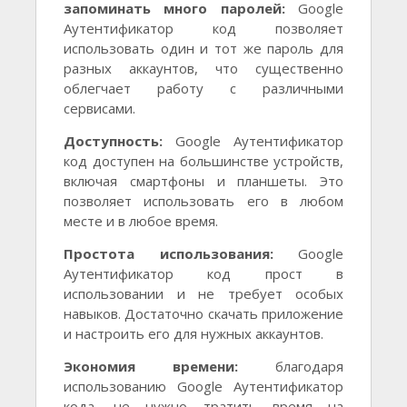
запоминать много паролей:
Google
Аутентификатор код позволяет
использовать один и тот же пароль для
разных аккаунтов, что существенно
облегчает работу с различными
сервисами.
Доступность:
Google Аутентификатор
код доступен на большинстве устройств,
включая смартфоны и планшеты. Это
позволяет использовать его в любом
месте и в любое время.
Простота использования:
Google
Аутентификатор код прост в
использовании и не требует особых
навыков. Достаточно скачать приложение
и настроить его для нужных аккаунтов.
Экономия времени:
благодаря
использованию Google Аутентификатор
кода, не нужно тратить время на