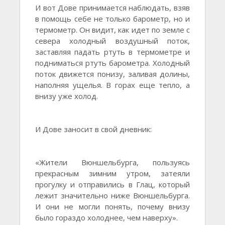
И вот Дове принимается наблюдать, взяв
в помощь себе не только барометр, но и
термометр. Он видит, как идет по земле с
севера холодный воздушный поток,
заставляя падать ртуть в термометре и
подниматься ртуть барометра. Холодный
поток движется понизу, заливая долины,
наполняя ущелья. В горах еще тепло, а
внизу уже холод.
И Дове заносит в свой дневник:
«Жители Вюншельбурга, пользуясь
прекрасным зимним утром, затеяли
прогулку и отправились в Глац, который
лежит значительно ниже Вюншельбурга.
И они не могли понять, почему внизу
было гораздо холоднее, чем наверху».