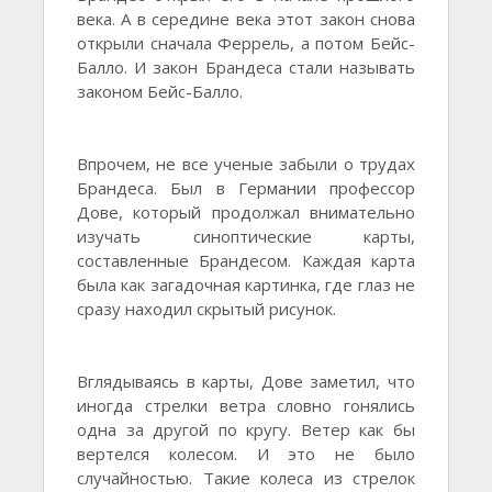
века. А в середине века этот закон снова
открыли сначала Феррель, а потом Бейс-
Балло. И закон Брандеса стали называть
законом Бейс-Балло.
Впрочем, не все ученые забыли о трудах
Брандеса. Был в Германии профессор
Дове, который продолжал внимательно
изучать синоптические карты,
составленные Брандесом. Каждая карта
была как загадочная картинка, где глаз не
сразу находил скрытый рисунок.
Вглядываясь в карты, Дове заметил, что
иногда стрелки ветра словно гонялись
одна за другой по кругу. Ветер как бы
вертелся колесом. И это не было
случайностью. Такие колеса из стрелок