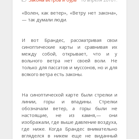
«Волен, как ветер», «Ветру нет закона»,
— так думали люди.
И вот Брандес, рассматривая свои
синоптические карты и сравнивая их
между собой, открывает, что и у
вольного ветра нет своей воли. Не
только для пассатов и муссонов, но и для
всякого ветра есть законы.
На синоптической карте были стрелки и
линии, горы и впадины. Стрелки
обозначали ветер, а горы были не
настоящие, не из камня,— они
изображали, где выше давление воздуха,
где ниже. Когда Брандес внимательно
вгляделся в никем еще не виданный