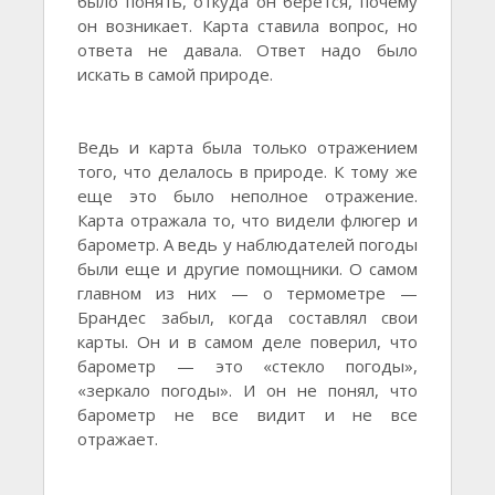
было понять, откуда он берется, почему
он возникает. Карта ставила вопрос, но
ответа не давала. Ответ надо было
искать в самой природе.
Ведь и карта была только отражением
того, что делалось в природе. К тому же
еще это было неполное отражение.
Карта отражала то, что видели флюгер и
барометр. А ведь у наблюдателей погоды
были еще и другие помощники. О самом
главном из них — о термометре —
Брандес забыл, когда составлял свои
карты. Он и в самом деле поверил, что
барометр — это «стекло погоды»,
«зеркало погоды». И он не понял, что
барометр не все видит и не все
отражает.