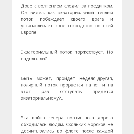
Дове с волнением следил за поединком.
Он видел, как экваториальный теплый
поток побеждает своего врага и
устанавливает свое господство по всей
Европе.
Экваториальный поток торжествует. Но
надолго ли?
Быть может, пройдет неделя-другая,
полярный поток прорвется на юг и на
этот раз отступать придется
экваториальному?..
Эта война севера против юга дорого
обходилась людям. Скольких моряков не
досчитывались во флоте после каждой