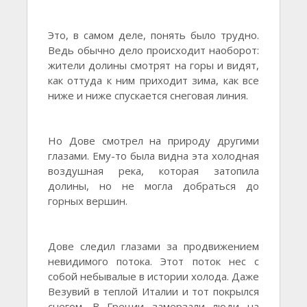
Это, в самом деле, понять было трудно.
Ведь обычно дело происходит наоборот:
жители долины смотрят на горы и видят,
как оттуда к ним приходит зима, как все
ниже и ниже спускается снеговая линия.
Но Дове смотрел на природу другими
глазами. Ему-то была видна эта холодная
воздушная река, которая затопила
долины, но не могла добраться до
горных вершин.
Дове следил глазами за продвижением
невидимого потока. Этот поток нес с
собой небывалые в истории холода. Даже
Везувий в теплой Италии и тот покрылся
снегом. В Греции замерзали люди на