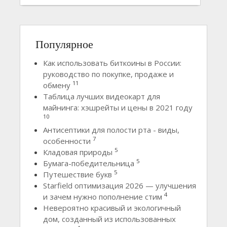
Популярное
Как использовать биткоины в России:
руководство по покупке, продаже и
11
обмену
Таблица лучших видеокарт для
майнинга: хэшрейты и цены в 2021 году
10
Антисептики для полости рта - виды,
7
особенности
5
Кладовая природы
5
Бумага-победительница
5
Путешествие букв
Starfield оптимизация 2026 — улучшения
4
и зачем нужно пополнение стим
Невероятно красивый и экологичный
дом, созданный из использованных