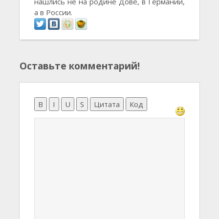
нашлись не на родине Дове, в Германии,
а в России.
Оставьте комментарий!
B
I
U
S
Цитата
Код