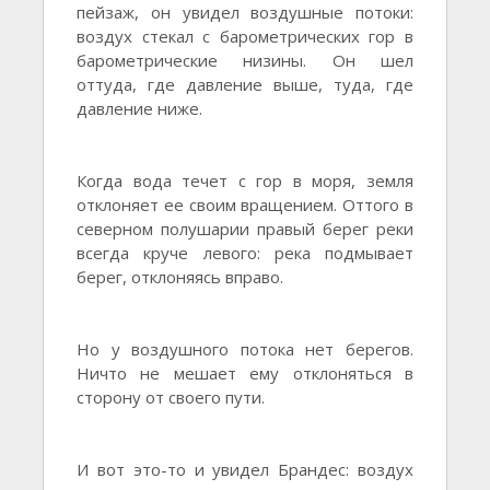
пейзаж, он увидел воздушные потоки:
воздух стекал с барометрических гор в
барометрические низины. Он шел
оттуда, где давление выше, туда, где
давление ниже.
Когда вода течет с гор в моря, земля
отклоняет ее своим вращением. Оттого в
северном полушарии правый берег реки
всегда круче левого: река подмывает
берег, отклоняясь вправо.
Но у воздушного потока нет берегов.
Ничто не мешает ему отклоняться в
сторону от своего пути.
И вот это-то и увидел Брандес: воздух