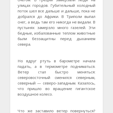
улицах городов. Губительный холодный
поток шел все дальше и дальше, пока не
добрался до Африки. В Триполи выпал
снег, а ведь там его никогда не видали. В
пустынях замерзло много газелей. Эти
бедные, избалованные теплом животные
были беззащитны перед дыханием
севера.
Но вдруг ртуть в барометре начала
падать, а в термометре подниматься.
Ветер стал быстро меняться:
северовосточный сменился северным,
северный — северо-западным. Казалось,
что пришло во вращение гигантское
воздушное колесо.
Что же заставило ветер повернуться?