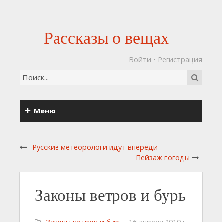
Рассказы о вещах
Войти
•
Регистрация
Меню
Русские метеорологи идут впереди
Пейзаж погоды
Законы ветров и бурь
Законы ветров и бурь
16 апреля 2010 г.