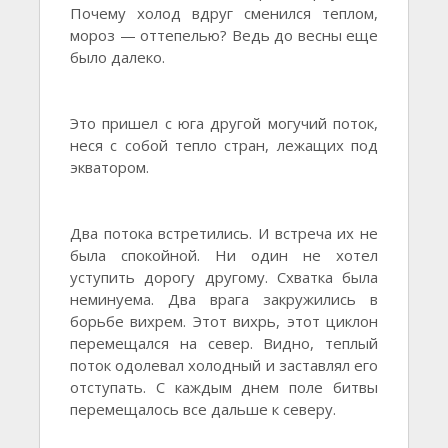
Почему холод вдруг сменился теплом,
мороз — оттепелью? Ведь до весны еще
было далеко.
Это пришел с юга другой могучий поток,
неся с собой тепло стран, лежащих под
экватором.
Два потока встретились. И встреча их не
была спокойной. Ни один не хотел
уступить дорогу другому. Схватка была
неминуема. Два врага закружились в
борьбе вихрем. Этот вихрь, этот циклон
перемещался на север. Видно, теплый
поток одолевал холодный и заставлял его
отступать. С каждым днем поле битвы
перемещалось все дальше к северу.